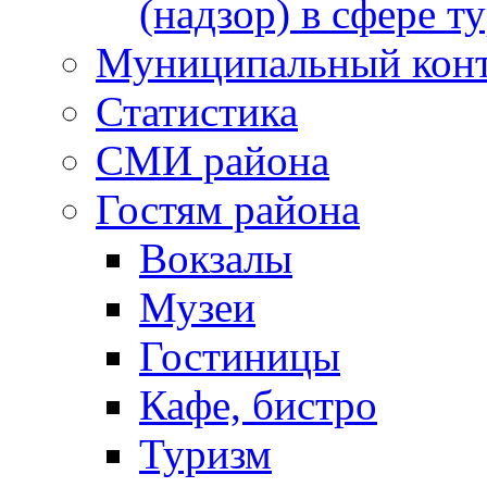
(надзор) в сфере т
Муниципальный кон
Статистика
СМИ района
Гостям района
Вокзалы
Музеи
Гостиницы
Кафе, бистро
Туризм