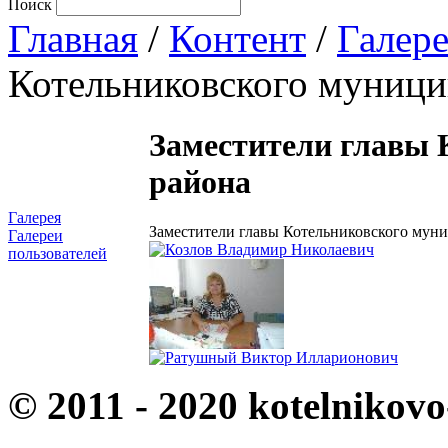
Поиск
Главная
/
Контент
/
Галер
Котельниковского муници
Заместители главы 
района
Галерея
Заместители главы Котельниковского мун
Галереи
пользователей
© 2011 - 2020 kotelnikovo