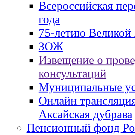
Всероссийская пер
года
75-летию Великой 
ЗОЖ
Извещение о пров
консультаций
Муниципальные ус
Онлайн трансляция
Аксайская дубрава
Пенсионный фонд Ро