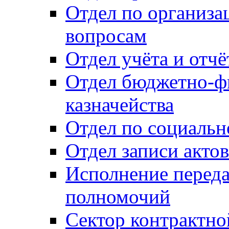
Отдел по организ
вопросам
Отдел учёта и отч
Отдел бюджетно-ф
казначейства
Отдел по социальн
Отдел записи акто
Исполнение перед
полномочий
Сектор контрактн