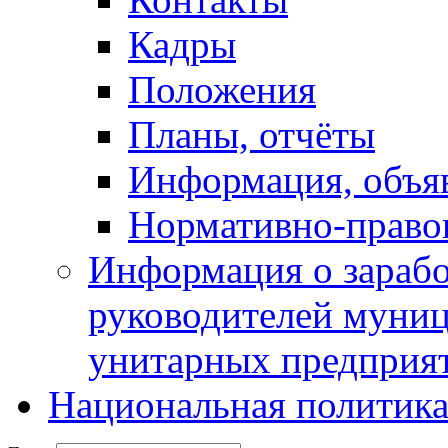
Кадры
Положения
Планы, отчёты
Информация, объя
Нормативно-право
Информация о зарабо
руководителей муни
унитарных предприя
Национальная политик