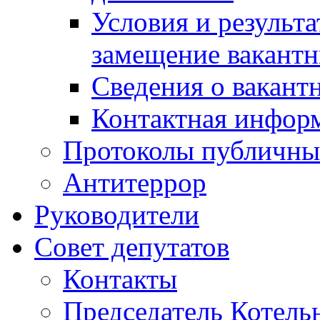
Условия и результ
замещение вакант
Сведения о вакант
Контактная инфор
Протоколы публичны
Антитеррор
Руководители
Совет депутатов
Контакты
Председатель Котель