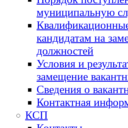
муниципальную с
Квалификационные
кандидатам на зам
должностей
Условия и результ
замещение вакант
Сведения о вакант
Контактная инфор
КСП
Контакты