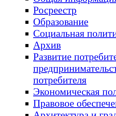
Росреестр
Образование
Социальная полит
Архив
Развитие потребит
предпринимательст
потребителя
Экономическая по
Правовое обеспече
Архитектура и гра