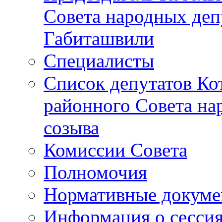
Совета народных депу
Габиташвили
Специалисты
Список депутатов Ко
районного Совета на
созыва
Комиссии Совета
Полномочия
Нормативные докум
Информация о сесси