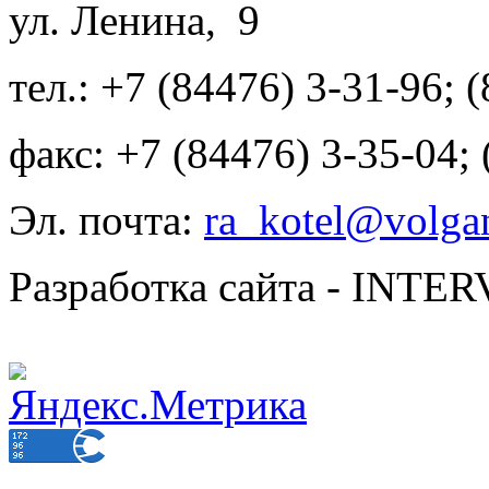
ул. Ленина, 9
тел.: +7 (84476) 3-31-96; 
факс: +7 (84476) 3-35-04;
Эл. почта:
ra_kotel@volgan
Разработка сайта - INT