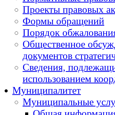
Проекты правовых ак
Формы обращений
Порядок обжаловани
Общественное обсуж
документов стратеги
Сведения, подлежащи
использованием коор
Муниципалитет
Муниципальные услу
Общая информаци