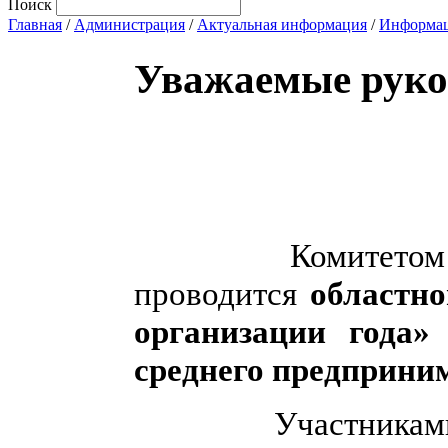
Поиск
Главная
/
Администрация
/
Актуальная информация
/
Информац
Уважаемые руко
Комитетом
проводится
областн
организации года
среднего предприни
Участникам