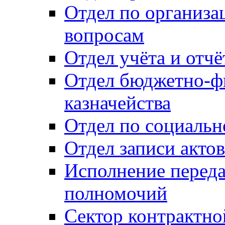
Отдел по организ
вопросам
Отдел учёта и отч
Отдел бюджетно-ф
казначейства
Отдел по социальн
Отдел записи акто
Исполнение перед
полномочий
Сектор контрактн