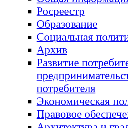
Росреестр
Образование
Социальная полит
Архив
Развитие потребит
предпринимательст
потребителя
Экономическая по
Правовое обеспече
Архитектура и гра