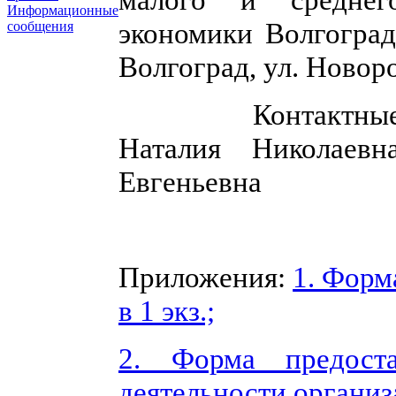
Информационные
экономики Волгоградс
сообщения
Волгоград, ул. Новоро
Контактны
Наталия Николаевн
Евгеньевна
Приложения:
1. Форма
в 1 экз.;
2. Форма предоста
деятельности организац