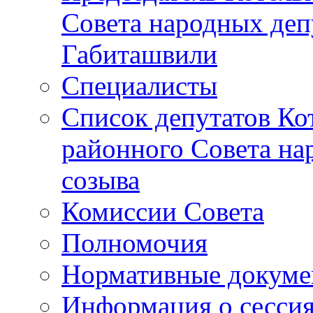
Совета народных депу
Габиташвили
Специалисты
Список депутатов Ко
районного Совета на
созыва
Комиссии Совета
Полномочия
Нормативные докум
Информация о сесси