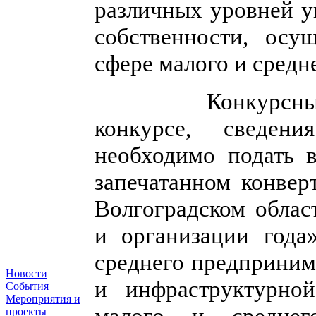
различных уровней у
собственности, осу
сфере малого и средн
Конкурсны
конкурсе, сведени
необходимо подать 
запечатанном конвер
Волгоградском обла
и организации год
среднего предприним
Новости
и инфраструктурно
События
Мероприятия и
малого и среднего
проекты