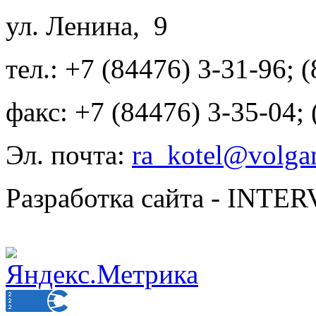
ул. Ленина, 9
тел.: +7 (84476) 3-31-96; 
факс: +7 (84476) 3-35-04;
Эл. почта:
ra_kotel@volgan
Разработка сайта - INT