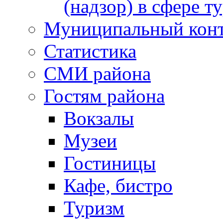
(надзор) в сфере т
Муниципальный кон
Статистика
СМИ района
Гостям района
Вокзалы
Музеи
Гостиницы
Кафе, бистро
Туризм