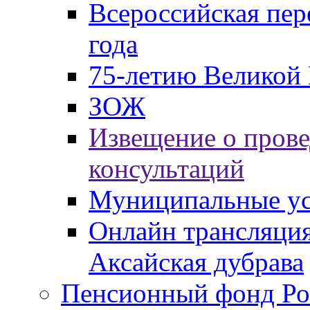
Всероссийская пер
года
75-летию Великой 
ЗОЖ
Извещение о пров
консультаций
Муниципальные ус
Онлайн трансляция
Аксайская дубрава
Пенсионный фонд Ро