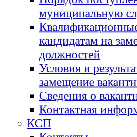
муниципальную с
Квалификационные
кандидатам на зам
должностей
Условия и результ
замещение вакант
Сведения о вакант
Контактная инфор
КСП
Контакты