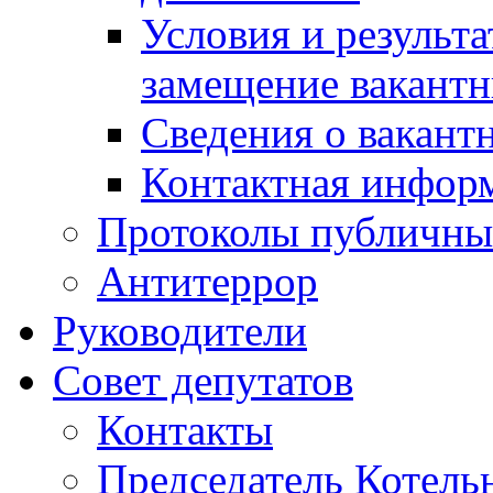
Условия и результ
замещение вакант
Сведения о вакант
Контактная инфор
Протоколы публичны
Антитеррор
Руководители
Совет депутатов
Контакты
Председатель Котель