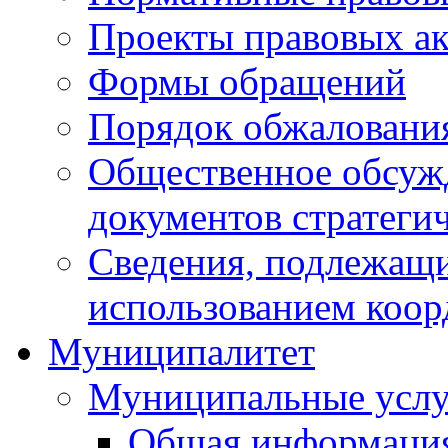
Проекты правовых ак
Формы обращений
Порядок обжаловани
Общественное обсуж
документов стратеги
Сведения, подлежащи
использованием коор
Муниципалитет
Муниципальные услу
Общая информаци