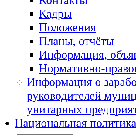
Кадры
Положения
Планы, отчёты
Информация, объя
Нормативно-право
Информация о зарабо
руководителей муни
унитарных предприя
Национальная политик