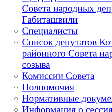
Совета народных депу
Габиташвили
Специалисты
Список депутатов Ко
районного Совета на
созыва
Комиссии Совета
Полномочия
Нормативные докум
Информация о сесси