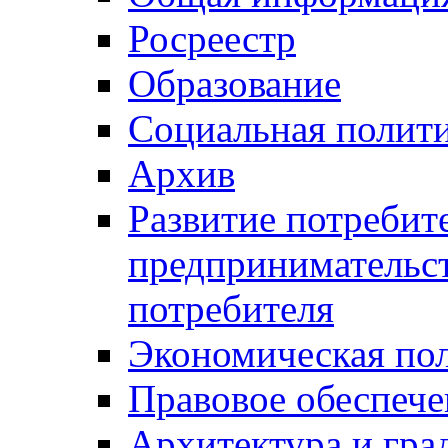
Росреестр
Образование
Социальная полит
Архив
Развитие потребит
предпринимательст
потребителя
Экономическая по
Правовое обеспече
Архитектура и гра