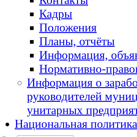
Кадры
Положения
Планы, отчёты
Информация, объя
Нормативно-право
Информация о зарабо
руководителей муни
унитарных предприя
Национальная политик