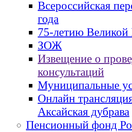
Всероссийская пер
года
75-летию Великой 
ЗОЖ
Извещение о пров
консультаций
Муниципальные ус
Онлайн трансляция
Аксайская дубрава
Пенсионный фонд Ро