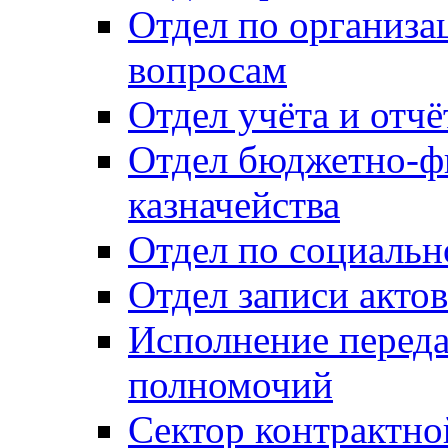
Отдел по организ
вопросам
Отдел учёта и отч
Отдел бюджетно-ф
казначейства
Отдел по социальн
Отдел записи акто
Исполнение перед
полномочий
Сектор контрактн