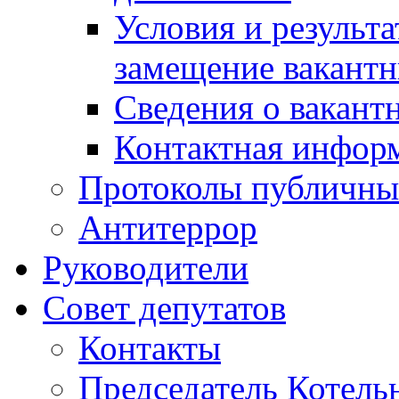
Условия и результ
замещение вакант
Сведения о вакант
Контактная инфор
Протоколы публичны
Антитеррор
Руководители
Совет депутатов
Контакты
Председатель Котель