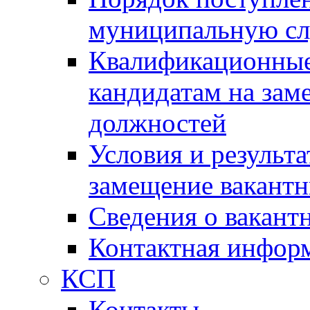
муниципальную с
Квалификационные
кандидатам на зам
должностей
Условия и результ
замещение вакант
Сведения о вакант
Контактная инфор
КСП
Контакты