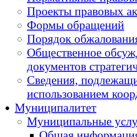
Проекты правовых ак
Формы обращений
Порядок обжаловани
Общественное обсуж
документов стратеги
Сведения, подлежащи
использованием коор
Муниципалитет
Муниципальные услу
Общая информаци