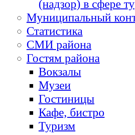
(надзор) в сфере т
Муниципальный кон
Статистика
СМИ района
Гостям района
Вокзалы
Музеи
Гостиницы
Кафе, бистро
Туризм