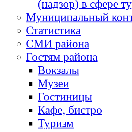
(надзор) в сфере т
Муниципальный кон
Статистика
СМИ района
Гостям района
Вокзалы
Музеи
Гостиницы
Кафе, бистро
Туризм