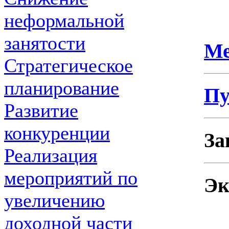
неформальной
занятости
Ме
Стратегическое
планирование
Пу
Развитие
конкуренции
За
Реализация
мероприятий по
Эк
увеличению
доходной части