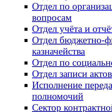
Отдел по организ
вопросам
Отдел учёта и отч
Отдел бюджетно-ф
казначейства
Отдел по социальн
Отдел записи акто
Исполнение перед
полномочий
Сектор контрактн