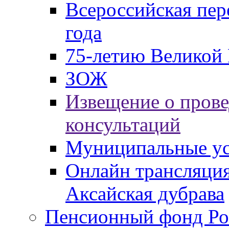
Всероссийская пер
года
75-летию Великой 
ЗОЖ
Извещение о пров
консультаций
Муниципальные ус
Онлайн трансляция
Аксайская дубрава
Пенсионный фонд Ро