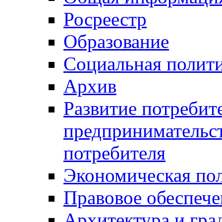
Росреестр
Образование
Социальная полит
Архив
Развитие потребит
предпринимательст
потребителя
Экономическая по
Правовое обеспече
Архитектура и гра