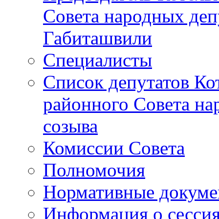
Совета народных депу
Габиташвили
Специалисты
Список депутатов Ко
районного Совета на
созыва
Комиссии Совета
Полномочия
Нормативные докум
Информация о сесси