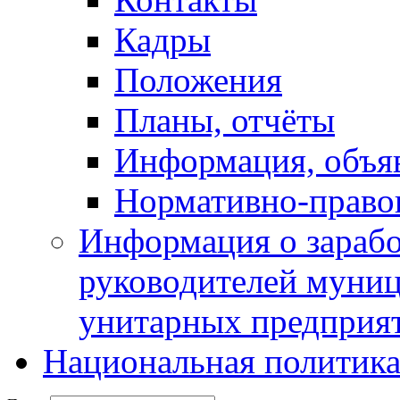
Кадры
Положения
Планы, отчёты
Информация, объя
Нормативно-право
Информация о зарабо
руководителей муни
унитарных предприя
Национальная политик