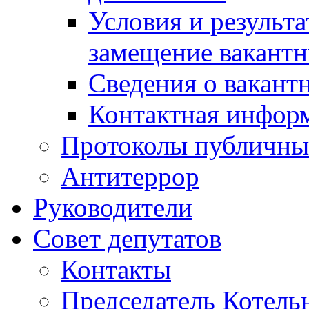
Условия и результ
замещение вакант
Сведения о вакант
Контактная инфор
Протоколы публичны
Антитеррор
Руководители
Совет депутатов
Контакты
Председатель Котель