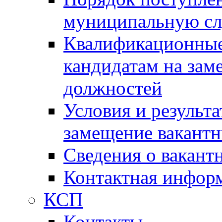
муниципальную с
Квалификационные
кандидатам на зам
должностей
Условия и результ
замещение вакант
Сведения о вакант
Контактная инфор
КСП
Контакты