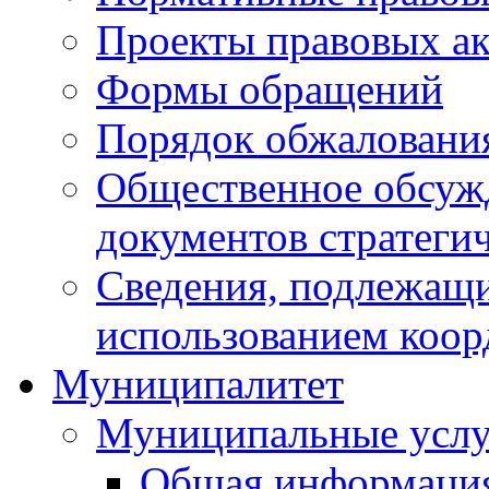
Проекты правовых ак
Формы обращений
Порядок обжаловани
Общественное обсуж
документов стратеги
Сведения, подлежащи
использованием коор
Муниципалитет
Муниципальные услу
Общая информаци