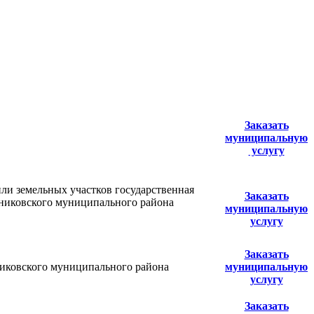
Заказать
муниципальную
услугу
ли земельных участков государственная
Заказать
ьниковского муниципального района
муниципальную
услугу
Заказать
никовского муниципального района
муниципальную
услугу
Заказать