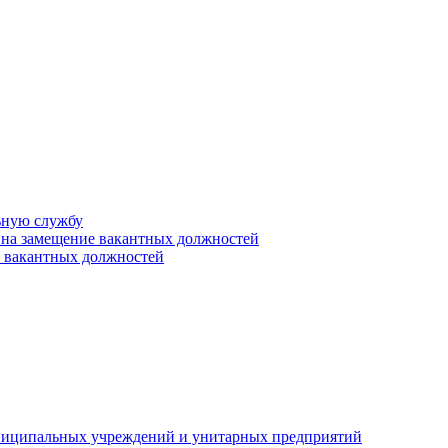
ьную службу
 на замещение вакантных должностей
е вакантных должностей
униципальных учреждений и унитарных предприятий