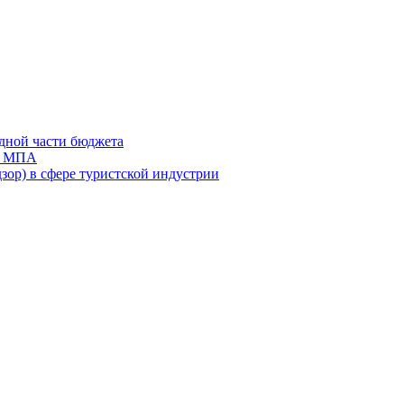
дной части бюджета
ов МПА
зор) в сфере туристской индустрии