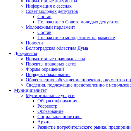
Нормативные документы
Информация о сессиях
Совет молодых депутатов
Состав
Положение о Совете молодых депутатов
Молодёжный парламент
Состав
Положение о молодёжном парламенте
Новости
Волгоградская областная Дума
Документы
Нормативные правовые акты
Проекты правовых актов
Формы обращений
Порядок обжалования
Общественное обсуждение проектов документов ст
Сведения, подлежащие представлению с использов
Муниципалитет
Муниципальные услуги
Общая информация
Росреестр
Образование
Социальная политика
Архив
Развитие потребительского рынка, предприни