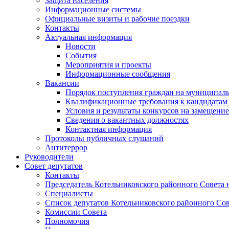
Защита населения
Информационные системы
Официальные визиты и рабочие поездки
Контакты
Актуальная информация
Новости
События
Мероприятия и проекты
Информационные сообщения
Вакансии
Порядок поступления граждан на муниципал
Квалификационные требования к кандидатам
Условия и результаты конкурсов на замещени
Сведения о вакантных должностях
Контактная информация
Протоколы публичных слушаний
Антитеррор
Руководители
Совет депутатов
Контакты
Председатель Котельниковского районного Совета 
Специалисты
Список депутатов Котельниковского районного Сов
Комиссии Совета
Полномочия