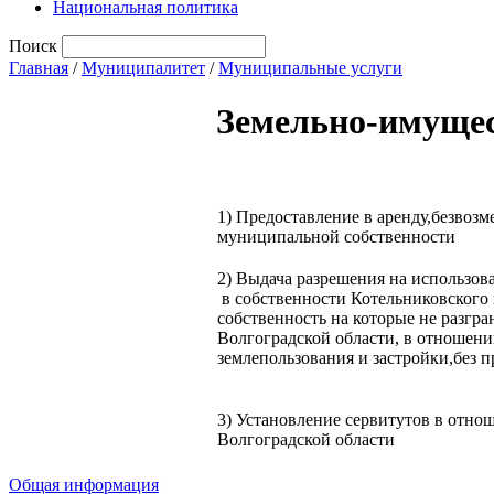
Национальная политика
Поиск
Главная
/
Муниципалитет
/
Муниципальные услуги
Земельно-имуще
1) Предоставление в аренду,безвозм
муниципальной собственности
2) Выдача разрешения на использов
в собственности Котельниковского 
собственность на которые не разгр
Волгоградской области, в отношен
землепользования и застройки,без 
3) Установление сервитутов в отно
Волгоградской области
Общая информация