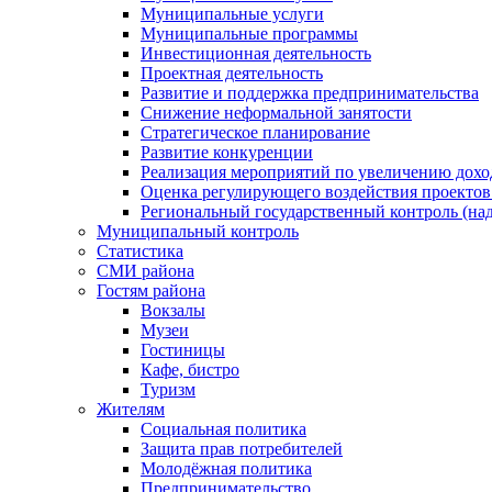
Муниципальные услуги
Муниципальные программы
Инвестиционная деятельность
Проектная деятельность
Развитие и поддержка предпринимательства
Снижение неформальной занятости
Стратегическое планирование
Развитие конкуренции
Реализация мероприятий по увеличению дохо
Оценка регулирующего воздействия проект
Региональный государственный контроль (над
Муниципальный контроль
Статистика
СМИ района
Гостям района
Вокзалы
Музеи
Гостиницы
Кафе, бистро
Туризм
Жителям
Социальная политика
Защита прав потребителей
Молодёжная политика
Предпринимательство