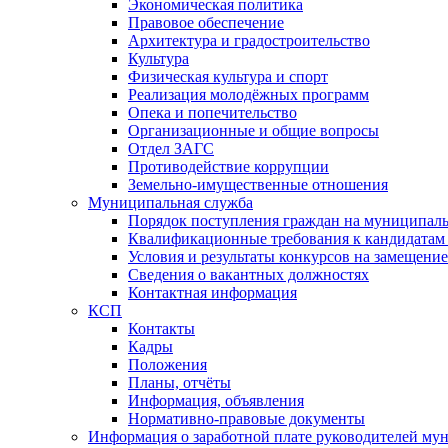
Экономическая политика
Правовое обеспечение
Архитектура и градостроительство
Культура
Физическая культура и спорт
Реализация молодёжных программ
Опека и попечительство
Организационные и общие вопросы
Отдел ЗАГС
Противодействие коррупции
Земельно-имущественные отношения
Муниципальная служба
Порядок поступления граждан на муниципал
Квалификационные требования к кандидатам
Условия и результаты конкурсов на замещени
Сведения о вакантных должностях
Контактная информация
КСП
Контакты
Кадры
Положения
Планы, отчёты
Информация, объявления
Нормативно-правовые документы
Информация о заработной плате руководителей м