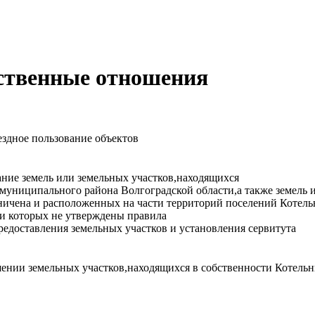
ственные отношения
ездное пользование объектов
ание земель или земельных участков,находящихся
муниципального района Волгоградской области,а также земель и
аничена и расположенных на части территорий поселений Котел
ии которых не утверждены правила
предоставления земельных участков и установления сервитута
шении земельных участков,находящихся в собственности Котель