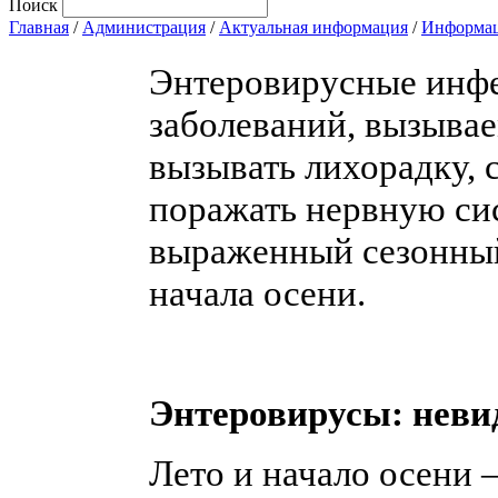
Поиск
Главная
/
Администрация
/
Актуальная информация
/
Информац
Энтеровирусные инфе
заболеваний, вызыва
вызывать лихорадку, 
поражать нервную сис
выраженный сезонный 
начала осени.
Энтеровирусы: неви
Лето и начало осени —