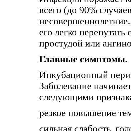
всего (до 90% случае
несовершеннолетние. 
его легко перепутать
простудой или ангино
Главные симптомы.
Инкубационный период
Заболевание начинает
следующими признак
резкое повышение те
сильная слабость, го