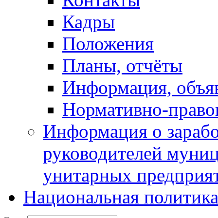
Кадры
Положения
Планы, отчёты
Информация, объя
Нормативно-право
Информация о зарабо
руководителей муни
унитарных предприя
Национальная политик