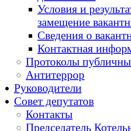
Условия и результ
замещение вакант
Сведения о вакант
Контактная инфор
Протоколы публичны
Антитеррор
Руководители
Совет депутатов
Контакты
Председатель Котель