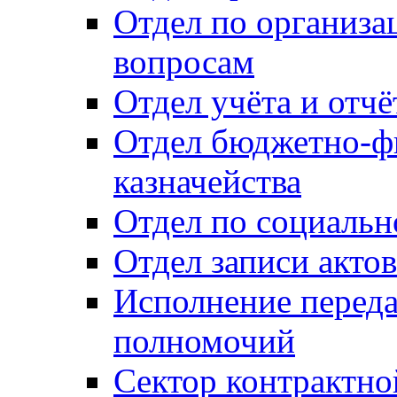
Отдел по организ
вопросам
Отдел учёта и отч
Отдел бюджетно-ф
казначейства
Отдел по социальн
Отдел записи акто
Исполнение перед
полномочий
Сектор контрактн