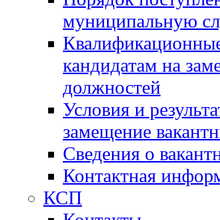
муниципальную с
Квалификационные
кандидатам на зам
должностей
Условия и результ
замещение вакант
Сведения о вакант
Контактная инфор
КСП
Контакты