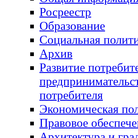
Росреестр
Образование
Социальная полит
Архив
Развитие потребит
предпринимательст
потребителя
Экономическая по
Правовое обеспече
Архитектура и гра