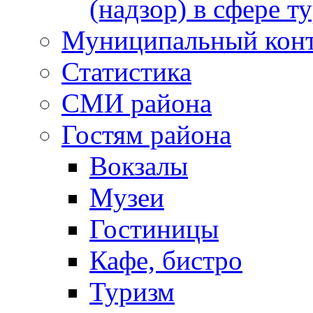
(надзор) в сфере т
Муниципальный кон
Статистика
СМИ района
Гостям района
Вокзалы
Музеи
Гостиницы
Кафе, бистро
Туризм