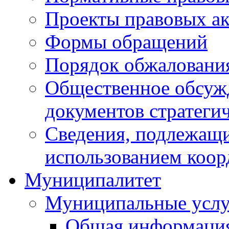
Проекты правовых ак
Формы обращений
Порядок обжаловани
Общественное обсуж
документов стратеги
Сведения, подлежащи
использованием коор
Муниципалитет
Муниципальные услу
Общая информаци