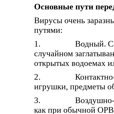
Основные пути пере
Вирусы очень заразн
путями:
1. Водный. Самы
случайном заглатыван
открытых водоемах ил
2. Контактно-быто
игрушки, предметы о
3. Воздушно-капе
как при обычной ОРВ