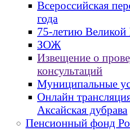
Всероссийская пер
года
75-летию Великой 
ЗОЖ
Извещение о пров
консультаций
Муниципальные ус
Онлайн трансляция
Аксайская дубрава
Пенсионный фонд Ро