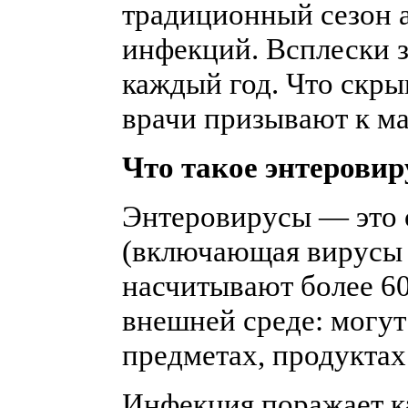
традиционный сезон 
инфекций. Всплески 
каждый год. Что скры
врачи призывают к м
Что такое энтеровир
Энтеровирусы — это 
(включающая вирусы 
насчитывают более 6
внешней среде: могут
предметах, продуктах
Инфекция поражает ка