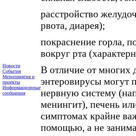
расстройство желудоч
рвота, диарея);
покраснение горла, п
вокруг рта (характерн
Новости
В отличие от многих
События
Мероприятия и
энтеровирусы могут п
проекты
Информационные
нервную систему (на
сообщения
менингит), печень ил
симптомах крайне ва
помощью, а не занима