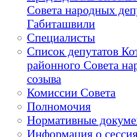
Совета народных депу
Габиташвили
Специалисты
Список депутатов Ко
районного Совета на
созыва
Комиссии Совета
Полномочия
Нормативные докум
Информация о сесси