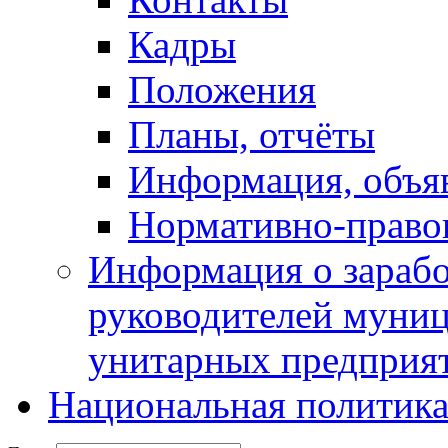
Кадры
Положения
Планы, отчёты
Информация, объя
Нормативно-право
Информация о зарабо
руководителей муни
унитарных предприя
Национальная политик