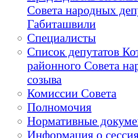
Совета народных депу
Габиташвили
Специалисты
Список депутатов Ко
районного Совета на
созыва
Комиссии Совета
Полномочия
Нормативные докум
Информация о сесси