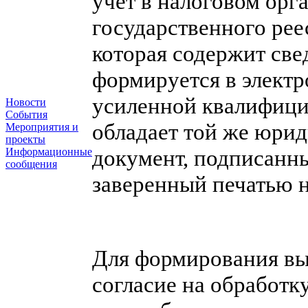
учет в налоговом орг
государственного рее
которая содержит све
формируется в электр
усиленной квалифици
Новости
События
обладает той же юрид
Мероприятия и
проекты
документ, подписанн
Информационные
сообщения
заверенный печатью н
Для формирования вы
согласие на обработк