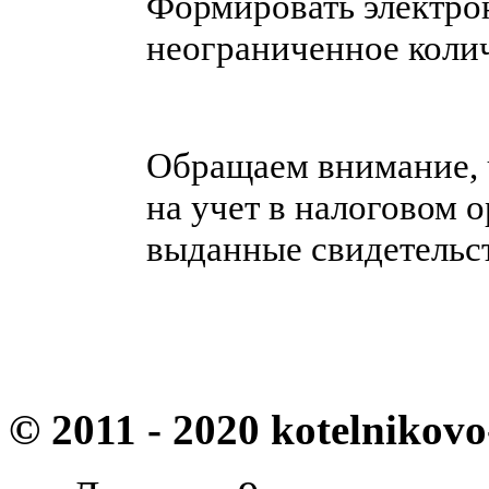
Формировать электр
неограниченное колич
Обращаем внимание, ч
на учет в налоговом 
выданные свидетельст
© 2011 - 2020 kotelnikovo