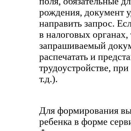
поля, обязательные д
рождения, документ 
направить запрос. Ес
в налоговых органах, 
запрашиваемый докум
распечатать и предст
трудоустройстве, при
т.д.).
Для формирования вы
ребенка в форме серв