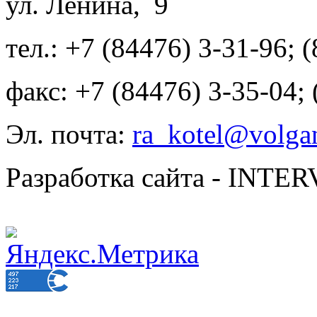
ул. Ленина, 9
тел.: +7 (84476) 3-31-96; 
факс: +7 (84476) 3-35-04;
Эл. почта:
ra_kotel@volgan
Разработка сайта - INT