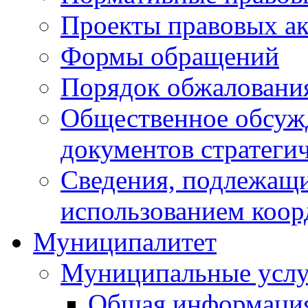
Проекты правовых ак
Формы обращений
Порядок обжаловани
Общественное обсуж
документов стратеги
Сведения, подлежащи
использованием коор
Муниципалитет
Муниципальные услу
Общая информаци