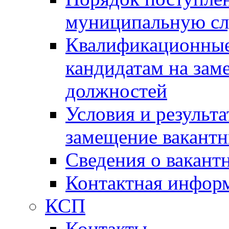
муниципальную с
Квалификационные
кандидатам на зам
должностей
Условия и результ
замещение вакант
Сведения о вакант
Контактная инфор
КСП
Контакты