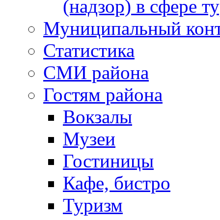
(надзор) в сфере т
Муниципальный кон
Статистика
СМИ района
Гостям района
Вокзалы
Музеи
Гостиницы
Кафе, бистро
Туризм