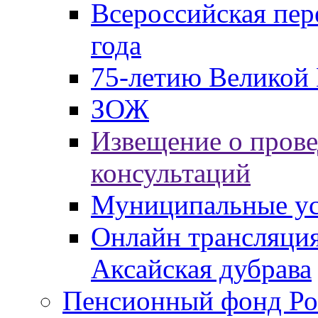
Всероссийская пер
года
75-летию Великой 
ЗОЖ
Извещение о пров
консультаций
Муниципальные ус
Онлайн трансляция
Аксайская дубрава
Пенсионный фонд Ро