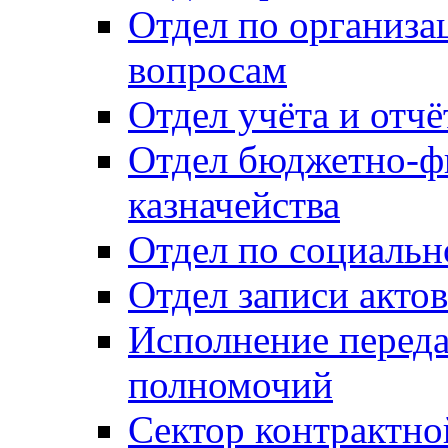
Отдел по организ
вопросам
Отдел учёта и отч
Отдел бюджетно-ф
казначейства
Отдел по социальн
Отдел записи акто
Исполнение перед
полномочий
Сектор контрактн