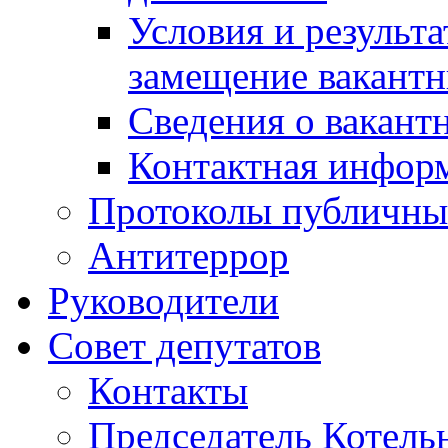
Условия и результ
замещение вакант
Сведения о вакант
Контактная инфор
Протоколы публичны
Антитеррор
Руководители
Совет депутатов
Контакты
Председатель Котель