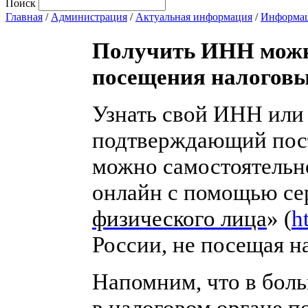
Поиск
Главная
/
Администрация
/
Актуальная информация
/
Информац
Получить ИНН можно
посещения налогов
Узнать свой ИНН или
подтверждающий поста
можно самостоятельно
онлайн с помощью се
физического лица
» (
h
России, не посещая 
Напомним, что в боль
в налоговом органе п