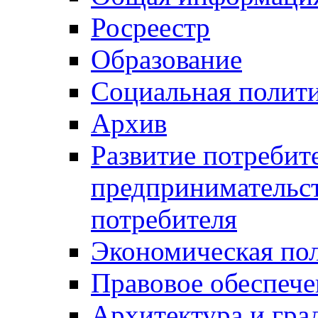
Росреестр
Образование
Социальная полит
Архив
Развитие потребит
предпринимательст
потребителя
Экономическая по
Правовое обеспече
Архитектура и гра