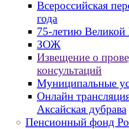
Всероссийская пер
года
75-летию Великой 
ЗОЖ
Извещение о пров
консультаций
Муниципальные ус
Онлайн трансляция
Аксайская дубрава
Пенсионный фонд Ро