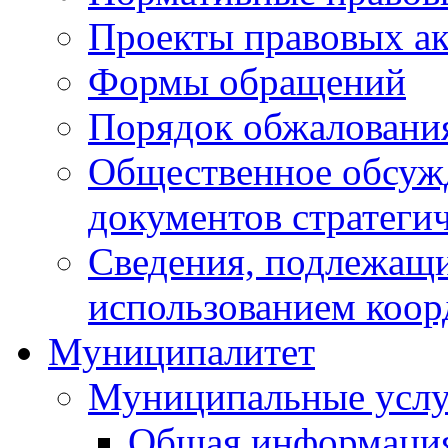
Проекты правовых ак
Формы обращений
Порядок обжаловани
Общественное обсуж
документов стратеги
Сведения, подлежащи
использованием коор
Муниципалитет
Муниципальные услу
Общая информаци