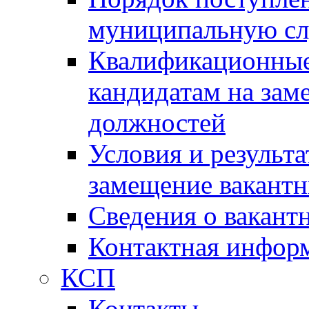
муниципальную с
Квалификационные
кандидатам на зам
должностей
Условия и результ
замещение вакант
Сведения о вакант
Контактная инфор
КСП
Контакты