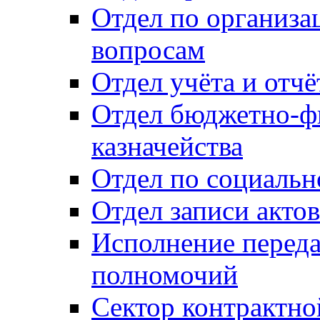
Отдел по организ
вопросам
Отдел учёта и отч
Отдел бюджетно-ф
казначейства
Отдел по социальн
Отдел записи акто
Исполнение перед
полномочий
Сектор контрактн