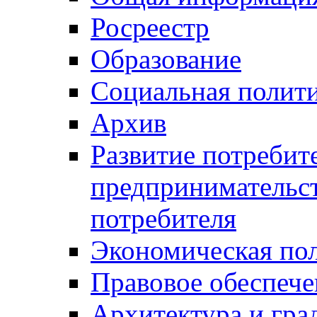
Росреестр
Образование
Социальная полит
Архив
Развитие потребит
предпринимательст
потребителя
Экономическая по
Правовое обеспече
Архитектура и гра