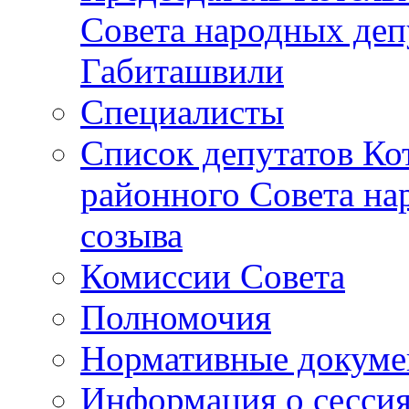
Совета народных депу
Габиташвили
Специалисты
Список депутатов Ко
районного Совета на
созыва
Комиссии Совета
Полномочия
Нормативные докум
Информация о сесси