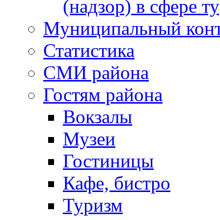
(надзор) в сфере т
Муниципальный кон
Статистика
СМИ района
Гостям района
Вокзалы
Музеи
Гостиницы
Кафе, бистро
Туризм