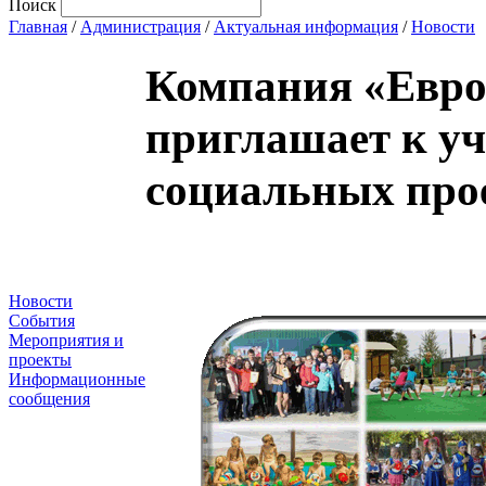
Поиск
Главная
/
Администрация
/
Актуальная информация
/
Новости
Компания «Евр
приглашает к уч
социальных прое
Новости
События
Мероприятия и
проекты
Информационные
сообщения