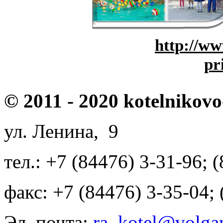
http://ww
pr
© 2011 - 2020 kotelnikovo
ул. Ленина, 9
тел.: +7 (84476) 3-31-96; 
факс: +7 (84476) 3-35-04;
Эл. почта:
ra_kotel@volgan