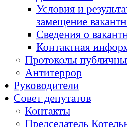
Условия и результ
замещение вакант
Сведения о вакант
Контактная инфор
Протоколы публичны
Антитеррор
Руководители
Совет депутатов
Контакты
Председатель Котель