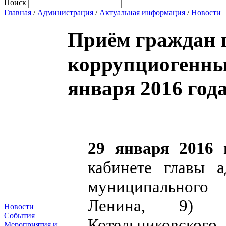
Поиск
Главная
/
Администрация
/
Актуальная информация
/
Новости
Приём граждан 
коррупциогенных
января 2016 год
29 января 2016 
кабинете главы а
муниципального 
Ленина, 9) с
Новости
События
Котельниковско
Мероприятия и