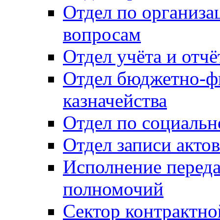
Отдел по организ
вопросам
Отдел учёта и отч
Отдел бюджетно-ф
казначейства
Отдел по социальн
Отдел записи акто
Исполнение перед
полномочий
Сектор контрактн