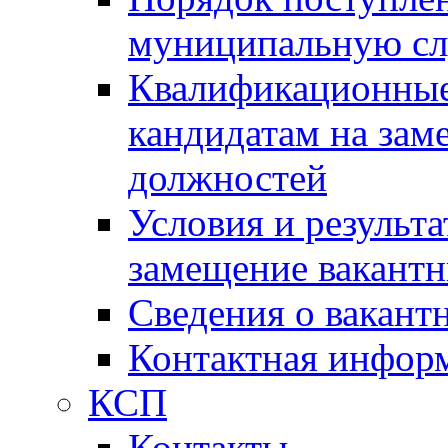
муниципальную с
Квалификационные
кандидатам на зам
должностей
Условия и результ
замещение вакант
Сведения о вакант
Контактная инфор
КСП
Контакты