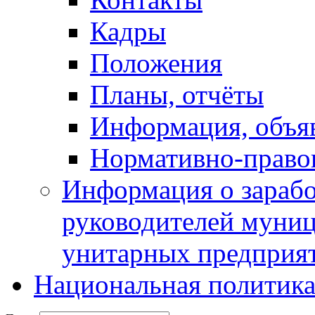
Кадры
Положения
Планы, отчёты
Информация, объя
Нормативно-право
Информация о зарабо
руководителей муни
унитарных предприя
Национальная политик