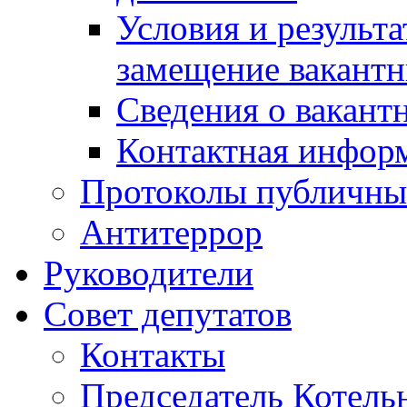
Условия и результ
замещение вакант
Сведения о вакант
Контактная инфор
Протоколы публичны
Антитеррор
Руководители
Совет депутатов
Контакты
Председатель Котель