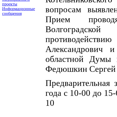
проекты
вопросам выявле
Информационные
сообщения
Прием проводя
Волгоградск
противодейств
Александрович и
областной Думы 
Федюшкин Сергей 
Предварительная 
года с 10-00 до 15-
10