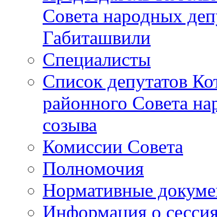
Совета народных депу
Габиташвили
Специалисты
Список депутатов Ко
районного Совета на
созыва
Комиссии Совета
Полномочия
Нормативные докум
Информация о сесси