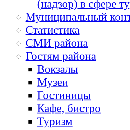
(надзор) в сфере т
Муниципальный кон
Статистика
СМИ района
Гостям района
Вокзалы
Музеи
Гостиницы
Кафе, бистро
Туризм