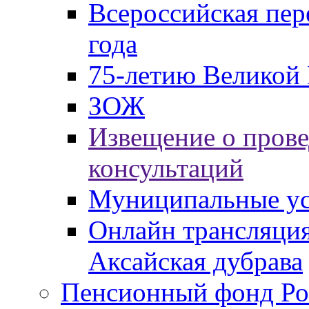
Всероссийская пер
года
75-летию Великой 
ЗОЖ
Извещение о пров
консультаций
Муниципальные ус
Онлайн трансляция
Аксайская дубрава
Пенсионный фонд Ро