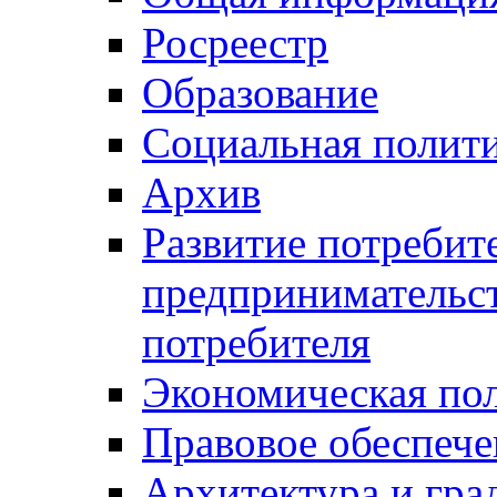
Росреестр
Образование
Социальная полит
Архив
Развитие потребит
предпринимательст
потребителя
Экономическая по
Правовое обеспече
Архитектура и гра