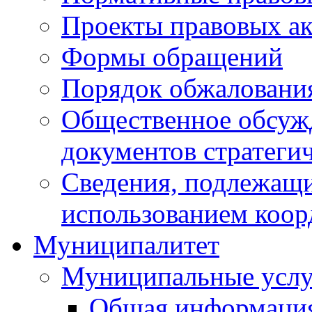
Проекты правовых ак
Формы обращений
Порядок обжаловани
Общественное обсуж
документов стратеги
Сведения, подлежащи
использованием коор
Муниципалитет
Муниципальные услу
Общая информаци