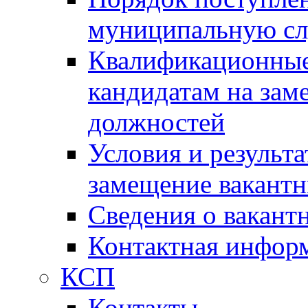
муниципальную с
Квалификационные
кандидатам на зам
должностей
Условия и результ
замещение вакант
Сведения о вакант
Контактная инфор
КСП
Контакты