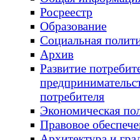
Росреестр
Образование
Социальная полит
Архив
Развитие потребит
предпринимательст
потребителя
Экономическая по
Правовое обеспече
Архитектура и гра