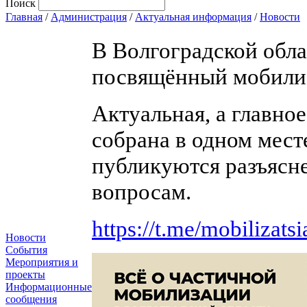
Поиск
Главная
/
Администрация
/
Актуальная информация
/
Новости
В Волгоградской обла
посвящённый мобили
Актуальная, а главно
собрана в одном мест
публикуются разъясн
вопросам.
https://t.me/mobilizats
Новости
События
Мероприятия и
проекты
Информационные
сообщения