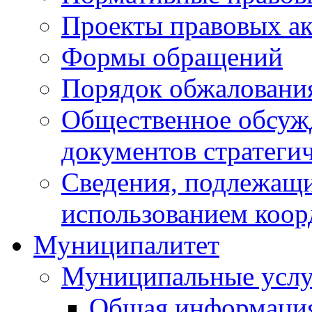
Проекты правовых ак
Формы обращений
Порядок обжаловани
Общественное обсуж
документов стратеги
Сведения, подлежащи
использованием коор
Муниципалитет
Муниципальные услу
Общая информаци