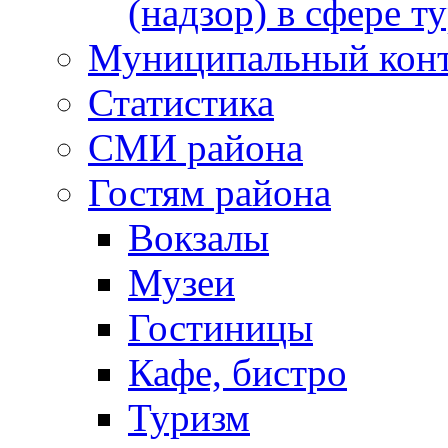
(надзор) в сфере т
Муниципальный кон
Статистика
СМИ района
Гостям района
Вокзалы
Музеи
Гостиницы
Кафе, бистро
Туризм