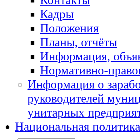
Кадры
Положения
Планы, отчёты
Информация, объя
Нормативно-право
Информация о зарабо
руководителей муни
унитарных предприя
Национальная политик