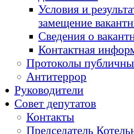
Условия и результ
замещение вакант
Сведения о вакант
Контактная инфор
Протоколы публичны
Антитеррор
Руководители
Совет депутатов
Контакты
Председатель Котель