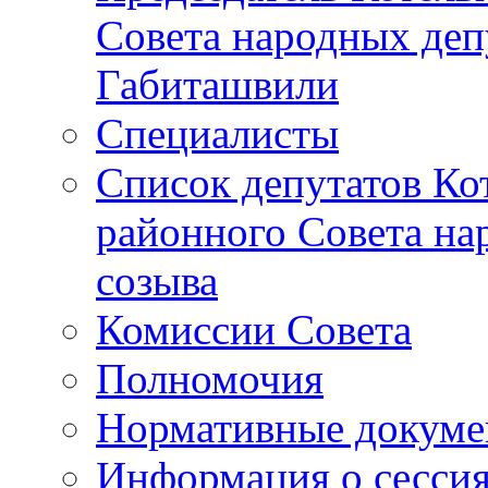
Совета народных депу
Габиташвили
Специалисты
Список депутатов Ко
районного Совета на
созыва
Комиссии Совета
Полномочия
Нормативные докум
Информация о сесси