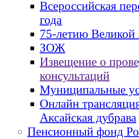
Всероссийская пер
года
75-летию Великой 
ЗОЖ
Извещение о пров
консультаций
Муниципальные ус
Онлайн трансляция
Аксайская дубрава
Пенсионный фонд Ро