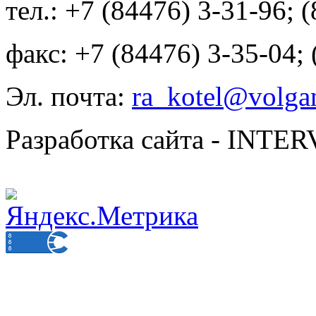
тел.: +7 (84476) 3-31-96; 
факс: +7 (84476) 3-35-04;
Эл. почта:
ra_kotel@volgan
Разработка сайта - INT