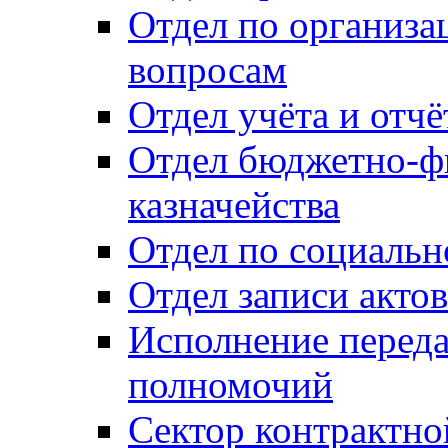
Отдел по организ
вопросам
Отдел учёта и отч
Отдел бюджетно-ф
казначейства
Отдел по социальн
Отдел записи акто
Исполнение перед
полномочий
Сектор контрактн