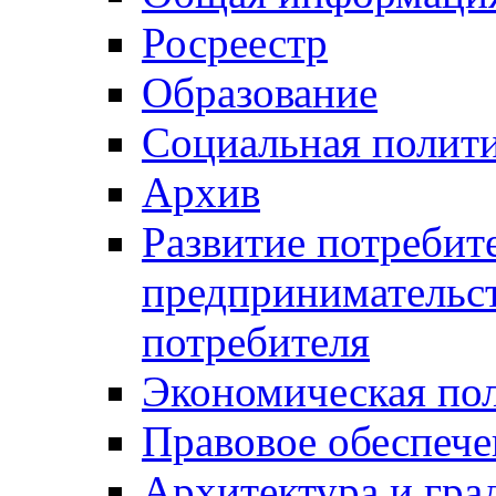
Росреестр
Образование
Социальная полит
Архив
Развитие потребит
предпринимательст
потребителя
Экономическая по
Правовое обеспече
Архитектура и гра