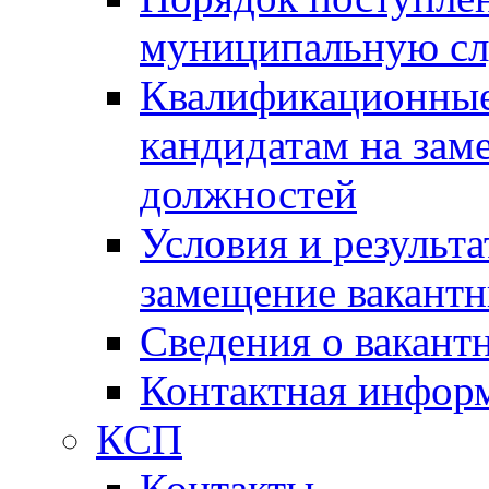
муниципальную с
Квалификационные
кандидатам на зам
должностей
Условия и результ
замещение вакант
Сведения о вакант
Контактная инфор
КСП
Контакты