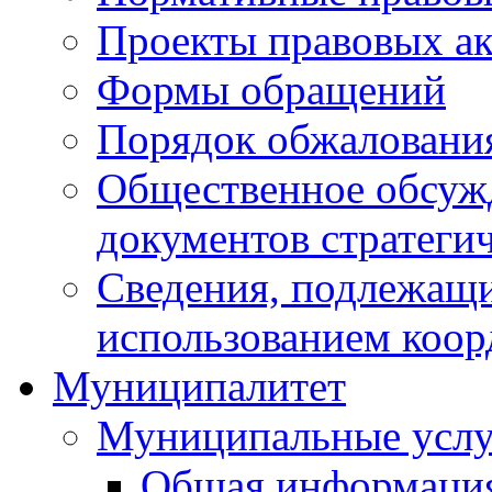
Проекты правовых ак
Формы обращений
Порядок обжаловани
Общественное обсуж
документов стратеги
Сведения, подлежащи
использованием коор
Муниципалитет
Муниципальные услу
Общая информаци