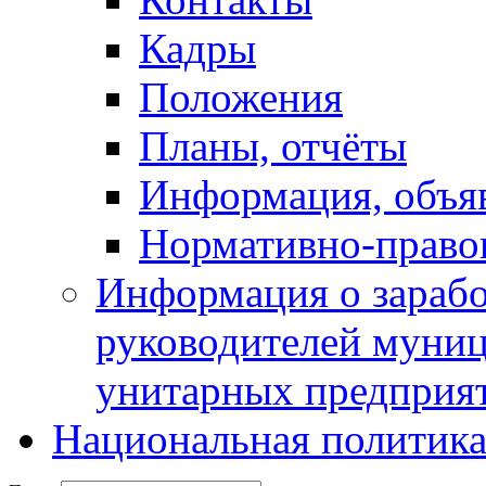
Кадры
Положения
Планы, отчёты
Информация, объя
Нормативно-право
Информация о зарабо
руководителей муни
унитарных предприя
Национальная политик