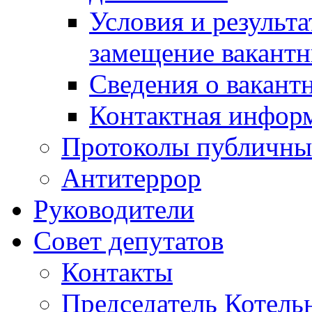
Условия и результ
замещение вакант
Сведения о вакант
Контактная инфор
Протоколы публичны
Антитеррор
Руководители
Совет депутатов
Контакты
Председатель Котель