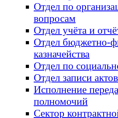
Отдел по организ
вопросам
Отдел учёта и отч
Отдел бюджетно-ф
казначейства
Отдел по социальн
Отдел записи акто
Исполнение перед
полномочий
Сектор контрактн