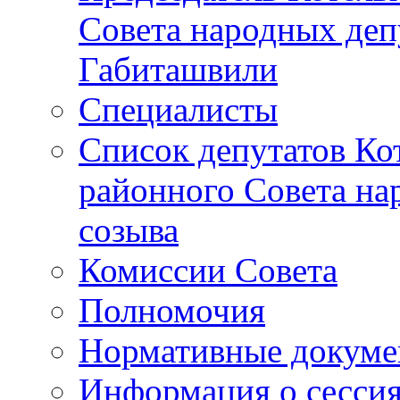
Совета народных депу
Габиташвили
Специалисты
Список депутатов Ко
районного Совета на
созыва
Комиссии Совета
Полномочия
Нормативные докум
Информация о сесси