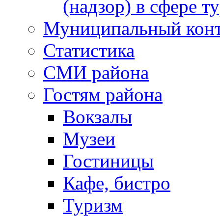
(надзор) в сфере т
Муниципальный кон
Статистика
СМИ района
Гостям района
Вокзалы
Музеи
Гостиницы
Кафе, бистро
Туризм