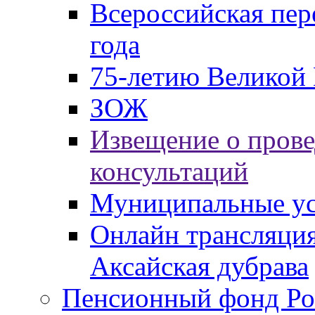
Всероссийская пер
года
75-летию Великой 
ЗОЖ
Извещение о пров
консультаций
Муниципальные ус
Онлайн трансляция
Аксайская дубрава
Пенсионный фонд Ро