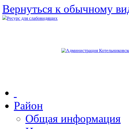
Вернуться к обычному ви
Ресурс для слабовидящих
Район
Общая информация