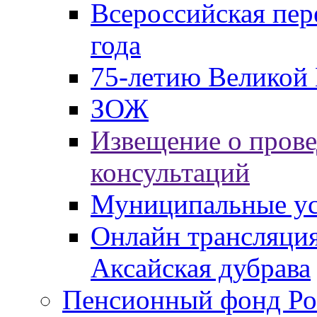
Всероссийская пер
года
75-летию Великой 
ЗОЖ
Извещение о пров
консультаций
Муниципальные ус
Онлайн трансляция
Аксайская дубрава
Пенсионный фонд Ро