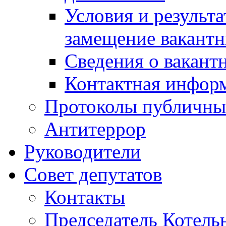
Условия и результ
замещение вакант
Сведения о вакант
Контактная инфор
Протоколы публичны
Антитеррор
Руководители
Совет депутатов
Контакты
Председатель Котель