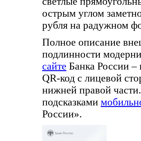
светлые прямоугольны
острым углом заметн
рубля на радужном фо
Полное описание вне
подлинности модерн
сайте
Банка России – 
QR-код с лицевой ст
нижней правой части
подсказками
мобильн
России».