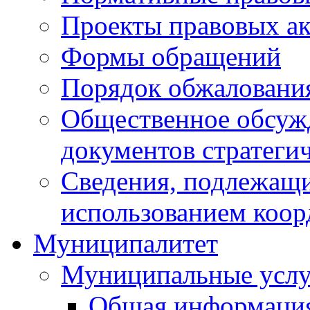
Проекты правовых ак
Формы обращений
Порядок обжаловани
Общественное обсуж
документов стратеги
Сведения, подлежащи
использованием коор
Муниципалитет
Муниципальные услу
Общая информаци