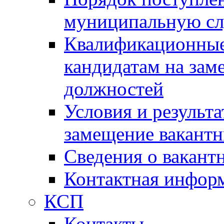
муниципальную с
Квалификационные
кандидатам на зам
должностей
Условия и результ
замещение вакант
Сведения о вакант
Контактная инфор
КСП
Контакты