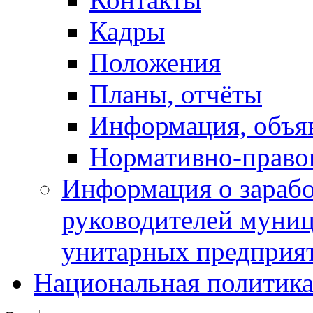
Кадры
Положения
Планы, отчёты
Информация, объя
Нормативно-право
Информация о зарабо
руководителей муни
унитарных предприя
Национальная политик