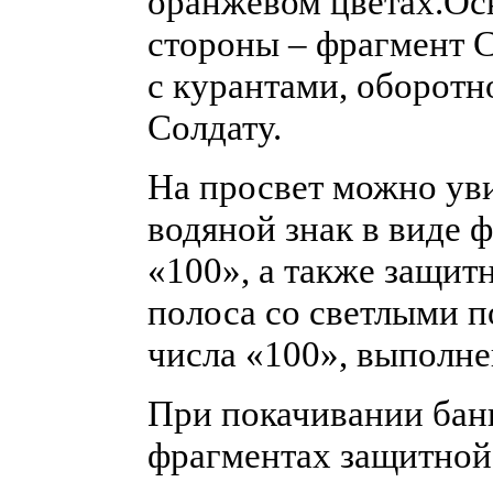
оранжевом цветах.Ос
стороны – фрагмент 
с курантами, оборот
Солдату.
На просвет можно ув
водяной знак в виде 
«100», а также защит
полоса со светлыми 
числа «100», выполн
При покачивании бан
фрагментах защитной 