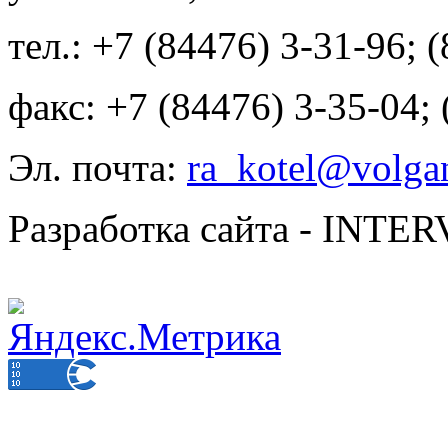
тел.: +7 (84476) 3-31-96; 
факс: +7 (84476) 3-35-04;
Эл. почта:
ra_kotel@volgan
Разработка сайта - INT