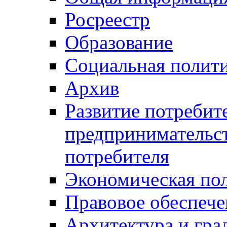
Росреестр
Образование
Социальная полит
Архив
Развитие потребит
предпринимательст
потребителя
Экономическая по
Правовое обеспече
Архитектура и гра