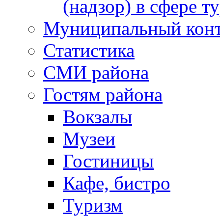
(надзор) в сфере т
Муниципальный кон
Статистика
СМИ района
Гостям района
Вокзалы
Музеи
Гостиницы
Кафе, бистро
Туризм