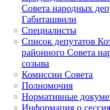
Совета народных депу
Габиташвили
Специалисты
Список депутатов Ко
районного Совета на
созыва
Комиссии Совета
Полномочия
Нормативные докум
Информация о сесси