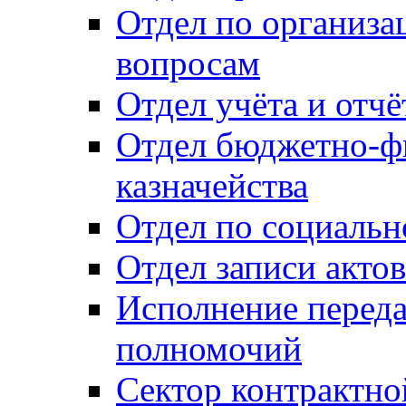
Отдел по организ
вопросам
Отдел учёта и отч
Отдел бюджетно-ф
казначейства
Отдел по социальн
Отдел записи акто
Исполнение перед
полномочий
Сектор контрактн