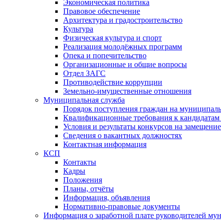
Экономическая политика
Правовое обеспечение
Архитектура и градостроительство
Культура
Физическая культура и спорт
Реализация молодёжных программ
Опека и попечительство
Организационные и общие вопросы
Отдел ЗАГС
Противодействие коррупции
Земельно-имущественные отношения
Муниципальная служба
Порядок поступления граждан на муниципал
Квалификационные требования к кандидатам
Условия и результаты конкурсов на замещени
Сведения о вакантных должностях
Контактная информация
КСП
Контакты
Кадры
Положения
Планы, отчёты
Информация, объявления
Нормативно-правовые документы
Информация о заработной плате руководителей м