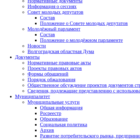
Нормативные документы
Информация о сессиях
Совет молодых депутатов
Состав
Положение о Совете молодых депутатов
Молодёжный парламент
Состав
Положение о молодёжном парламенте
Новости
Волгоградская областная Дума
Документы
Нормативные правовые акты
Проекты правовых актов
Формы обращений
Порядок обжалования
Общественное обсуждение проектов документов ст
Сведения, подлежащие представлению с использов
Муниципалитет
Муниципальные услуги
Общая информация
Росреестр
Образование
Социальная политика
Архив
Развитие потребительского рынка, предприни