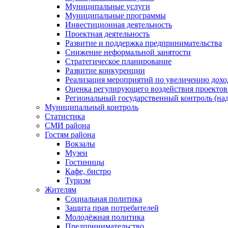
Муниципальные услуги
Муниципальные программы
Инвестиционная деятельность
Проектная деятельность
Развитие и поддержка предпринимательства
Снижение неформальной занятости
Стратегическое планирование
Развитие конкуренции
Реализация мероприятий по увеличению дохо
Оценка регулирующего воздействия проект
Региональный государственный контроль (над
Муниципальный контроль
Статистика
СМИ района
Гостям района
Вокзалы
Музеи
Гостиницы
Кафе, бистро
Туризм
Жителям
Социальная политика
Защита прав потребителей
Молодёжная политика
Предпринимательство