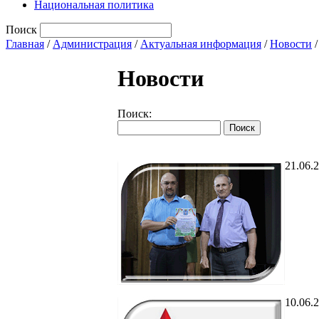
Национальная политика
Поиск
Главная
/
Администрация
/
Актуальная информация
/
Новости
/
Новости
Поиск:
21.06.
10.06.