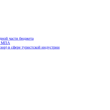
дной части бюджета
ов МПА
зор) в сфере туристской индустрии