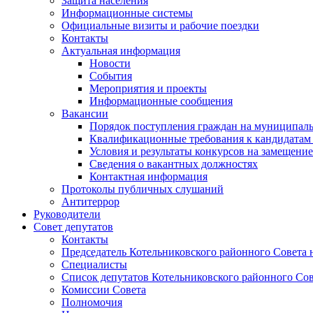
Защита населения
Информационные системы
Официальные визиты и рабочие поездки
Контакты
Актуальная информация
Новости
События
Мероприятия и проекты
Информационные сообщения
Вакансии
Порядок поступления граждан на муниципал
Квалификационные требования к кандидатам
Условия и результаты конкурсов на замещени
Сведения о вакантных должностях
Контактная информация
Протоколы публичных слушаний
Антитеррор
Руководители
Совет депутатов
Контакты
Председатель Котельниковского районного Совета 
Специалисты
Список депутатов Котельниковского районного Сов
Комиссии Совета
Полномочия