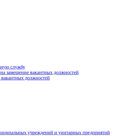
ьную службу
 на замещение вакантных должностей
е вакантных должностей
униципальных учреждений и унитарных предприятий