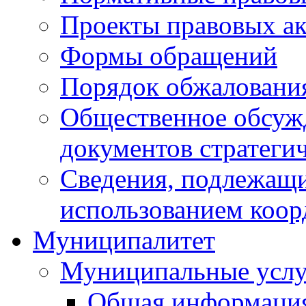
Проекты правовых ак
Формы обращений
Порядок обжаловани
Общественное обсуж
документов стратеги
Сведения, подлежащи
использованием коор
Муниципалитет
Муниципальные услу
Общая информаци