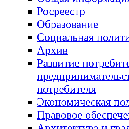
Росреестр
Образование
Социальная полит
Архив
Развитие потребит
предпринимательст
потребителя
Экономическая по
Правовое обеспече
Архитектура и гра