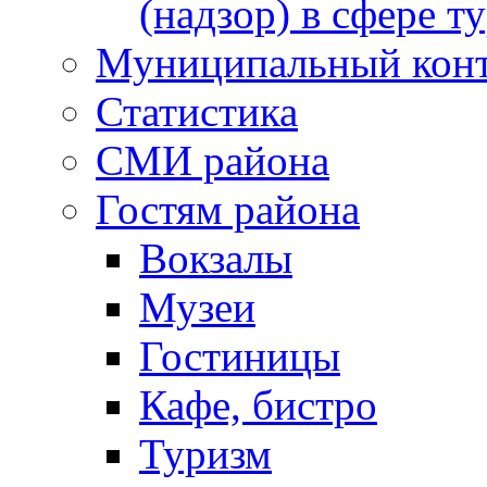
(надзор) в сфере т
Муниципальный кон
Статистика
СМИ района
Гостям района
Вокзалы
Музеи
Гостиницы
Кафе, бистро
Туризм