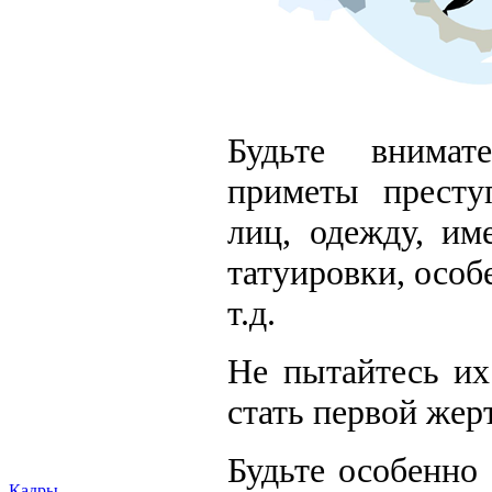
Будьте внимат
приметы престу
лиц, одежду, и
татуировки, особ
т.д.
Не пытайтесь их
стать первой жер
Будьте особенно
Кадры