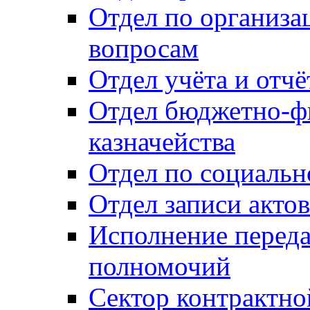
Отдел по организ
вопросам
Отдел учёта и отч
Отдел бюджетно-ф
казначейства
Отдел по социальн
Отдел записи акто
Исполнение перед
полномочий
Сектор контрактн