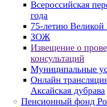
Всероссийская пер
года
75-летию Великой 
ЗОЖ
Извещение о пров
консультаций
Муниципальные ус
Онлайн трансляция
Аксайская дубрава
Пенсионный фонд Ро