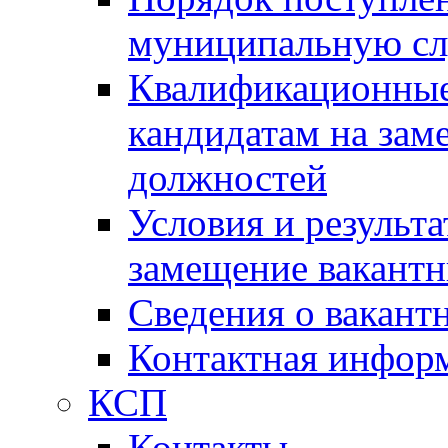
муниципальную с
Квалификационные
кандидатам на зам
должностей
Условия и результ
замещение вакант
Сведения о вакант
Контактная инфор
КСП
Контакты