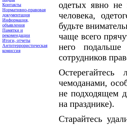
одетых явно не 
Контакты
Нормативно-правовая
человека, одет
документация
Информация,
будьте вниматель
объявления
Памятки и
чаще всего прячу
рекомендации
Итоги, отчеты
него подальше
Антитеррористическая
комиссия
сотрудников прав
Остерегайтесь
чемоданами, особ
не подходящем д
на празднике).
Старайтесь удал