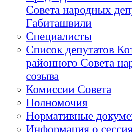
Совета народных депу
Габиташвили
Специалисты
Список депутатов Ко
районного Совета на
созыва
Комиссии Совета
Полномочия
Нормативные докум
Информация о сесси