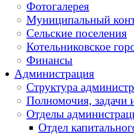
Фотогалерея
Муниципальный кон
Сельские поселения
Котельниковское гор
Финансы
Администрация
Структура администр
Полномочия, задачи 
Отделы администрац
Отдел капитальног