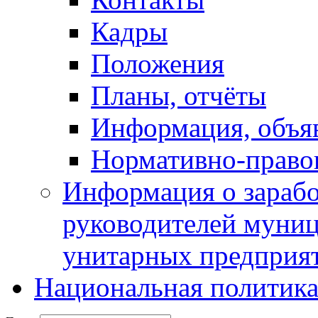
Кадры
Положения
Планы, отчёты
Информация, объя
Нормативно-право
Информация о зарабо
руководителей муни
унитарных предприя
Национальная политик