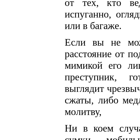
от тех, кто ве
испуганно, огля
или в багаже.
Если вы не мож
расстояние от по
мимикой его ли
преступник, г
выглядит чрезвы
сжаты, либо мед
молитву,
Ни в коем случ
сумки, мобил