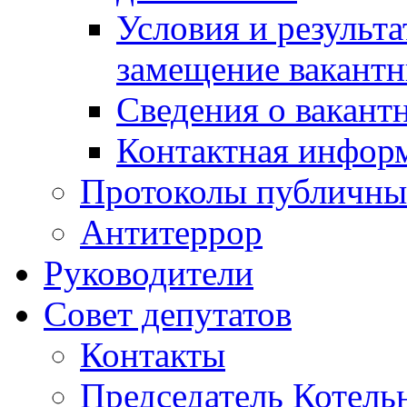
Условия и результ
замещение вакант
Сведения о вакант
Контактная инфор
Протоколы публичны
Антитеррор
Руководители
Совет депутатов
Контакты
Председатель Котель