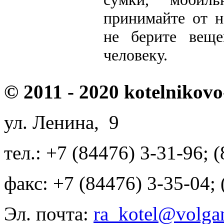
принимайте от н
не берите веще
человеку.
© 2011 - 2020 kotelnikovo
ул. Ленина, 9
тел.: +7 (84476) 3-31-96; 
факс: +7 (84476) 3-35-04;
Эл. почта:
ra_kotel@volgan