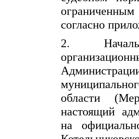
ограниченн
согласно прил
2. Начал
организацио
Администра
муниципально
области (Мер
настоящий адм
на официальн
Котельниковск