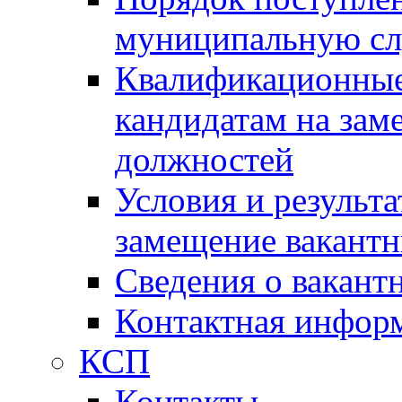
муниципальную с
Квалификационные
кандидатам на зам
должностей
Условия и результ
замещение вакант
Сведения о вакант
Контактная инфор
КСП
Контакты