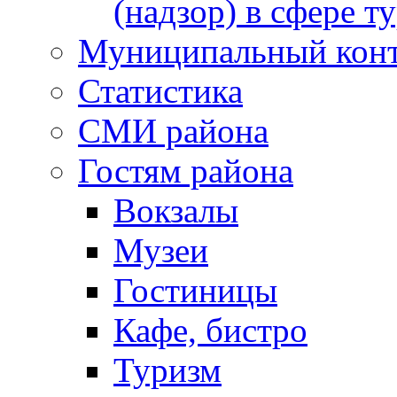
(надзор) в сфере т
Муниципальный кон
Статистика
СМИ района
Гостям района
Вокзалы
Музеи
Гостиницы
Кафе, бистро
Туризм