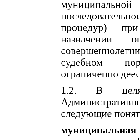
муниципальной 
последовательно
процедур) при
назначении о
совершеннолет
судебном по
ограниченно дее
1.2. В целя
Административн
следующие понят
муниципальная