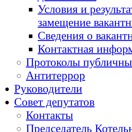
Условия и результ
замещение вакант
Сведения о вакант
Контактная инфор
Протоколы публичны
Антитеррор
Руководители
Совет депутатов
Контакты
Председатель Котель