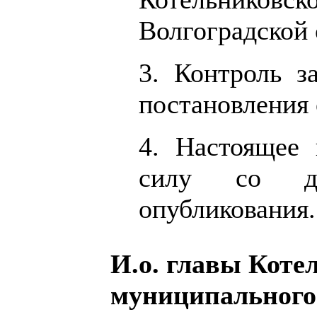
Волгоградской 
3. Контроль з
постановления 
4. Настоящее 
силу со дн
опубликования.
И.о. главы Коте
муниципального