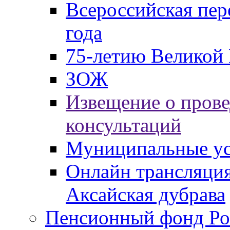
Всероссийская пер
года
75-летию Великой 
ЗОЖ
Извещение о пров
консультаций
Муниципальные ус
Онлайн трансляция
Аксайская дубрава
Пенсионный фонд Ро