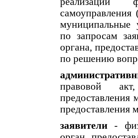
реализации 
самоуправления 
муниципальные у
по запросам зая
органа, предост
по решению вопр
административ
правовой акт
предоставления 
предоставления 
заявители
- физ
орган, предоста