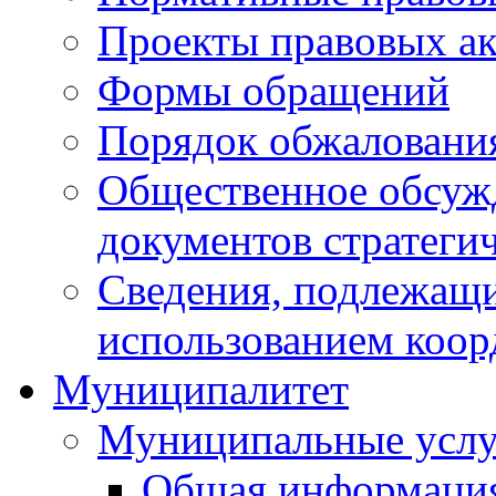
Проекты правовых ак
Формы обращений
Порядок обжаловани
Общественное обсуж
документов стратеги
Сведения, подлежащи
использованием коор
Муниципалитет
Муниципальные услу
Общая информаци