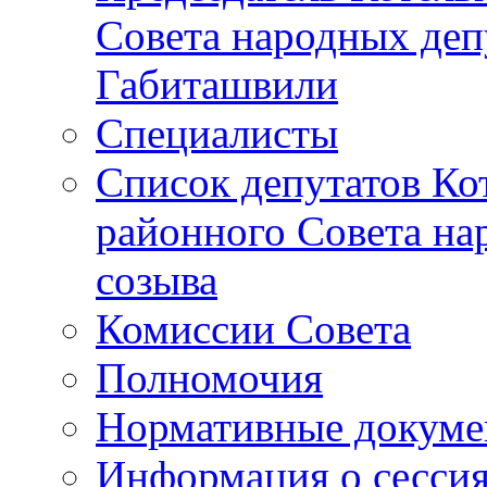
Совета народных депу
Габиташвили
Специалисты
Список депутатов Ко
районного Совета на
созыва
Комиссии Совета
Полномочия
Нормативные докум
Информация о сесси