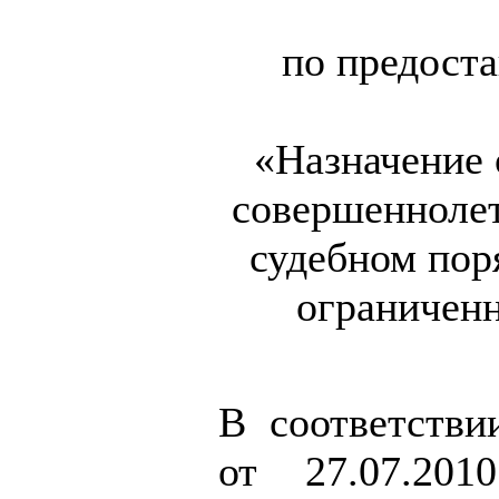
по предост
«Назначение 
совершенноле
судебном пор
ограничен
В соответстви
от 27.07.2