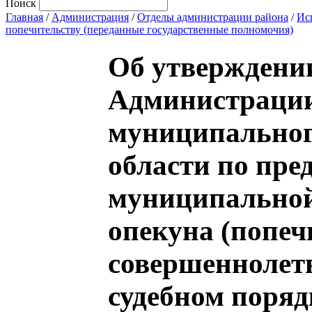
Поиск
Главная
/
Администрация
/
Отделы администрации района
/
Ис
попечительству (переданные государственные полномочия)
Об утверждени
Администрации
муниципальног
области по пре
муниципальной
опекуна (попеч
совершеннолет
судебном поряд