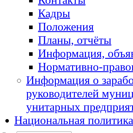
Кадры
Положения
Планы, отчёты
Информация, объя
Нормативно-право
Информация о зарабо
руководителей муни
унитарных предприя
Национальная политик