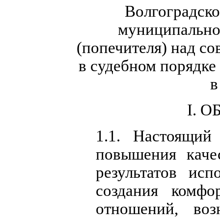
Волгоградско
муниципально
(попечителя) над с
в судебном порядк
в
I. 
1.1. Настоящий
повышения каче
результатов исп
создания комфо
отношений, во