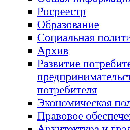
Росреестр
Образование
Социальная полит
Архив
Развитие потребит
предпринимательст
потребителя
Экономическая по
Правовое обеспече
Архитектура и гра