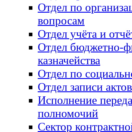
Отдел по организ
вопросам
Отдел учёта и отч
Отдел бюджетно-ф
казначейства
Отдел по социальн
Отдел записи акто
Исполнение перед
полномочий
Сектор контрактн