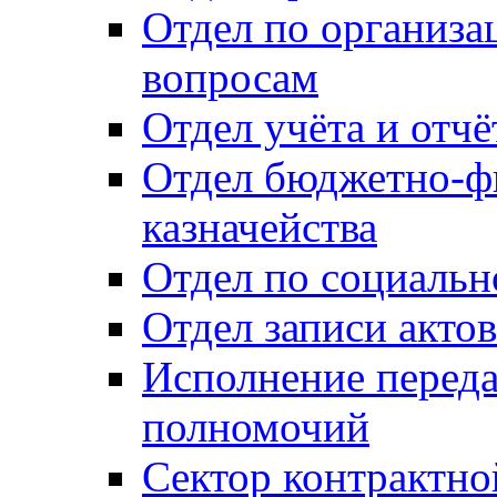
Отдел по организ
вопросам
Отдел учёта и отч
Отдел бюджетно-ф
казначейства
Отдел по социальн
Отдел записи акто
Исполнение перед
полномочий
Сектор контрактн