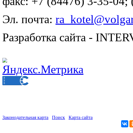
факс: +7 (84476) 3-35-04;
Эл. почта:
ra_kotel@volgan
Разработка сайта - INT
Законодательная карта
Поиск
Карта сайта