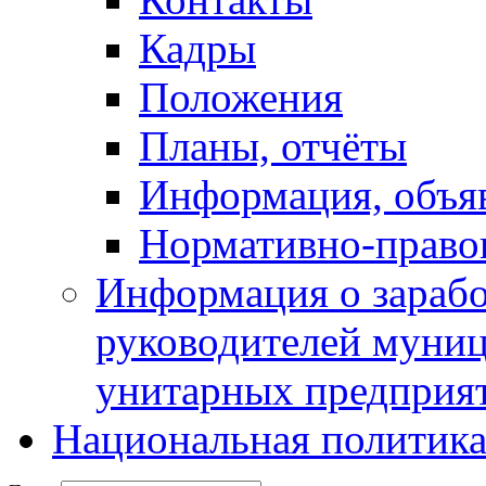
Кадры
Положения
Планы, отчёты
Информация, объя
Нормативно-право
Информация о зарабо
руководителей муни
унитарных предприя
Национальная политик