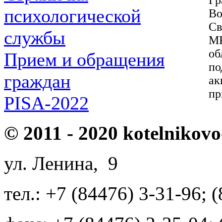
психологической
Во
Св
службы
МК
о
Прием и обращения
по
граждан
ак
пр
PISA-2022
© 2011 - 2020 kotelnikovo
ул. Ленина, 9
тел.: +7 (84476) 3-31-96; 