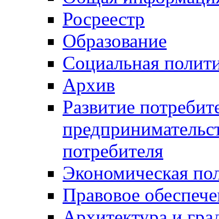
Росреестр
Образование
Социальная полит
Архив
Развитие потребит
предпринимательст
потребителя
Экономическая по
Правовое обеспече
Архитектура и гра