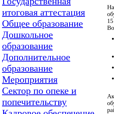
Государственная
Н
итоговая аттестация
об
15
Общее образование
Во
Дошкольное
образование
Дополнительное
образование
Мероприятия
Сектор по опеке и
А
попечительству
об
ра
Кадровое обеспечение