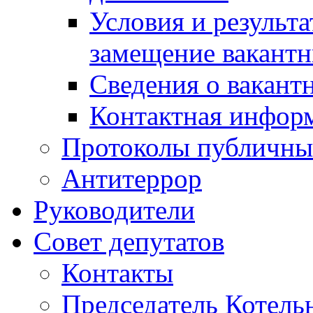
Условия и результ
замещение вакант
Сведения о вакант
Контактная инфор
Протоколы публичны
Антитеррор
Руководители
Совет депутатов
Контакты
Председатель Котель