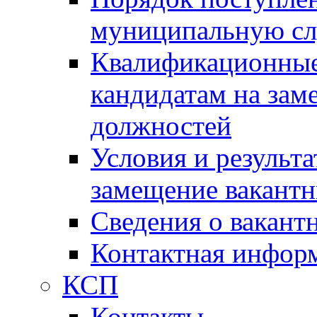
муниципальную с
Квалификационные
кандидатам на зам
должностей
Условия и результ
замещение вакант
Сведения о вакант
Контактная инфор
КСП
Контакты