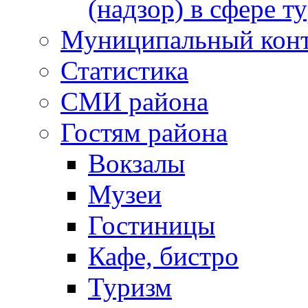
(надзор) в сфере т
Муниципальный кон
Статистика
СМИ района
Гостям района
Вокзалы
Музеи
Гостиницы
Кафе, бистро
Туризм