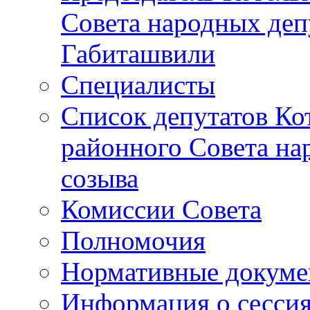
Совета народных депу
Габиташвили
Специалисты
Список депутатов Ко
районного Совета на
созыва
Комиссии Совета
Полномочия
Нормативные докум
Информация о сесси