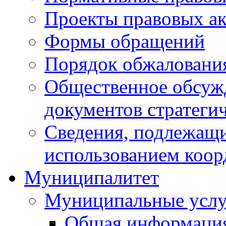
Проекты правовых ак
Формы обращений
Порядок обжаловани
Общественное обсуж
документов стратеги
Сведения, подлежащи
использованием коор
Муниципалитет
Муниципальные услу
Общая информаци