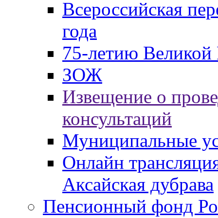
Всероссийская пер
года
75-летию Великой 
ЗОЖ
Извещение о пров
консультаций
Муниципальные ус
Онлайн трансляция
Аксайская дубрава
Пенсионный фонд Ро