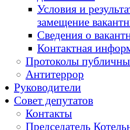
Условия и результ
замещение вакант
Сведения о вакант
Контактная инфор
Протоколы публичны
Антитеррор
Руководители
Совет депутатов
Контакты
Председатель Котель