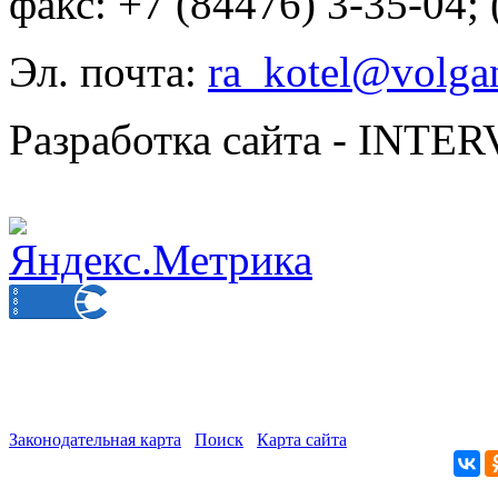
факс: +7 (84476) 3-35-04;
Эл. почта:
ra_kotel@volgan
Разработка сайта - INT
Законодательная карта
Поиск
Карта сайта