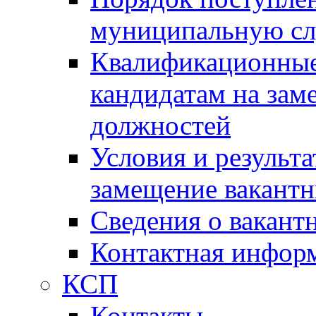
муниципальную с
Квалификационные
кандидатам на зам
должностей
Условия и результ
замещение вакант
Сведения о вакант
Контактная инфор
КСП
Контакты