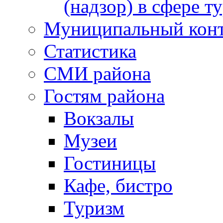
(надзор) в сфере т
Муниципальный кон
Статистика
СМИ района
Гостям района
Вокзалы
Музеи
Гостиницы
Кафе, бистро
Туризм