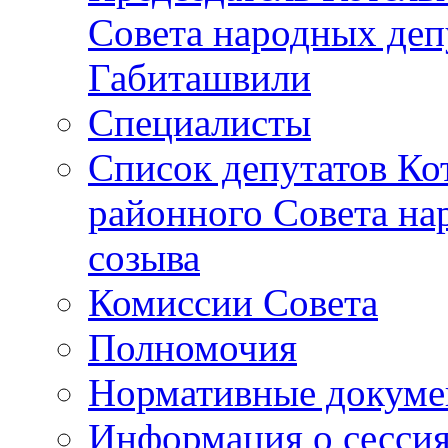
Совета народных депу
Габиташвили
Специалисты
Список депутатов Ко
районного Совета на
созыва
Комиссии Совета
Полномочия
Нормативные докум
Информация о сесси