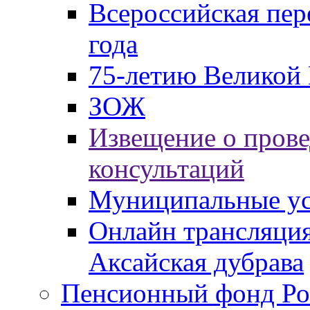
Всероссийская пер
года
75-летию Великой 
ЗОЖ
Извещение о пров
консультаций
Муниципальные ус
Онлайн трансляция
Аксайская дубрава
Пенсионный фонд Ро