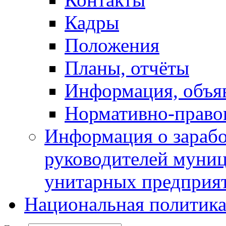
Кадры
Положения
Планы, отчёты
Информация, объя
Нормативно-право
Информация о зарабо
руководителей муни
унитарных предприя
Национальная политик