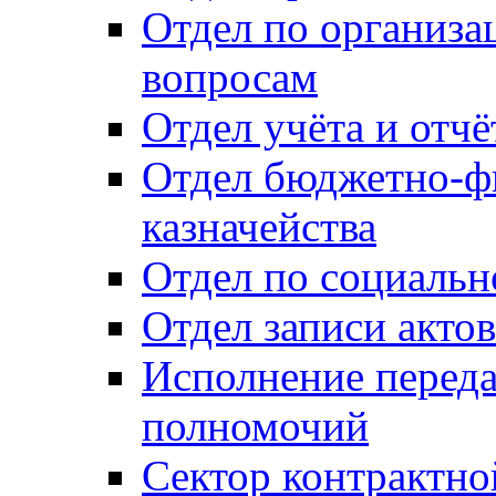
Отдел по организ
вопросам
Отдел учёта и отч
Отдел бюджетно-ф
казначейства
Отдел по социальн
Отдел записи акто
Исполнение перед
полномочий
Сектор контрактн