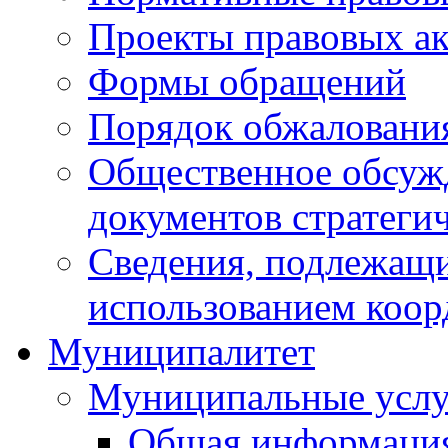
Проекты правовых ак
Формы обращений
Порядок обжаловани
Общественное обсуж
документов стратеги
Сведения, подлежащи
использованием коор
Муниципалитет
Муниципальные услу
Общая информаци