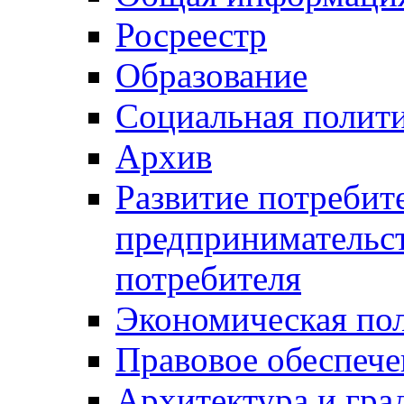
Росреестр
Образование
Социальная полит
Архив
Развитие потребит
предпринимательст
потребителя
Экономическая по
Правовое обеспече
Архитектура и гра