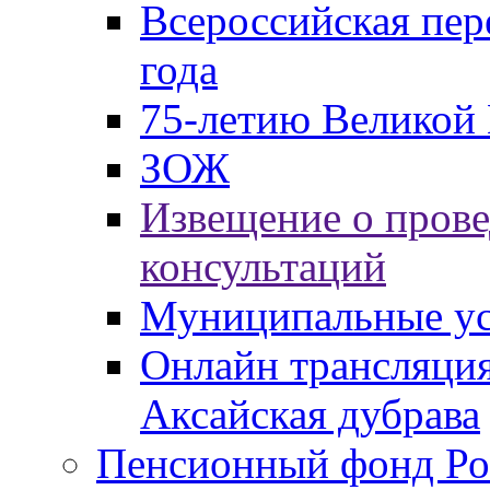
Всероссийская пер
года
75-летию Великой 
ЗОЖ
Извещение о пров
консультаций
Муниципальные ус
Онлайн трансляция
Аксайская дубрава
Пенсионный фонд Ро