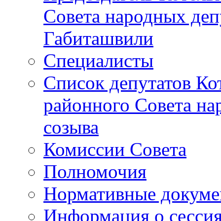
Совета народных депу
Габиташвили
Специалисты
Список депутатов Ко
районного Совета на
созыва
Комиссии Совета
Полномочия
Нормативные докум
Информация о сесси