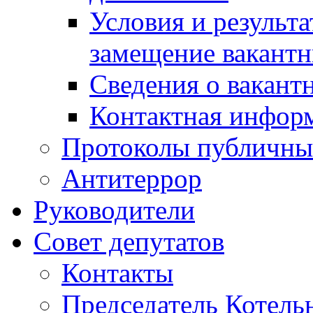
Условия и результ
замещение вакант
Сведения о вакант
Контактная инфор
Протоколы публичны
Антитеррор
Руководители
Совет депутатов
Контакты
Председатель Котель