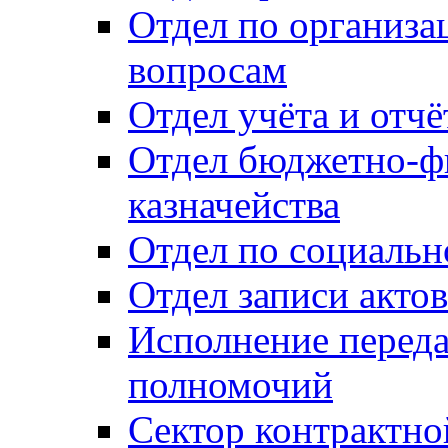
Отдел по организ
вопросам
Отдел учёта и отч
Отдел бюджетно-ф
казначейства
Отдел по социальн
Отдел записи акто
Исполнение перед
полномочий
Сектор контрактн