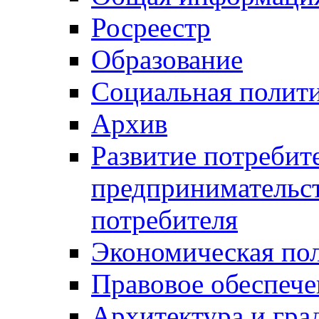
Росреестр
Образование
Социальная полит
Архив
Развитие потребит
предпринимательст
потребителя
Экономическая по
Правовое обеспече
Архитектура и гра