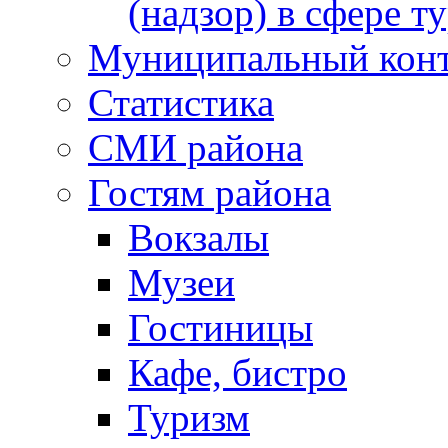
(надзор) в сфере т
Муниципальный кон
Статистика
СМИ района
Гостям района
Вокзалы
Музеи
Гостиницы
Кафе, бистро
Туризм