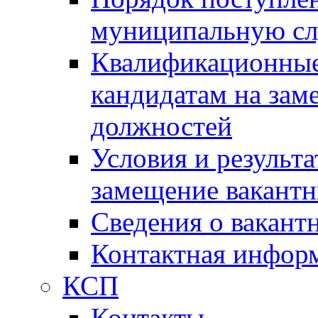
муниципальную с
Квалификационные
кандидатам на зам
должностей
Условия и результ
замещение вакант
Сведения о вакант
Контактная инфор
КСП
Контакты