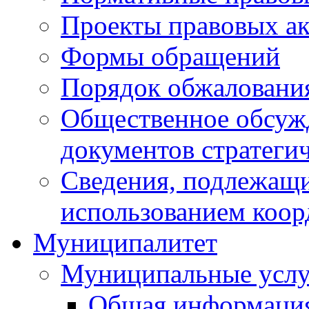
Проекты правовых ак
Формы обращений
Порядок обжаловани
Общественное обсуж
документов стратеги
Сведения, подлежащи
использованием коор
Муниципалитет
Муниципальные услу
Общая информаци