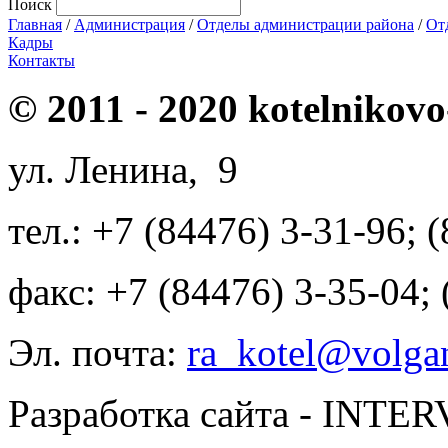
Поиск
Главная
/
Администрация
/
Отделы администрации района
/
От
Кадры
Контакты
© 2011 - 2020 kotelnikovo
ул. Ленина, 9
тел.: +7 (84476) 3-31-96; 
факс: +7 (84476) 3-35-04;
Эл. почта:
ra_kotel@volgan
Разработка сайта - INT