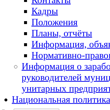
Кадры
Положения
Планы, отчёты
Информация, объя
Нормативно-право
Информация о зарабо
руководителей муни
унитарных предприя
Национальная политик