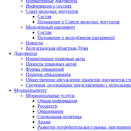
Нормативные документы
Информация о сессиях
Совет молодых депутатов
Состав
Положение о Совете молодых депутатов
Молодёжный парламент
Состав
Положение о молодёжном парламенте
Новости
Волгоградская областная Дума
Документы
Нормативные правовые акты
Проекты правовых актов
Формы обращений
Порядок обжалования
Общественное обсуждение проектов документов ст
Сведения, подлежащие представлению с использов
Муниципалитет
Муниципальные услуги
Общая информация
Росреестр
Образование
Социальная политика
Архив
Развитие потребительского рынка, предприни