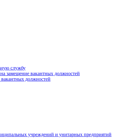
ьную службу
 на замещение вакантных должностей
е вакантных должностей
униципальных учреждений и унитарных предприятий