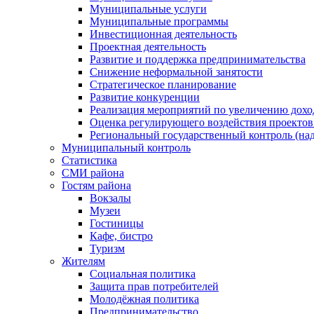
Муниципальные услуги
Муниципальные программы
Инвестиционная деятельность
Проектная деятельность
Развитие и поддержка предпринимательства
Снижение неформальной занятости
Стратегическое планирование
Развитие конкуренции
Реализация мероприятий по увеличению дохо
Оценка регулирующего воздействия проект
Региональный государственный контроль (над
Муниципальный контроль
Статистика
СМИ района
Гостям района
Вокзалы
Музеи
Гостиницы
Кафе, бистро
Туризм
Жителям
Социальная политика
Защита прав потребителей
Молодёжная политика
Предпринимательство