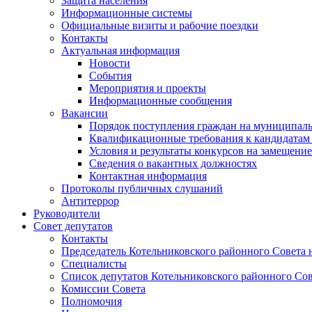
Защита населения
Информационные системы
Официальные визиты и рабочие поездки
Контакты
Актуальная информация
Новости
События
Мероприятия и проекты
Информационные сообщения
Вакансии
Порядок поступления граждан на муниципал
Квалификационные требования к кандидатам
Условия и результаты конкурсов на замещени
Сведения о вакантных должностях
Контактная информация
Протоколы публичных слушаний
Антитеррор
Руководители
Совет депутатов
Контакты
Председатель Котельниковского районного Совета 
Специалисты
Список депутатов Котельниковского районного Сов
Комиссии Совета
Полномочия