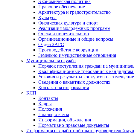
Экономическая политика
Правовое обеспечение
Архитектура и градостроительство
Культура
Физическая культура и спорт
Реализация молодёжных программ
Опека и попечительство
Организационные и общие вопросы
Отдел ЗАГС
Противодействие коррупции
Земельно-имущественные отношения
Муниципальная служба
Порядок поступления граждан на муниципал
Квалификационные требования к кандидатам
Условия и результаты конкурсов на замещени
Сведения о вакантных должностях
Контактная информация
КСП
Контакты
Кадры
Положения
Планы, отчёты
Информация, объявления
Нормативно-правовые документы
Информация о заработной плате руководителей м