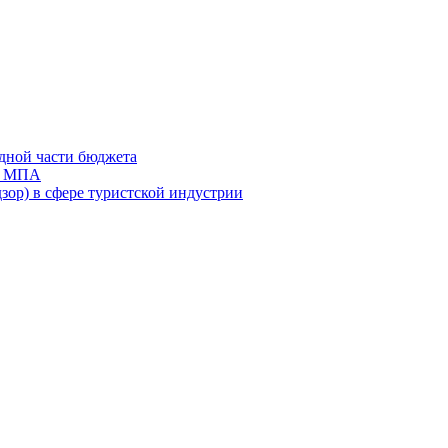
дной части бюджета
ов МПА
зор) в сфере туристской индустрии