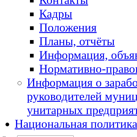
Кадры
Положения
Планы, отчёты
Информация, объя
Нормативно-право
Информация о зарабо
руководителей муни
унитарных предприя
Национальная политик