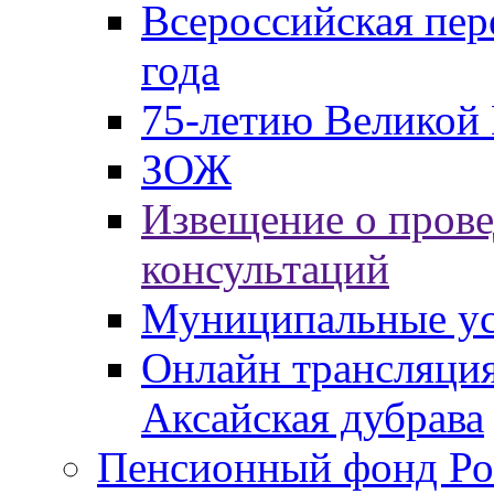
Всероссийская пер
года
75-летию Великой 
ЗОЖ
Извещение о пров
консультаций
Муниципальные ус
Онлайн трансляция
Аксайская дубрава
Пенсионный фонд Ро