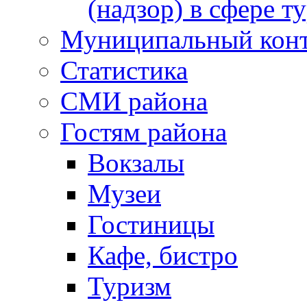
(надзор) в сфере т
Муниципальный кон
Статистика
СМИ района
Гостям района
Вокзалы
Музеи
Гостиницы
Кафе, бистро
Туризм