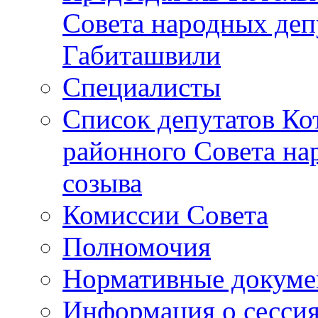
Совета народных депу
Габиташвили
Специалисты
Список депутатов Ко
районного Совета на
созыва
Комиссии Совета
Полномочия
Нормативные докум
Информация о сесси