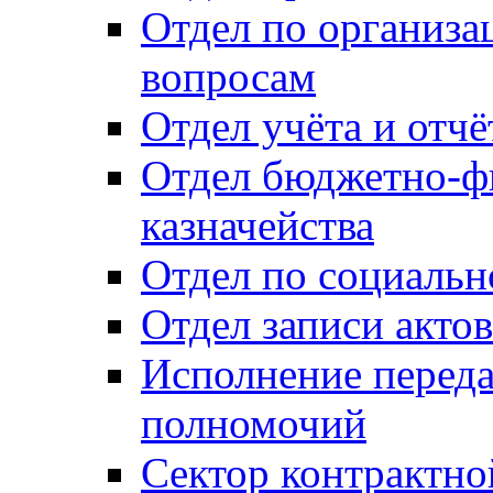
Отдел по организ
вопросам
Отдел учёта и отч
Отдел бюджетно-ф
казначейства
Отдел по социальн
Отдел записи акто
Исполнение перед
полномочий
Сектор контрактн