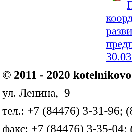
П
коор
разв
пред
30.03
© 2011 - 2020 kotelnikovo
ул. Ленина, 9
тел.: +7 (84476) 3-31-96; 
факс: +7 (84476) 3-35-04;