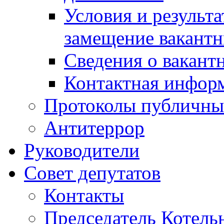
Условия и результ
замещение вакант
Сведения о вакант
Контактная инфор
Протоколы публичны
Антитеррор
Руководители
Совет депутатов
Контакты
Председатель Котель