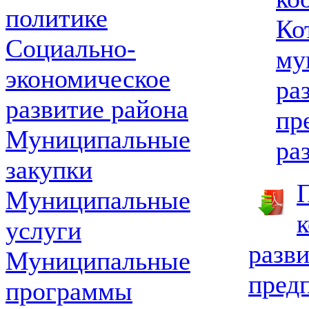
политике
Ко
Социально-
му
экономическое
ра
развитие района
пр
Муниципальные
ра
закупки
П
Муниципальные
к
услуги
разв
Муниципальные
пред
программы