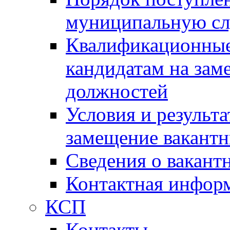
муниципальную с
Квалификационные
кандидатам на зам
должностей
Условия и результ
замещение вакант
Сведения о вакант
Контактная инфор
КСП
Контакты