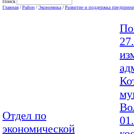
Поиск
Главная
/
Район
/
Экономика
/
Развитие и поддержка предприни
По
27
из
ад
Ко
му
Во
Отдел по
01
экономической
ко