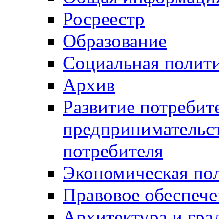
Росреестр
Образование
Социальная полит
Архив
Развитие потребит
предпринимательст
потребителя
Экономическая по
Правовое обеспече
Архитектура и гра