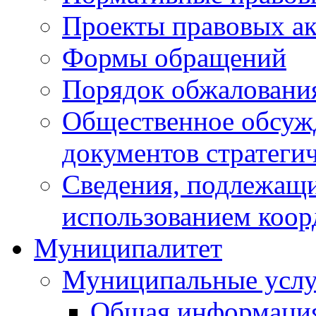
Проекты правовых ак
Формы обращений
Порядок обжаловани
Общественное обсуж
документов стратеги
Сведения, подлежащи
использованием коор
Муниципалитет
Муниципальные услу
Общая информаци