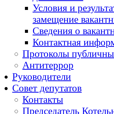
Условия и результ
замещение вакант
Сведения о вакант
Контактная инфор
Протоколы публичны
Антитеррор
Руководители
Совет депутатов
Контакты
Председатель Котель