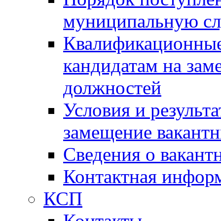
муниципальную с
Квалификационные
кандидатам на зам
должностей
Условия и результ
замещение вакант
Сведения о вакант
Контактная инфор
КСП
Контакты