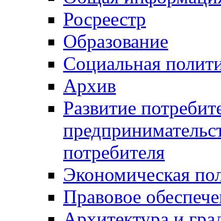
Росреестр
Образование
Социальная полит
Архив
Развитие потребит
предпринимательст
потребителя
Экономическая по
Правовое обеспече
Архитектура и гра