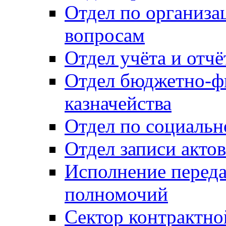
Отдел по организ
вопросам
Отдел учёта и отч
Отдел бюджетно-ф
казначейства
Отдел по социальн
Отдел записи акто
Исполнение перед
полномочий
Сектор контрактн