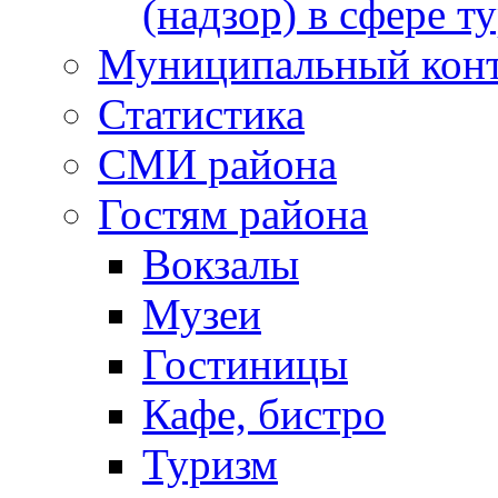
(надзор) в сфере т
Муниципальный кон
Статистика
СМИ района
Гостям района
Вокзалы
Музеи
Гостиницы
Кафе, бистро
Туризм