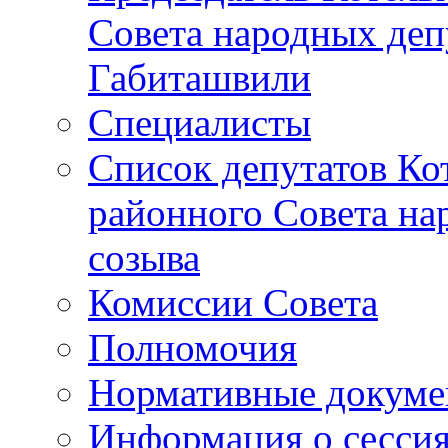
Совета народных депу
Габиташвили
Специалисты
Список депутатов Ко
районного Совета на
созыва
Комиссии Совета
Полномочия
Нормативные докум
Информация о сесси