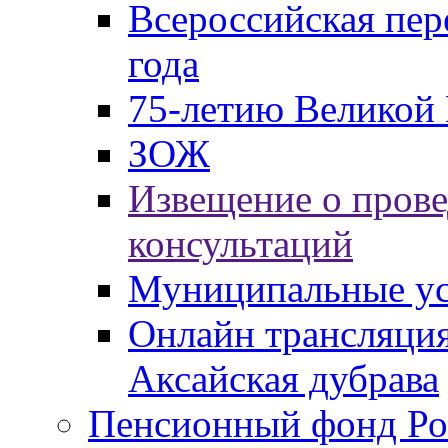
Всероссийская пер
года
75-летию Великой 
ЗОЖ
Извещение о пров
консультаций
Муниципальные ус
Онлайн трансляция
Аксайская дубрава
Пенсионный фонд Ро