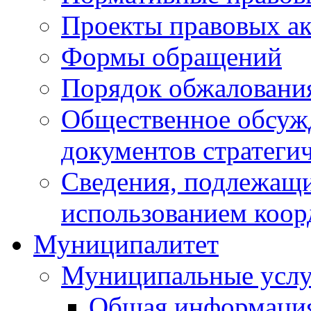
Проекты правовых ак
Формы обращений
Порядок обжаловани
Общественное обсуж
документов стратеги
Сведения, подлежащи
использованием коор
Муниципалитет
Муниципальные услу
Общая информаци