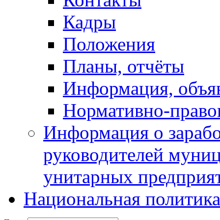
Кадры
Положения
Планы, отчёты
Информация, объя
Нормативно-право
Информация о зарабо
руководителей муни
унитарных предприя
Национальная политик