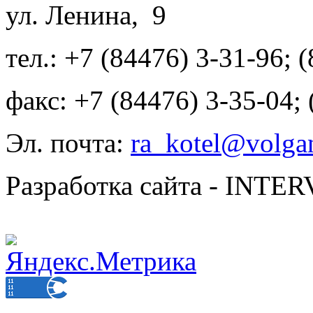
ул. Ленина, 9
тел.: +7 (84476) 3-31-96; 
факс: +7 (84476) 3-35-04;
Эл. почта:
ra_kotel@volgan
Разработка сайта - INT