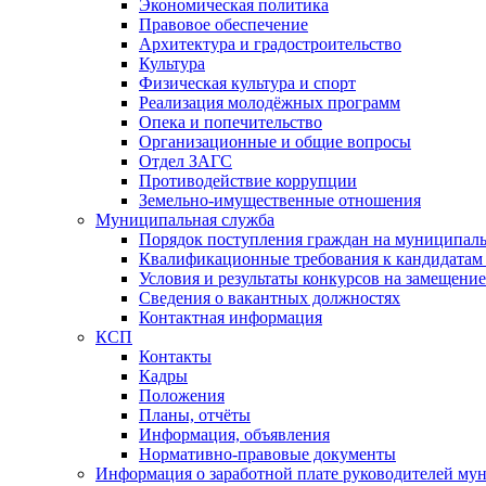
Экономическая политика
Правовое обеспечение
Архитектура и градостроительство
Культура
Физическая культура и спорт
Реализация молодёжных программ
Опека и попечительство
Организационные и общие вопросы
Отдел ЗАГС
Противодействие коррупции
Земельно-имущественные отношения
Муниципальная служба
Порядок поступления граждан на муниципал
Квалификационные требования к кандидатам
Условия и результаты конкурсов на замещени
Сведения о вакантных должностях
Контактная информация
КСП
Контакты
Кадры
Положения
Планы, отчёты
Информация, объявления
Нормативно-правовые документы
Информация о заработной плате руководителей м