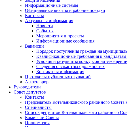
Защита населения
Информационные системы
Официальные визиты и рабочие поездки
Контакты
Актуальная информация
Новости
События
Мероприятия и проекты
Информационные сообщения
Вакансии
Порядок поступления граждан на муниципал
Квалификационные требования к кандидатам
Условия и результаты конкурсов на замещени
Сведения о вакантных должностях
Контактная информация
Протоколы публичных слушаний
Антитеррор
Руководители
Совет депутатов
Контакты
Председатель Котельниковского районного Совета 
Специалисты
Список депутатов Котельниковского районного Сов
Комиссии Совета
Полномочия