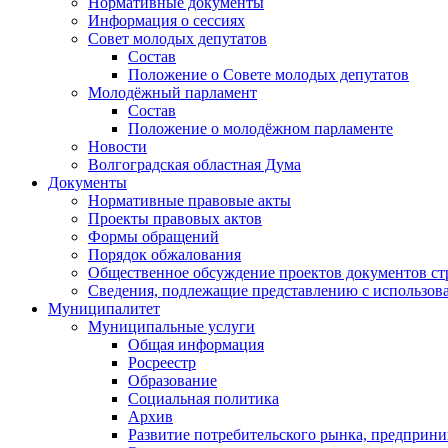
Нормативные документы
Информация о сессиях
Совет молодых депутатов
Состав
Положение о Совете молодых депутатов
Молодёжный парламент
Состав
Положение о молодёжном парламенте
Новости
Волгоградская областная Дума
Документы
Нормативные правовые акты
Проекты правовых актов
Формы обращений
Порядок обжалования
Общественное обсуждение проектов документов ст
Сведения, подлежащие представлению с использов
Муниципалитет
Муниципальные услуги
Общая информация
Росреестр
Образование
Социальная политика
Архив
Развитие потребительского рынка, предприни