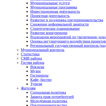
Муниципальные услуги
Муниципальные программы
Инвестиционная деятельность
Проектная деятельность
Развитие и поддержка предпринимательства
Снижение неформальной занятости
Стратегическое планирование
Развитие конкуренции
Реализация мероприятий по увеличению дохо
Оценка регулирующего воздействия проект
Региональный государственный контроль (над
Муниципальный контроль
Статистика
СМИ района
Гостям района
Вокзалы
Музеи
Гостиницы
Кафе, бистро
Туризм
Жителям
Социальная политика
Защита прав потребителей
Молодёжная политика
Предпринимательство