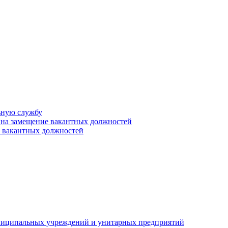
ьную службу
 на замещение вакантных должностей
е вакантных должностей
униципальных учреждений и унитарных предприятий