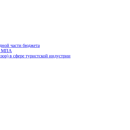
дной части бюджета
ов МПА
зор) в сфере туристской индустрии