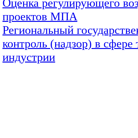
Оценка регулирующего во
проектов МПА
Региональный государств
контроль (надзор) в сфере
индустрии