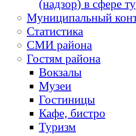
(надзор) в сфере т
Муниципальный кон
Статистика
СМИ района
Гостям района
Вокзалы
Музеи
Гостиницы
Кафе, бистро
Туризм