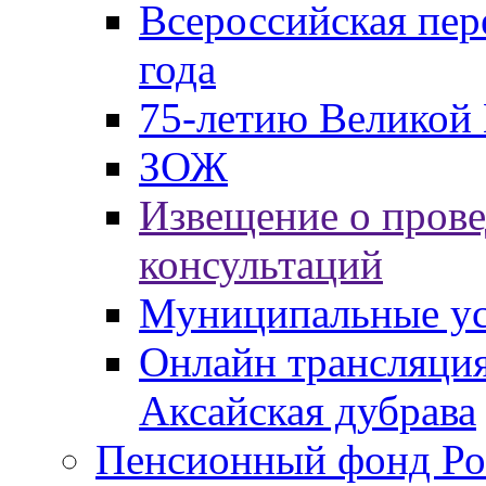
Всероссийская пер
года
75-летию Великой 
ЗОЖ
Извещение о пров
консультаций
Муниципальные ус
Онлайн трансляция
Аксайская дубрава
Пенсионный фонд Ро