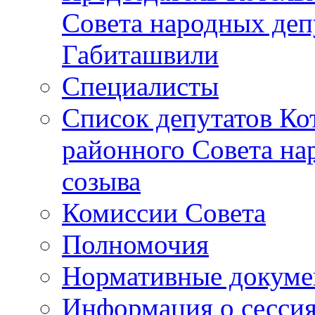
Совета народных депу
Габиташвили
Специалисты
Список депутатов Ко
районного Совета на
созыва
Комиссии Совета
Полномочия
Нормативные докум
Информация о сесси