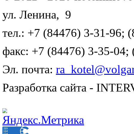
ул. Ленина, 9
тел.: +7 (84476) 3-31-96; 
факс: +7 (84476) 3-35-04;
Эл. почта:
ra_kotel@volgan
Разработка сайта - INT