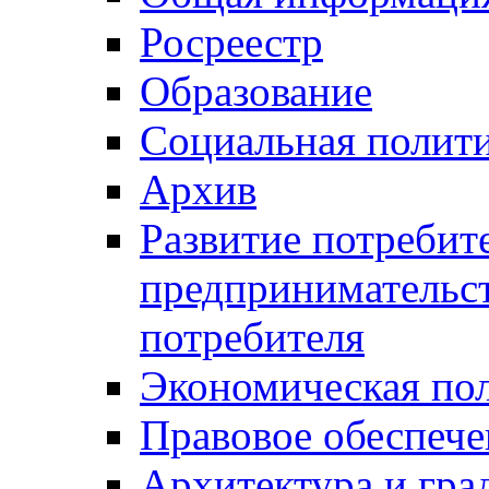
Росреестр
Образование
Социальная полит
Архив
Развитие потребит
предпринимательст
потребителя
Экономическая по
Правовое обеспече
Архитектура и гра