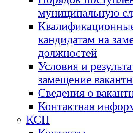
муниципальную с
Квалификационные
кандидатам на зам
должностей
Условия и результ
замещение вакант
Сведения о вакант
Контактная инфор
КСП
Контакты