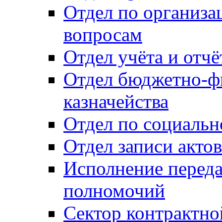
Отдел по организ
вопросам
Отдел учёта и отч
Отдел бюджетно-ф
казначейства
Отдел по социальн
Отдел записи акто
Исполнение перед
полномочий
Сектор контрактн