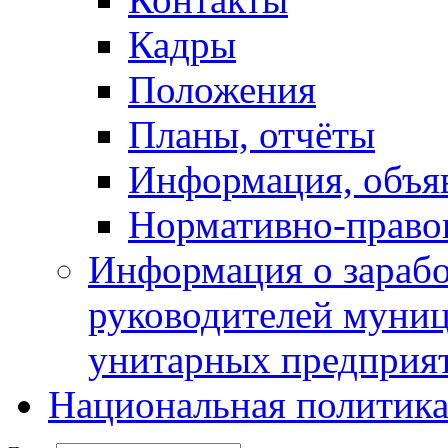
Кадры
Положения
Планы, отчёты
Информация, объя
Нормативно-право
Информация о зарабо
руководителей муни
унитарных предприя
Национальная политик