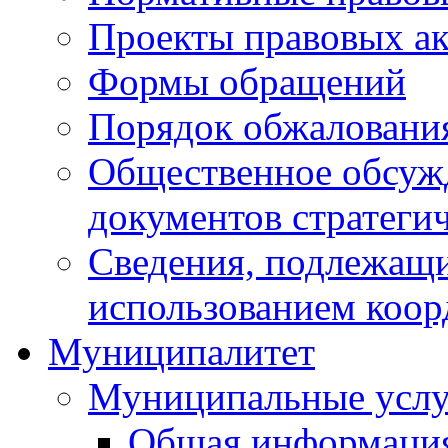
Проекты правовых ак
Формы обращений
Порядок обжаловани
Общественное обсуж
документов стратеги
Сведения, подлежащи
использованием коор
Муниципалитет
Муниципальные услу
Общая информаци