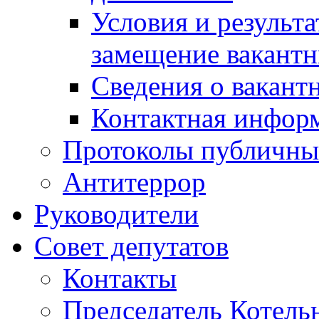
Условия и результ
замещение вакант
Сведения о вакант
Контактная инфор
Протоколы публичны
Антитеррор
Руководители
Совет депутатов
Контакты
Председатель Котель