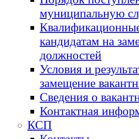
муниципальную с
Квалификационные
кандидатам на зам
должностей
Условия и результ
замещение вакант
Сведения о вакант
Контактная инфор
КСП
Контакты