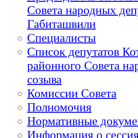
Совета народных депу
Габиташвили
Специалисты
Список депутатов Ко
районного Совета на
созыва
Комиссии Совета
Полномочия
Нормативные докум
Информация о сесси