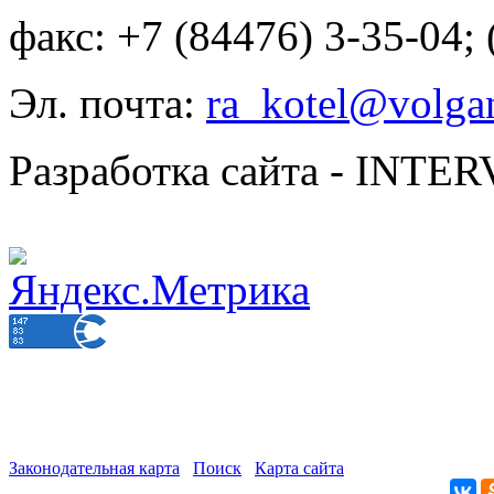
факс: +7 (84476) 3-35-04;
Эл. почта:
ra_kotel@volgan
Разработка сайта - INT
Законодательная карта
Поиск
Карта сайта