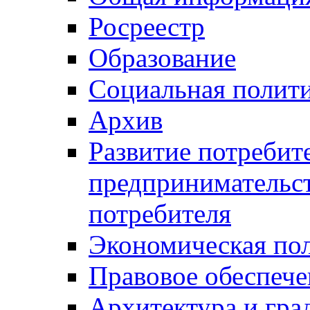
Росреестр
Образование
Социальная полит
Архив
Развитие потребит
предпринимательст
потребителя
Экономическая по
Правовое обеспече
Архитектура и гра