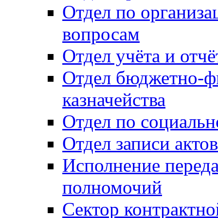
Отдел по организ
вопросам
Отдел учёта и отч
Отдел бюджетно-ф
казначейства
Отдел по социальн
Отдел записи акто
Исполнение перед
полномочий
Сектор контрактн