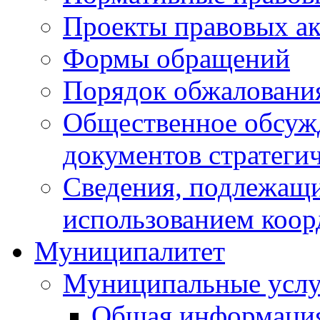
Проекты правовых ак
Формы обращений
Порядок обжаловани
Общественное обсуж
документов стратеги
Сведения, подлежащи
использованием коор
Муниципалитет
Муниципальные услу
Общая информаци