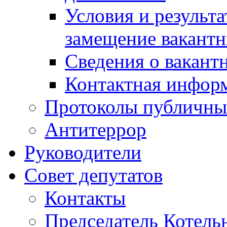
Условия и результ
замещение вакант
Сведения о вакант
Контактная инфор
Протоколы публичны
Антитеррор
Руководители
Совет депутатов
Контакты
Председатель Котель