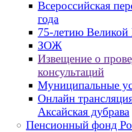
Всероссийская пер
года
75-летию Великой 
ЗОЖ
Извещение о пров
консультаций
Муниципальные ус
Онлайн трансляция
Аксайская дубрава
Пенсионный фонд Ро