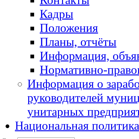
Кадры
Положения
Планы, отчёты
Информация, объя
Нормативно-право
Информация о зарабо
руководителей муни
унитарных предприя
Национальная политик