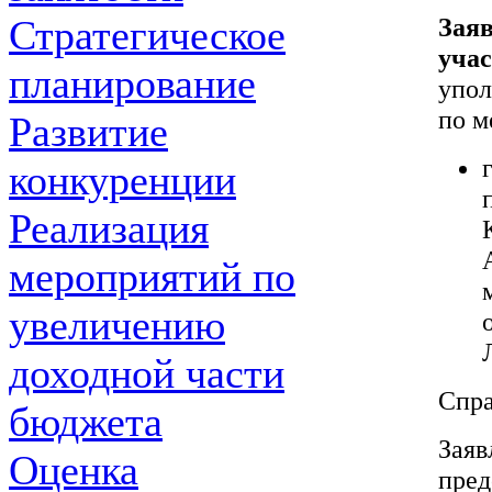
Зая
Стратегическое
уча
планирование
упол
по м
Развитие
конкуренции
Реализация
мероприятий по
увеличению
доходной части
Спра
бюджета
Зая
Оценка
пре