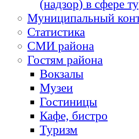
(надзор) в сфере т
Муниципальный кон
Статистика
СМИ района
Гостям района
Вокзалы
Музеи
Гостиницы
Кафе, бистро
Туризм