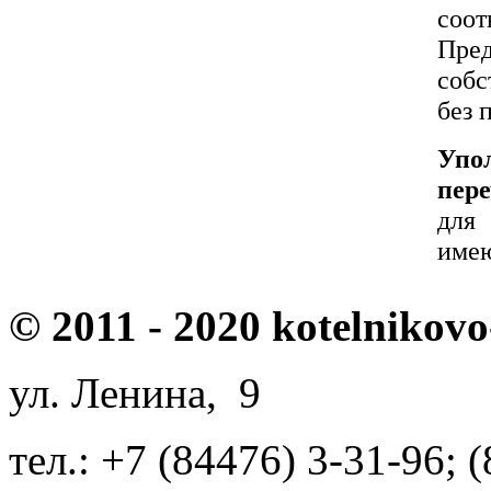
соот
Пре
собс
без 
Упо
пере
для
имею
© 2011 - 2020 kotelnikovo
ул. Ленина, 9
тел.: +7 (84476) 3-31-96; 