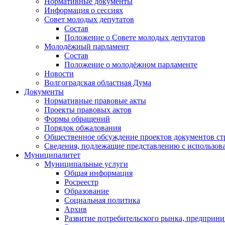
Нормативные документы
Информация о сессиях
Совет молодых депутатов
Состав
Положение о Совете молодых депутатов
Молодёжный парламент
Состав
Положение о молодёжном парламенте
Новости
Волгоградская областная Дума
Документы
Нормативные правовые акты
Проекты правовых актов
Формы обращений
Порядок обжалования
Общественное обсуждение проектов документов ст
Сведения, подлежащие представлению с использов
Муниципалитет
Муниципальные услуги
Общая информация
Росреестр
Образование
Социальная политика
Архив
Развитие потребительского рынка, предприни