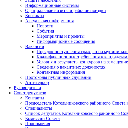
Защита населения
Информационные системы
Официальные визиты и рабочие поездки
Контакты
Актуальная информация
Новости
События
Мероприятия и проекты
Информационные сообщения
Вакансии
Порядок поступления граждан на муниципал
Квалификационные требования к кандидатам
Условия и результаты конкурсов на замещени
Сведения о вакантных должностях
Контактная информация
Протоколы публичных слушаний
Антитеррор
Руководители
Совет депутатов
Контакты
Председатель Котельниковского районного Совета 
Специалисты
Список депутатов Котельниковского районного Сов
Комиссии Совета
Полномочия