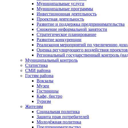
Муниципальные услуги
Муниципальные программы
Инвестиционная деятельность
Проектная деятельность
Развитие и поддержка предпринимательства
Снижение неформальной занятости
Стратегическое планирование
Развитие конкуренции
Реализация мероприятий по увеличению дохо
Оценка регулирующего воздействия проект
Региональный государственный контроль (над
Муниципальный контроль
Статистика
СМИ района
Гостям района
Вокзалы
Музеи
Гостиницы
Кафе, бистро
Туризм
Жителям
Социальная политика
Защита прав потребителей
Молодёжная политика
Предпринимательство