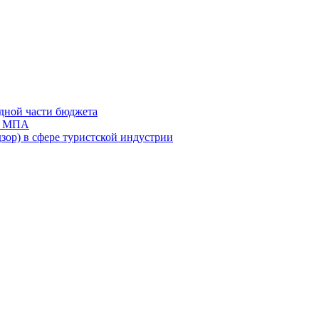
дной части бюджета
ов МПА
зор) в сфере туристской индустрии