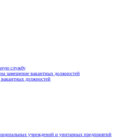
ьную службу
 на замещение вакантных должностей
е вакантных должностей
униципальных учреждений и унитарных предприятий