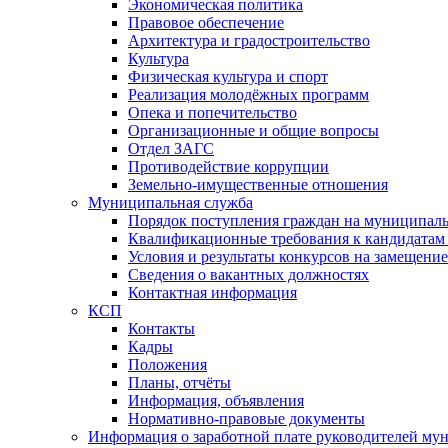
Экономическая политика
Правовое обеспечение
Архитектура и градостроительство
Культура
Физическая культура и спорт
Реализация молодёжных программ
Опека и попечительство
Организационные и общие вопросы
Отдел ЗАГС
Противодействие коррупции
Земельно-имущественные отношения
Муниципальная служба
Порядок поступления граждан на муниципал
Квалификационные требования к кандидатам
Условия и результаты конкурсов на замещени
Сведения о вакантных должностях
Контактная информация
КСП
Контакты
Кадры
Положения
Планы, отчёты
Информация, объявления
Нормативно-правовые документы
Информация о заработной плате руководителей м