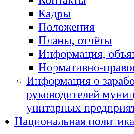
Кадры
Положения
Планы, отчёты
Информация, объя
Нормативно-право
Информация о зарабо
руководителей муни
унитарных предприя
Национальная политик