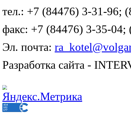
тел.: +7 (84476) 3-31-96; 
факс: +7 (84476) 3-35-04;
Эл. почта:
ra_kotel@volgan
Разработка сайта - INT