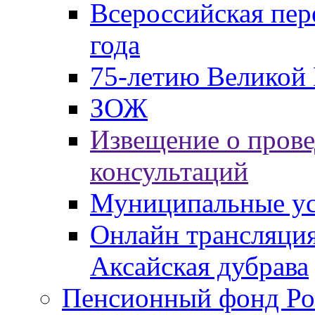
Всероссийская пер
года
75-летию Великой 
ЗОЖ
Извещение о пров
консультаций
Муниципальные ус
Онлайн трансляция
Аксайская дубрава
Пенсионный фонд Ро