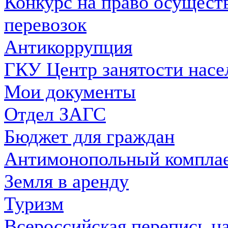
Конкурс на право осущест
перевозок
Антикоррупция
ГКУ Центр занятости насе
Мои документы
Отдел ЗАГС
Бюджет для граждан
Антимонопольный компла
Земля в аренду
Туризм
Всероссийская перепись на