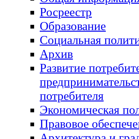
Росреестр
Образование
Социальная полит
Архив
Развитие потребит
предпринимательст
потребителя
Экономическая по
Правовое обеспече
Архитектура и гра