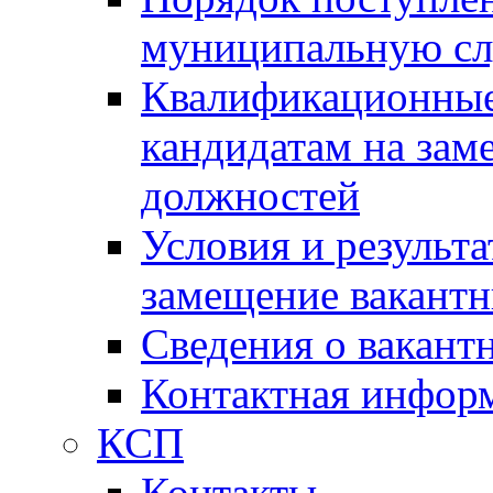
муниципальную с
Квалификационные
кандидатам на зам
должностей
Условия и результ
замещение вакант
Сведения о вакант
Контактная инфор
КСП
Контакты