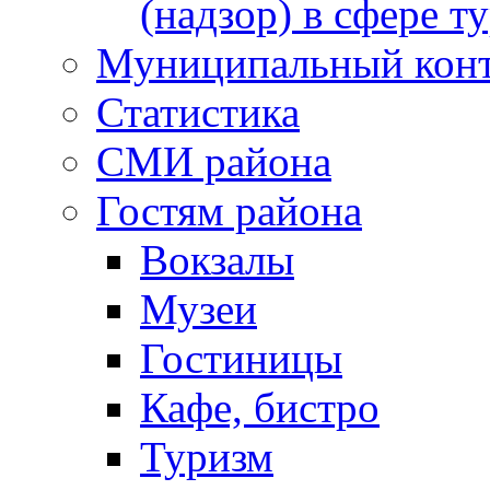
(надзор) в сфере т
Муниципальный кон
Статистика
СМИ района
Гостям района
Вокзалы
Музеи
Гостиницы
Кафе, бистро
Туризм