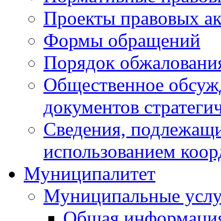
Проекты правовых ак
Формы обращений
Порядок обжаловани
Общественное обсуж
документов стратеги
Сведения, подлежащи
использованием коор
Муниципалитет
Муниципальные услу
Общая информаци