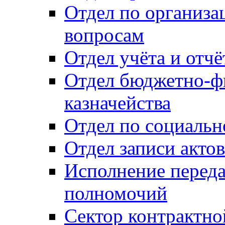
Отдел по организ
вопросам
Отдел учёта и отч
Отдел бюджетно-ф
казначейства
Отдел по социальн
Отдел записи акто
Исполнение перед
полномочий
Сектор контрактн