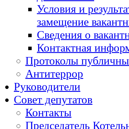
Условия и результ
замещение вакант
Сведения о вакант
Контактная инфор
Протоколы публичны
Антитеррор
Руководители
Совет депутатов
Контакты
Председатель Котель