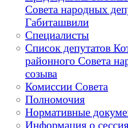
Совета народных депу
Габиташвили
Специалисты
Список депутатов Ко
районного Совета на
созыва
Комиссии Совета
Полномочия
Нормативные докум
Информация о сесси