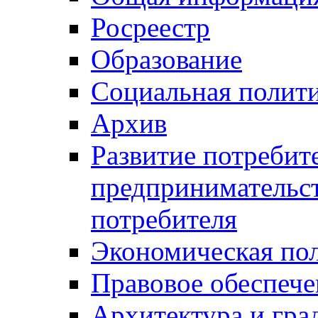
Росреестр
Образование
Социальная полит
Архив
Развитие потребит
предпринимательст
потребителя
Экономическая по
Правовое обеспече
Архитектура и гра