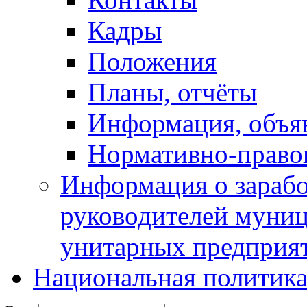
Кадры
Положения
Планы, отчёты
Информация, объя
Нормативно-право
Информация о зарабо
руководителей муни
унитарных предприя
Национальная политик