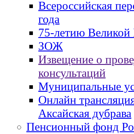
Всероссийская пер
года
75-летию Великой 
ЗОЖ
Извещение о пров
консультаций
Муниципальные ус
Онлайн трансляция
Аксайская дубрава
Пенсионный фонд Ро