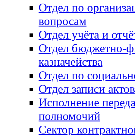
Отдел по организ
вопросам
Отдел учёта и отч
Отдел бюджетно-ф
казначейства
Отдел по социальн
Отдел записи акто
Исполнение перед
полномочий
Сектор контрактн