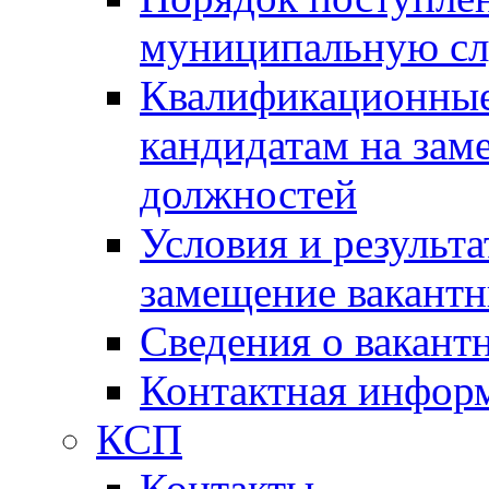
муниципальную с
Квалификационные
кандидатам на зам
должностей
Условия и результ
замещение вакант
Сведения о вакант
Контактная инфор
КСП
Контакты