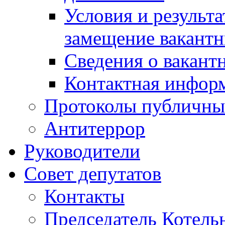
Условия и результ
замещение вакант
Сведения о вакант
Контактная инфор
Протоколы публичны
Антитеррор
Руководители
Совет депутатов
Контакты
Председатель Котель