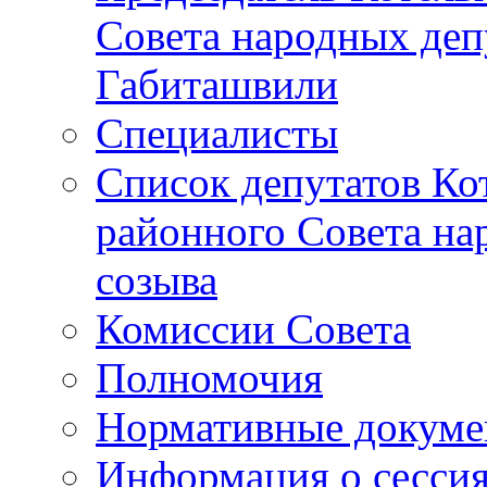
Совета народных депу
Габиташвили
Специалисты
Список депутатов Ко
районного Совета на
созыва
Комиссии Совета
Полномочия
Нормативные докум
Информация о сесси