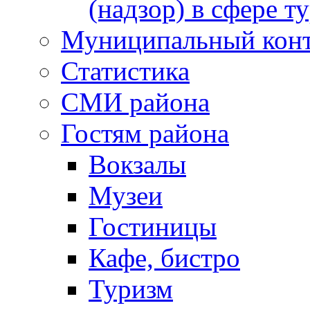
(надзор) в сфере т
Муниципальный кон
Статистика
СМИ района
Гостям района
Вокзалы
Музеи
Гостиницы
Кафе, бистро
Туризм