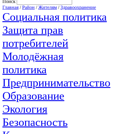
Поиск
Главная
/
Район
/
Жителям
/
Здравоохранение
Социальная политика
Защита прав
потребителей
Молодёжная
политика
Предпринимательство
Образование
Экология
Безопасность