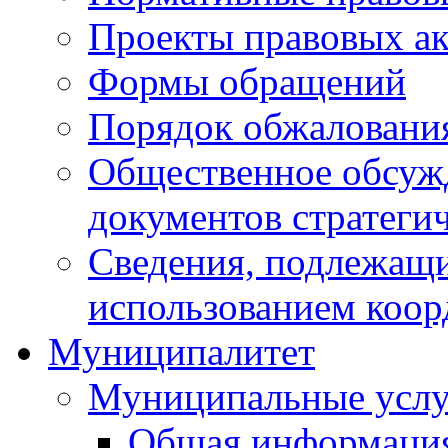
Проекты правовых ак
Формы обращений
Порядок обжаловани
Общественное обсуж
документов стратеги
Сведения, подлежащи
использованием коор
Муниципалитет
Муниципальные услу
Общая информаци