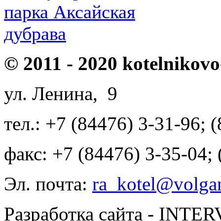
парка Аксайская
дубрава
© 2011 - 2020 kotelnikovo
ул. Ленина, 9
тел.: +7 (84476) 3-31-96; 
факс: +7 (84476) 3-35-04;
Эл. почта:
ra_kotel@volgan
Разработка сайта - INT