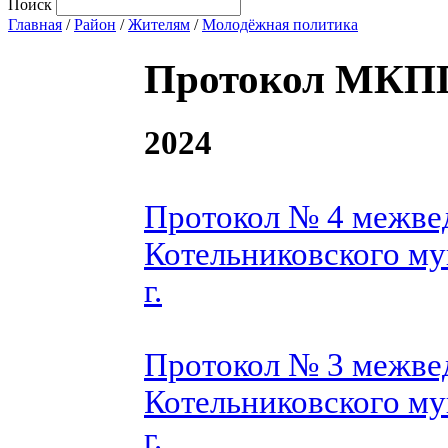
Поиск
Главная
/
Район
/
Жителям
/
Молодёжная политика
Протокол МКП
2024
Протокол № 4 межве
Котельниковского му
г.
Протокол № 3 межве
Котельниковского му
г.