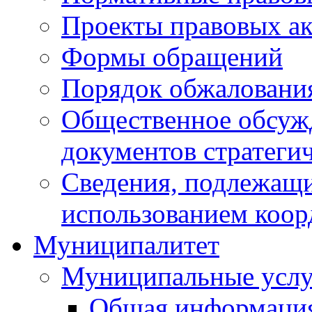
Проекты правовых ак
Формы обращений
Порядок обжаловани
Общественное обсуж
документов стратеги
Сведения, подлежащи
использованием коор
Муниципалитет
Муниципальные услу
Общая информаци