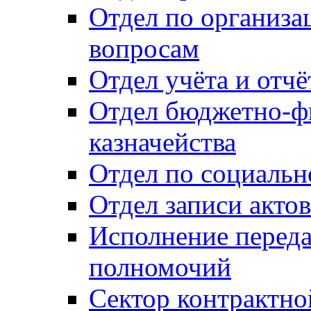
Отдел по организ
вопросам
Отдел учёта и отч
Отдел бюджетно-ф
казначейства
Отдел по социальн
Отдел записи акто
Исполнение перед
полномочий
Сектор контрактн