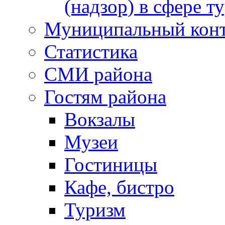
(надзор) в сфере т
Муниципальный кон
Статистика
СМИ района
Гостям района
Вокзалы
Музеи
Гостиницы
Кафе, бистро
Туризм