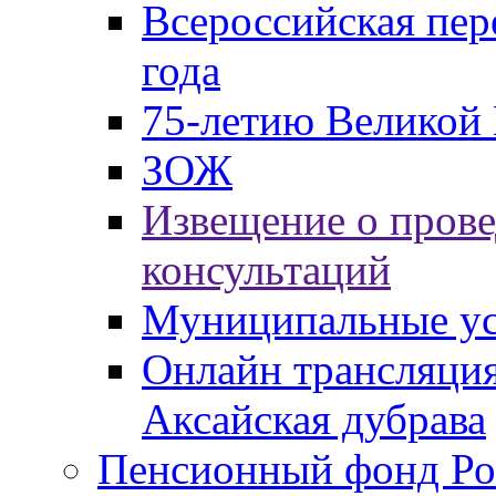
Всероссийская пер
года
75-летию Великой 
ЗОЖ
Извещение о пров
консультаций
Муниципальные ус
Онлайн трансляция
Аксайская дубрава
Пенсионный фонд Ро