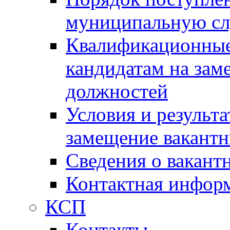
муниципальную с
Квалификационные
кандидатам на зам
должностей
Условия и результ
замещение вакант
Сведения о вакант
Контактная инфор
КСП
Контакты