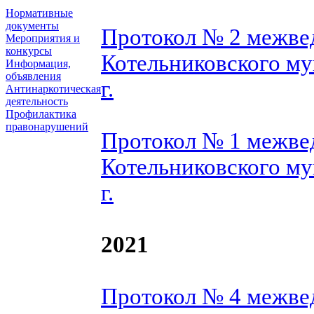
Нормативные
документы
Протокол № 2 межве
Мероприятия и
конкурсы
Котельниковского му
Информация,
объявления
г.
Антинаркотическая
деятельность
Профилактика
правонарушений
Протокол № 1 межве
Котельниковского му
г.
2021
Протокол № 4 межве