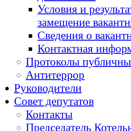
Условия и результ
замещение вакант
Сведения о вакант
Контактная инфор
Протоколы публичны
Антитеррор
Руководители
Совет депутатов
Контакты
Председатель Котель