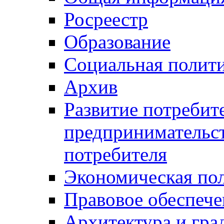
Росреестр
Образование
Социальная полит
Архив
Развитие потребит
предпринимательст
потребителя
Экономическая по
Правовое обеспече
Архитектура и гра