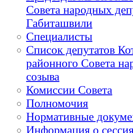
Совета народных депу
Габиташвили
Специалисты
Список депутатов Ко
районного Совета на
созыва
Комиссии Совета
Полномочия
Нормативные докум
Информация о сесси