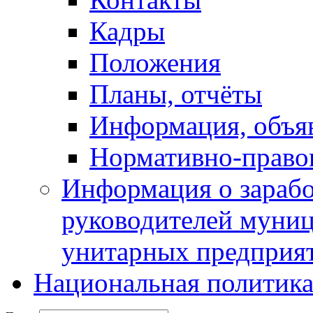
Кадры
Положения
Планы, отчёты
Информация, объя
Нормативно-право
Информация о зарабо
руководителей муни
унитарных предприя
Национальная политик