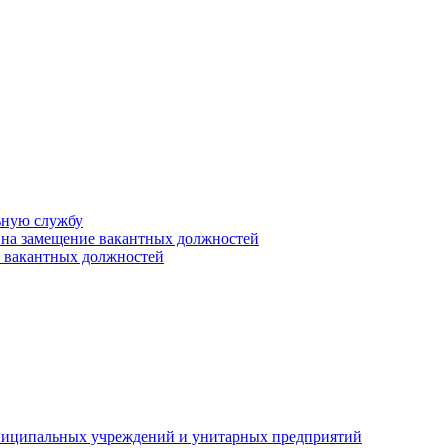
ьную службу
 на замещение вакантных должностей
е вакантных должностей
униципальных учреждений и унитарных предприятий