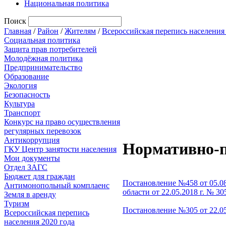
Национальная политика
Поиск
Главная
/
Район
/
Жителям
/
Всероссийская перепись населения 
Социальная политика
Защита прав потребителей
Молодёжная политика
Предпринимательство
Образование
Экология
Безопасность
Культура
Транспорт
Конкурс на право осуществления
регулярных перевозок
Антикоррупция
Нормативно-
ГКУ Центр занятости населения
Мои документы
Отдел ЗАГС
Бюджет для граждан
Постановление №458 от 05.0
Антимонопольный комплаенс
области от 22.05.2018 г. № 
Земля в аренду
Туризм
Постановление №305 от 22.05
Всероссийская перепись
населения 2020 года