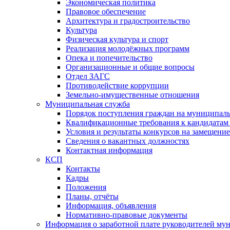
Экономическая политика
Правовое обеспечение
Архитектура и градостроительство
Культура
Физическая культура и спорт
Реализация молодёжных программ
Опека и попечительство
Организационные и общие вопросы
Отдел ЗАГС
Противодействие коррупции
Земельно-имущественные отношения
Муниципальная служба
Порядок поступления граждан на муниципал
Квалификационные требования к кандидатам
Условия и результаты конкурсов на замещени
Сведения о вакантных должностях
Контактная информация
КСП
Контакты
Кадры
Положения
Планы, отчёты
Информация, объявления
Нормативно-правовые документы
Информация о заработной плате руководителей м