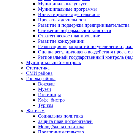
Муниципальные услуги
Муниципальные программы
Инвестиционная деятельность
Проектная деятельность
Развитие и поддержка предпринимательства
Снижение неформальной занятости
Стратегическое планирование
Развитие конкуренции
Реализация мероприятий по увеличению дохо
Оценка регулирующего воздействия проект
Региональный государственный контроль (над
Муниципальный контроль
Статистика
СМИ района
Гостям района
Вокзалы
Музеи
Гостиницы
Кафе, бистро
Туризм
Жителям
Социальная политика
Защита прав потребителей
Молодёжная политика
Предпринимательство