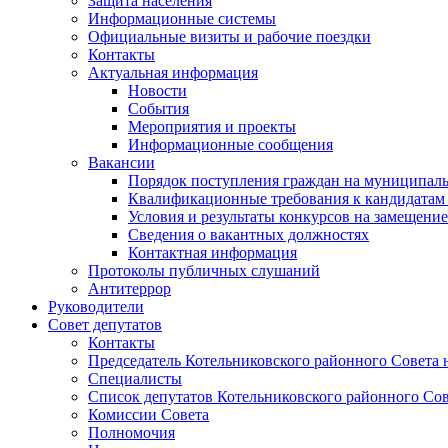
Защита населения
Информационные системы
Официальные визиты и рабочие поездки
Контакты
Актуальная информация
Новости
События
Мероприятия и проекты
Информационные сообщения
Вакансии
Порядок поступления граждан на муниципал
Квалификационные требования к кандидатам
Условия и результаты конкурсов на замещени
Сведения о вакантных должностях
Контактная информация
Протоколы публичных слушаний
Антитеррор
Руководители
Совет депутатов
Контакты
Председатель Котельниковского районного Совета 
Специалисты
Список депутатов Котельниковского районного Сов
Комиссии Совета
Полномочия