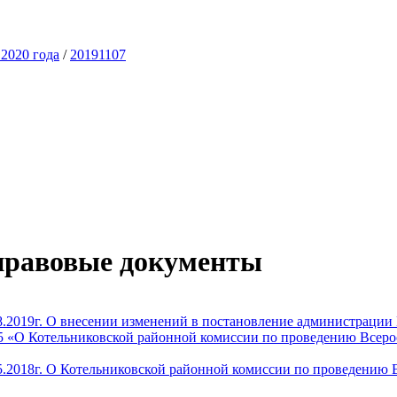
2020 года
/
20191107
правовые документы
8.2019г. О внесении изменений в постановление администрации
305 «О Котельниковской районной комиссии по проведению Всеро
.2018г. О Котельниковской районной комиссии по проведению В