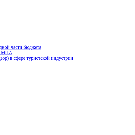
дной части бюджета
ов МПА
зор) в сфере туристской индустрии