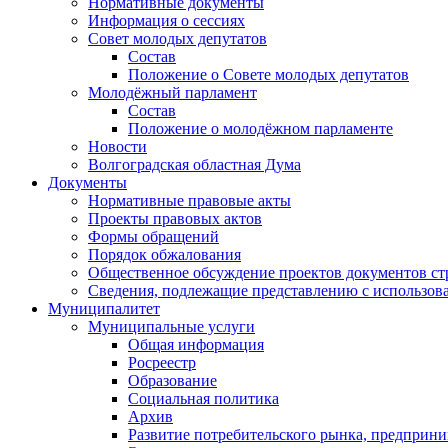
Нормативные документы
Информация о сессиях
Совет молодых депутатов
Состав
Положение о Совете молодых депутатов
Молодёжный парламент
Состав
Положение о молодёжном парламенте
Новости
Волгоградская областная Дума
Документы
Нормативные правовые акты
Проекты правовых актов
Формы обращений
Порядок обжалования
Общественное обсуждение проектов документов ст
Сведения, подлежащие представлению с использов
Муниципалитет
Муниципальные услуги
Общая информация
Росреестр
Образование
Социальная политика
Архив
Развитие потребительского рынка, предприни