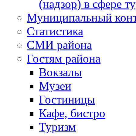
(надзор) в сфере т
Муниципальный кон
Статистика
СМИ района
Гостям района
Вокзалы
Музеи
Гостиницы
Кафе, бистро
Туризм