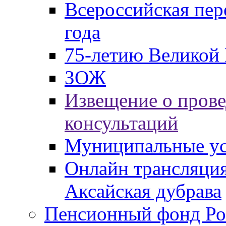
Всероссийская пер
года
75-летию Великой 
ЗОЖ
Извещение о пров
консультаций
Муниципальные ус
Онлайн трансляция
Аксайская дубрава
Пенсионный фонд Ро