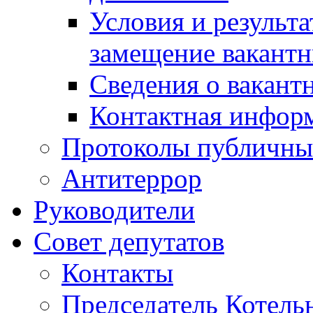
Условия и результ
замещение вакант
Сведения о вакант
Контактная инфор
Протоколы публичны
Антитеррор
Руководители
Совет депутатов
Контакты
Председатель Котель