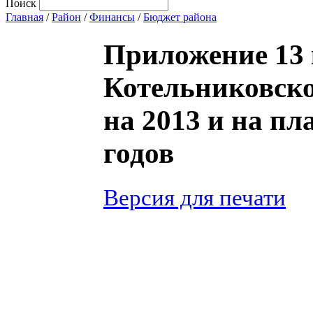
Поиск
Главная
/
Район
/
Финансы
/
Бюджет района
Приложение 13 
Котельниковск
на 2013 и на пл
годов
Версия для печати