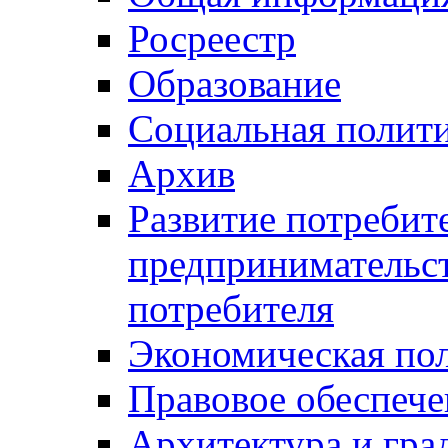
Росреестр
Образование
Социальная полит
Архив
Развитие потребит
предпринимательст
потребителя
Экономическая по
Правовое обеспече
Архитектура и гра