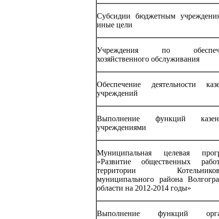
Субсидии бюджетным учреждени
иные цели
Учреждения по обеспеч
хозяйственного обслуживания
Обеспечение деятельности каз
учреждений
Выполнение функций казен
учреждениями
Муниципальная целевая прог
«Развитие общественных раб
территории Котельниковс
муниципального района Волгогра
области на 2012-2014 годы»
Выполнение функций орга