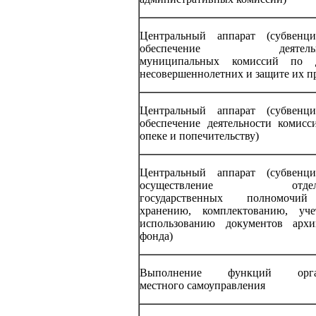
Центральный аппарат (субвенц
обеспечение деятельн
муниципальных комиссий по 
несовершеннолетних и защите их п
Центральный аппарат (субвенц
обеспечение деятельности комисс
опеке и попечительству)
Центральный аппарат (субвенц
осуществление отдел
государственных полномочи
хранению, комплектованию, уч
использованию документов архи
фонда)
Выполнение функций орга
местного самоуправления