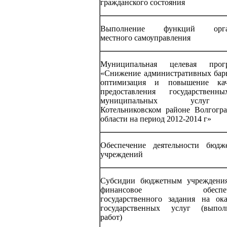
гражданского состояния
Выполнение функций орга
местного самоуправления
Муниципальная целевая прог
«Снижение административных барь
оптимизация и повышение кач
предоставления государствен
муниципальных услу
Котельниковском районе Волгогра
области на период 2012-2014 г»
Обеспечение деятельности бюдж
учреждений
Субсидии бюджетным учреждени
финансовое обеспече
государственного задания на ока
государственных услуг (выпол
работ)