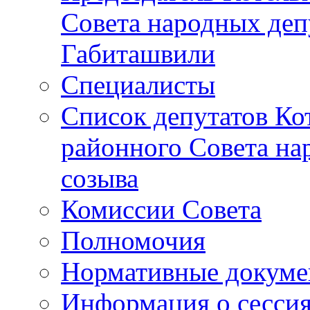
Совета народных депу
Габиташвили
Специалисты
Список депутатов Ко
районного Совета на
созыва
Комиссии Совета
Полномочия
Нормативные докум
Информация о сесси