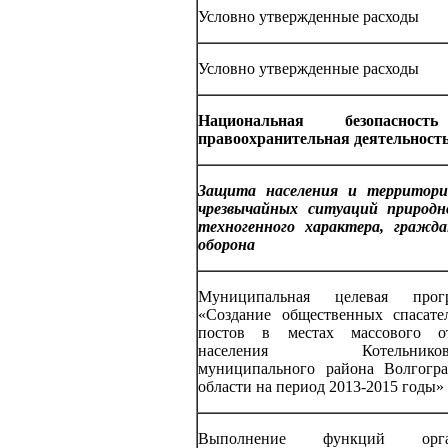
Условно утвержденные расходы
Условно утвержденные расходы
Национальная безопаснос
правоохранительная деятельност
Защита населения и территор
чрезвычайных ситуаций природн
техногенного характера, гражда
оборона
Муниципальная целевая прог
«Создание общественных спасате
постов в местах массового о
населения Котельниковс
муниципального района Волгогра
области на период 2013-2015 годы»
Выполнение функций орга