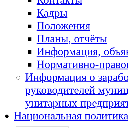
Кадры
Положения
Планы, отчёты
Информация, объя
Нормативно-право
Информация о зарабо
руководителей муни
унитарных предприя
Национальная политик