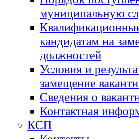
муниципальную с
Квалификационные
кандидатам на зам
должностей
Условия и результ
замещение вакант
Сведения о вакант
Контактная инфор
КСП
Контакты