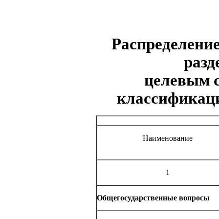
Распределени
разд
целевым с
классификации
Наименование
1
Общегосударственные вопросы