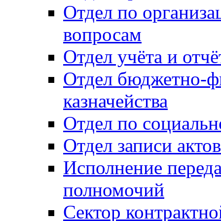
Отдел по организ
вопросам
Отдел учёта и отч
Отдел бюджетно-ф
казначейства
Отдел по социальн
Отдел записи акто
Исполнение перед
полномочий
Сектор контрактн