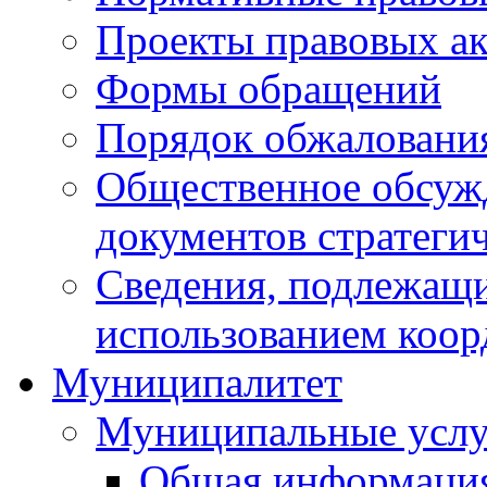
Проекты правовых ак
Формы обращений
Порядок обжаловани
Общественное обсуж
документов стратеги
Сведения, подлежащи
использованием коор
Муниципалитет
Муниципальные услу
Общая информаци