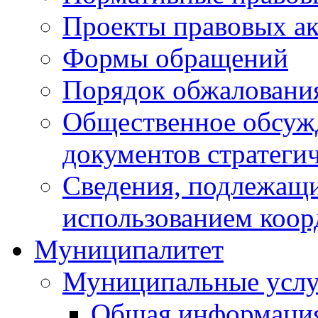
Проекты правовых ак
Формы обращений
Порядок обжаловани
Общественное обсуж
документов стратеги
Сведения, подлежащи
использованием коор
Муниципалитет
Муниципальные услу
Общая информаци