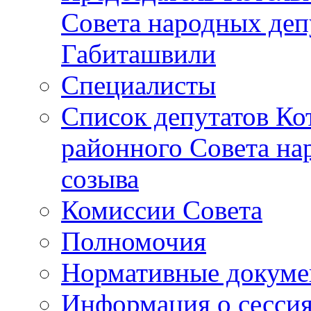
Совета народных депу
Габиташвили
Специалисты
Список депутатов Ко
районного Совета на
созыва
Комиссии Совета
Полномочия
Нормативные докум
Информация о сесси