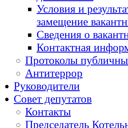
Условия и результ
замещение вакант
Сведения о вакант
Контактная инфор
Протоколы публичны
Антитеррор
Руководители
Совет депутатов
Контакты
Председатель Котель