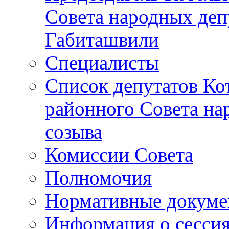
Совета народных депу
Габиташвили
Специалисты
Список депутатов Ко
районного Совета на
созыва
Комиссии Совета
Полномочия
Нормативные докум
Информация о сесси