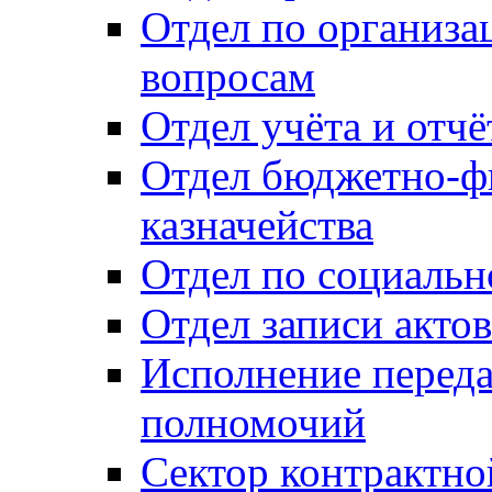
Отдел по организ
вопросам
Отдел учёта и отч
Отдел бюджетно-ф
казначейства
Отдел по социальн
Отдел записи акто
Исполнение перед
полномочий
Сектор контрактн