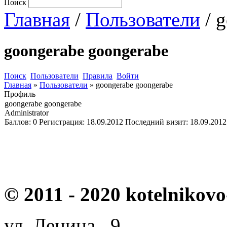
Поиск
Главная
/
Пользователи
/ 
goongerabe goongerabe
Поиск
Пользователи
Правила
Войти
Главная
»
Пользователи
»
goongerabe goongerabe
Профиль
goongerabe goongerabe
Administrator
Баллов:
0
Регистрация:
18.09.2012
Последний визит:
18.09.2012
© 2011 - 2020 kotelnikovo
ул. Ленина, 9