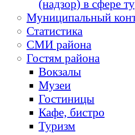
(надзор) в сфере т
Муниципальный кон
Статистика
СМИ района
Гостям района
Вокзалы
Музеи
Гостиницы
Кафе, бистро
Туризм