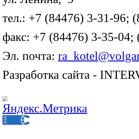
тел.: +7 (84476) 3-31-96; 
факс: +7 (84476) 3-35-04;
Эл. почта:
ra_kotel@volgan
Разработка сайта - INT