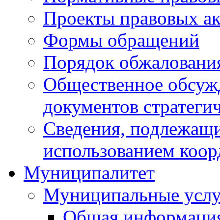
Проекты правовых ак
Формы обращений
Порядок обжаловани
Общественное обсуж
документов стратеги
Сведения, подлежащи
использованием коор
Муниципалитет
Муниципальные услу
Общая информаци