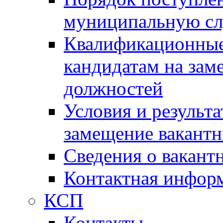
муниципальную с
Квалификационные
кандидатам на зам
должностей
Условия и результ
замещение вакант
Сведения о вакант
Контактная инфор
КСП
Контакты