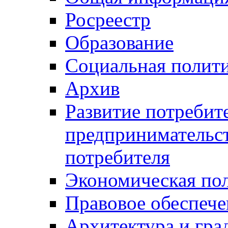
Росреестр
Образование
Социальная полит
Архив
Развитие потребит
предпринимательст
потребителя
Экономическая по
Правовое обеспече
Архитектура и гра