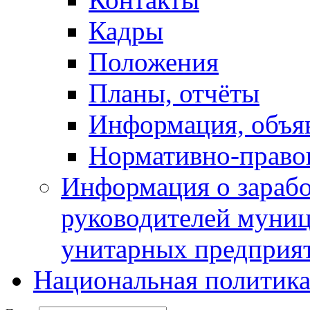
Кадры
Положения
Планы, отчёты
Информация, объя
Нормативно-право
Информация о зарабо
руководителей муни
унитарных предприя
Национальная политик