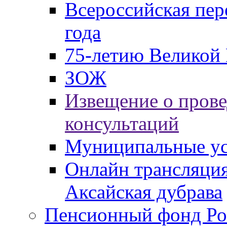
Всероссийская пер
года
75-летию Великой 
ЗОЖ
Извещение о пров
консультаций
Муниципальные ус
Онлайн трансляция
Аксайская дубрава
Пенсионный фонд Ро