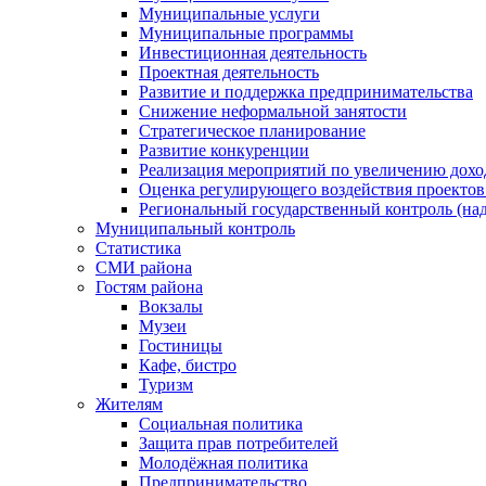
Муниципальные услуги
Муниципальные программы
Инвестиционная деятельность
Проектная деятельность
Развитие и поддержка предпринимательства
Снижение неформальной занятости
Стратегическое планирование
Развитие конкуренции
Реализация мероприятий по увеличению дохо
Оценка регулирующего воздействия проект
Региональный государственный контроль (над
Муниципальный контроль
Статистика
СМИ района
Гостям района
Вокзалы
Музеи
Гостиницы
Кафе, бистро
Туризм
Жителям
Социальная политика
Защита прав потребителей
Молодёжная политика
Предпринимательство