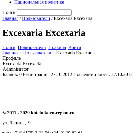
Национальная политика
Поиск
Главная
/
Пользователи
/ Excexaria Excexaria
Excexaria Excexaria
Поиск
Пользователи
Правила
Войти
Главная
»
Пользователи
»
Excexaria Excexaria
Профиль
Excexaria Excexaria
Administrator
Баллов:
0
Регистрация:
27.10.2012
Последний визит:
27.10.2012
© 2011 - 2020 kotelnikovo-region.ru
ул. Ленина, 9
тел.: +7 (84476) 3-31-96; (8442) 30-62-61