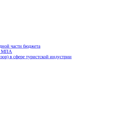
дной части бюджета
ов МПА
зор) в сфере туристской индустрии