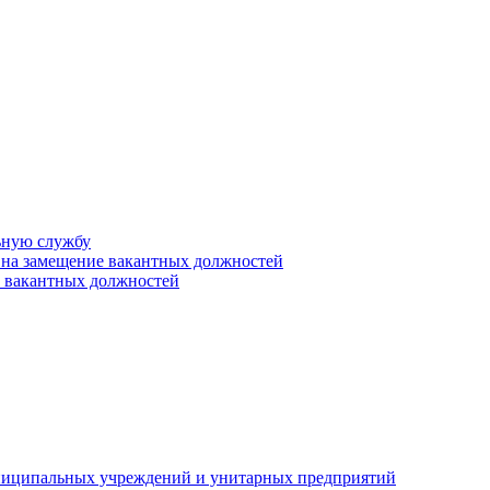
ьную службу
 на замещение вакантных должностей
е вакантных должностей
униципальных учреждений и унитарных предприятий