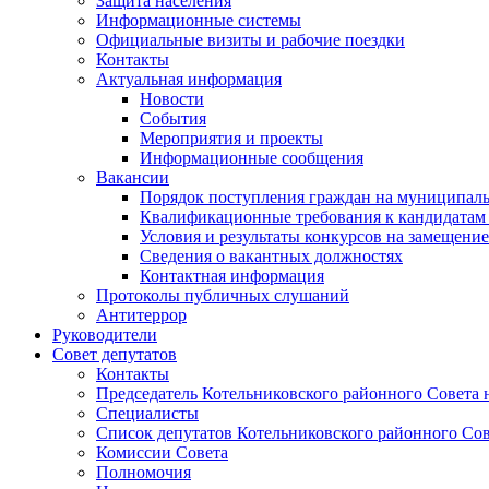
Защита населения
Информационные системы
Официальные визиты и рабочие поездки
Контакты
Актуальная информация
Новости
События
Мероприятия и проекты
Информационные сообщения
Вакансии
Порядок поступления граждан на муниципал
Квалификационные требования к кандидатам
Условия и результаты конкурсов на замещени
Сведения о вакантных должностях
Контактная информация
Протоколы публичных слушаний
Антитеррор
Руководители
Совет депутатов
Контакты
Председатель Котельниковского районного Совета 
Специалисты
Список депутатов Котельниковского районного Сов
Комиссии Совета
Полномочия