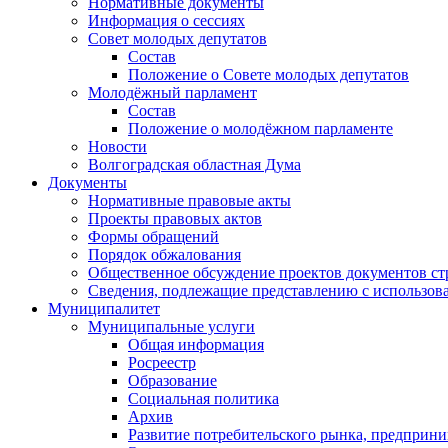
Нормативные документы
Информация о сессиях
Совет молодых депутатов
Состав
Положение о Совете молодых депутатов
Молодёжный парламент
Состав
Положение о молодёжном парламенте
Новости
Волгоградская областная Дума
Документы
Нормативные правовые акты
Проекты правовых актов
Формы обращений
Порядок обжалования
Общественное обсуждение проектов документов ст
Сведения, подлежащие представлению с использов
Муниципалитет
Муниципальные услуги
Общая информация
Росреестр
Образование
Социальная политика
Архив
Развитие потребительского рынка, предприни