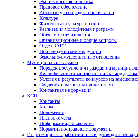
Экономическая политика
Правовое обеспечение
Архитектура и градостроительство
Культура
Физическая культура и спорт
Реализация молодёжных программ
Опека и попечительство
Организационные и общие вопросы
Отдел ЗАГС
Противодействие коррупции
Земельно-имущественные отношения
Муниципальная служба
Порядок поступления граждан на муниципал
Квалификационные требования к кандидатам
Условия и результаты конкурсов на замещени
Сведения о вакантных должностях
Контактная информация
КСП
Контакты
Кадры
Положения
Планы, отчёты
Информация, объявления
Нормативно-правовые документы
Информация о заработной плате руководителей м