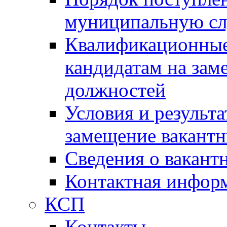
муниципальную с
Квалификационные
кандидатам на зам
должностей
Условия и результ
замещение вакант
Сведения о вакант
Контактная инфор
КСП
Контакты