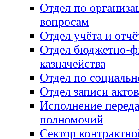
Отдел по организ
вопросам
Отдел учёта и отч
Отдел бюджетно-ф
казначейства
Отдел по социальн
Отдел записи акто
Исполнение перед
полномочий
Сектор контрактн