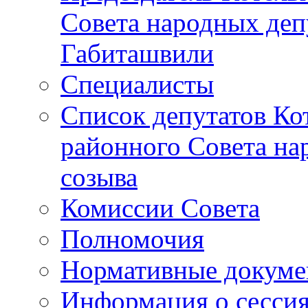
Совета народных депу
Габиташвили
Специалисты
Список депутатов Ко
районного Совета на
созыва
Комиссии Совета
Полномочия
Нормативные докум
Информация о сесси