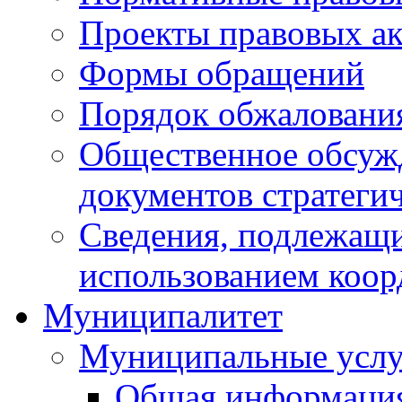
Проекты правовых ак
Формы обращений
Порядок обжаловани
Общественное обсуж
документов стратеги
Сведения, подлежащи
использованием коор
Муниципалитет
Муниципальные услу
Общая информаци