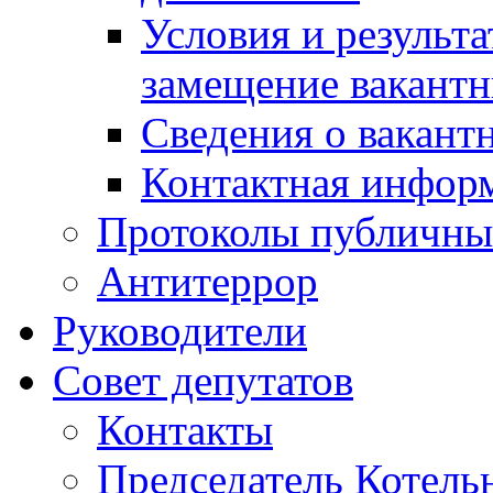
Условия и результ
замещение вакант
Сведения о вакант
Контактная инфор
Протоколы публичны
Антитеррор
Руководители
Совет депутатов
Контакты
Председатель Котель