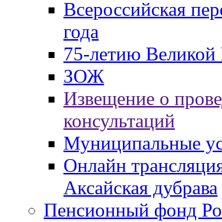
Всероссийская пер
года
75-летию Великой 
ЗОЖ
Извещение о пров
консультаций
Муниципальные ус
Онлайн трансляция
Аксайская дубрава
Пенсионный фонд Ро