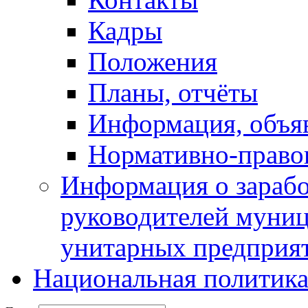
Кадры
Положения
Планы, отчёты
Информация, объя
Нормативно-право
Информация о зарабо
руководителей муни
унитарных предприя
Национальная политик