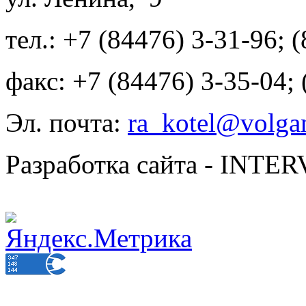
тел.: +7 (84476) 3-31-96; 
факс: +7 (84476) 3-35-04;
Эл. почта:
ra_kotel@volgan
Разработка сайта - INT