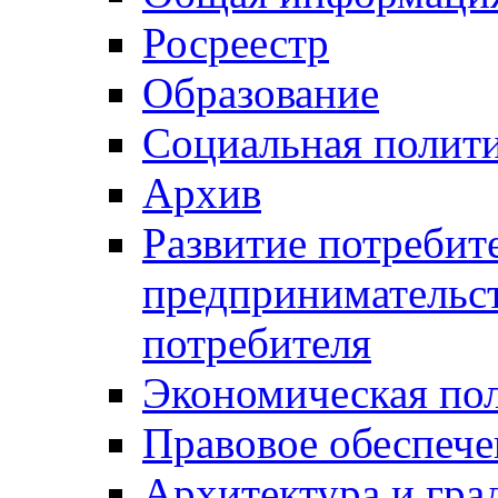
Росреестр
Образование
Социальная полит
Архив
Развитие потребит
предпринимательст
потребителя
Экономическая по
Правовое обеспече
Архитектура и гра