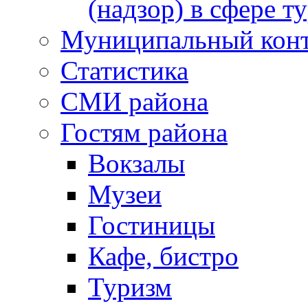
(надзор) в сфере т
Муниципальный кон
Статистика
СМИ района
Гостям района
Вокзалы
Музеи
Гостиницы
Кафе, бистро
Туризм