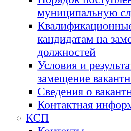
муниципальную с
Квалификационные
кандидатам на зам
должностей
Условия и результ
замещение вакант
Сведения о вакант
Контактная инфор
КСП
Контакты