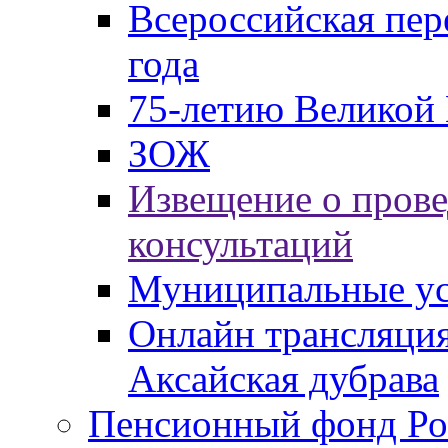
Всероссийская пер
года
75-летию Великой 
ЗОЖ
Извещение о пров
консультаций
Муниципальные ус
Онлайн трансляция
Аксайская дубрава
Пенсионный фонд Ро