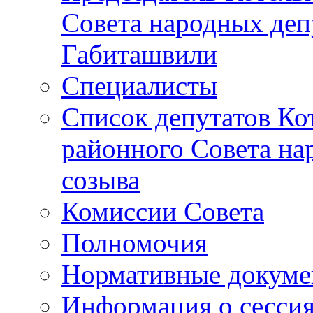
Совета народных депу
Габиташвили
Специалисты
Список депутатов Ко
районного Совета на
созыва
Комиссии Совета
Полномочия
Нормативные докум
Информация о сесси