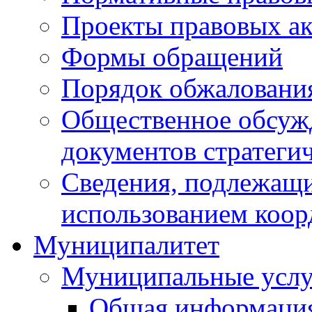
Проекты правовых ак
Формы обращений
Порядок обжаловани
Общественное обсуж
документов стратеги
Сведения, подлежащи
использованием коор
Муниципалитет
Муниципальные услу
Общая информаци