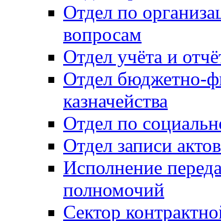
Отдел по организ
вопросам
Отдел учёта и отч
Отдел бюджетно-ф
казначейства
Отдел по социальн
Отдел записи акто
Исполнение перед
полномочий
Сектор контрактн