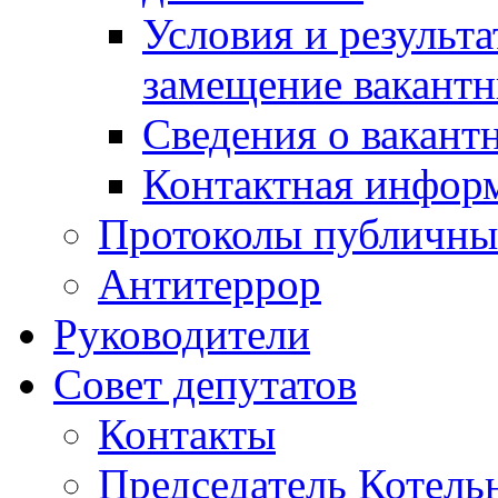
Условия и результ
замещение вакант
Сведения о вакант
Контактная инфор
Протоколы публичны
Антитеррор
Руководители
Совет депутатов
Контакты
Председатель Котель