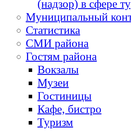
(надзор) в сфере т
Муниципальный кон
Статистика
СМИ района
Гостям района
Вокзалы
Музеи
Гостиницы
Кафе, бистро
Туризм