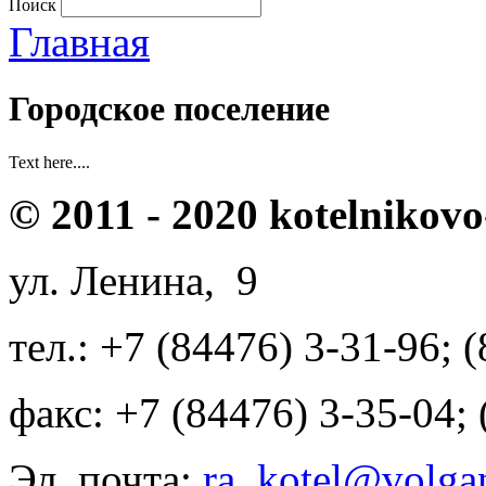
Поиск
Главная
Городское поселение
Text here....
© 2011 - 2020 kotelnikovo
ул. Ленина, 9
тел.: +7 (84476) 3-31-96; 
факс: +7 (84476) 3-35-04;
Эл. почта:
ra_kotel@volgan