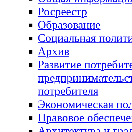
Росреестр
Образование
Социальная полит
Архив
Развитие потребит
предпринимательст
потребителя
Экономическая по
Правовое обеспече
Архитектура и гра