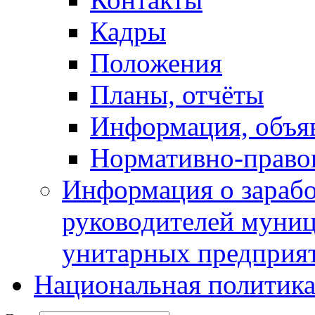
Кадры
Положения
Планы, отчёты
Информация, объя
Нормативно-право
Информация о зарабо
руководителей муни
унитарных предприя
Национальная политик