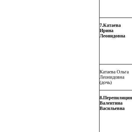
7.Катаева
Ирина
Леонидовна
Катаева Ольга
Леонидовна
(дочь)
8.Перепилицин
Валентина
Васильевна