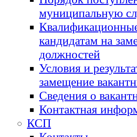
муниципальную с
Квалификационные
кандидатам на зам
должностей
Условия и результ
замещение вакант
Сведения о вакант
Контактная инфор
КСП
Контакты