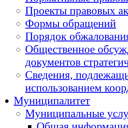
Проекты правовых ак
Формы обращений
Порядок обжаловани
Общественное обсуж
документов стратеги
Сведения, подлежащи
использованием коор
Муниципалитет
Муниципальные услу
Общая информаци