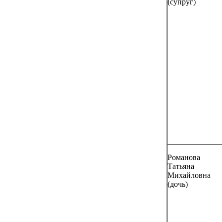
(супруг)
Романова
Татьяна
Михайловна
(дочь)