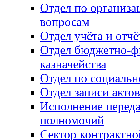
Отдел по организ
вопросам
Отдел учёта и отч
Отдел бюджетно-ф
казначейства
Отдел по социальн
Отдел записи акто
Исполнение перед
полномочий
Сектор контрактн