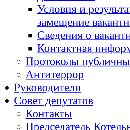
Условия и результ
замещение вакант
Сведения о вакант
Контактная инфор
Протоколы публичны
Антитеррор
Руководители
Совет депутатов
Контакты
Председатель Котель