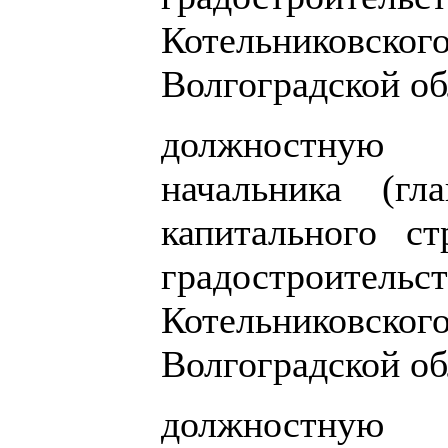
Котельниковско
Волгоградской об
должностную 
начальника (гл
капитального ст
градостроит
Котельниковско
Волгоградской об
должностную и