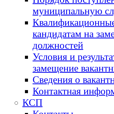
муниципальную с
Квалификационные
кандидатам на зам
должностей
Условия и результ
замещение вакант
Сведения о вакант
Контактная инфор
КСП
Контакты