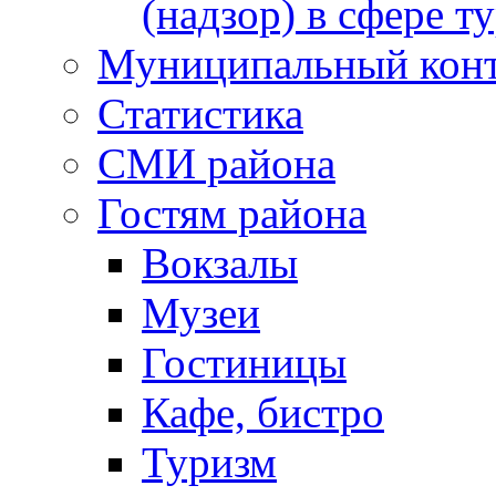
(надзор) в сфере т
Муниципальный кон
Статистика
СМИ района
Гостям района
Вокзалы
Музеи
Гостиницы
Кафе, бистро
Туризм