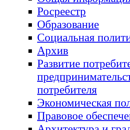
Росреестр
Образование
Социальная полит
Архив
Развитие потребит
предпринимательст
потребителя
Экономическая по
Правовое обеспече
Архитектура и гра