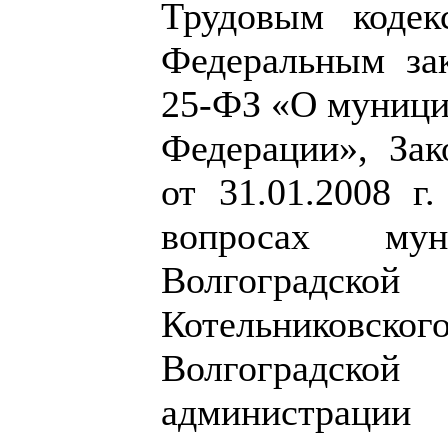
Трудовым кодек
Федеральным за
25-ФЗ «О муници
Федерации», Зак
от 31.01.2008 
вопросах му
Волгоградск
Котельниковско
Волгоградской
администрац