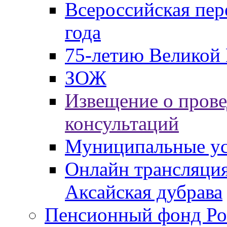
Всероссийская пер
года
75-летию Великой 
ЗОЖ
Извещение о пров
консультаций
Муниципальные ус
Онлайн трансляция
Аксайская дубрава
Пенсионный фонд Ро