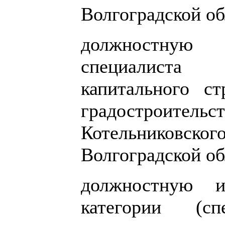
Волгоградской об
должностную
специалиста
капитального ст
градостроит
Котельниковско
Волгоградской об
должностную и
категории (с