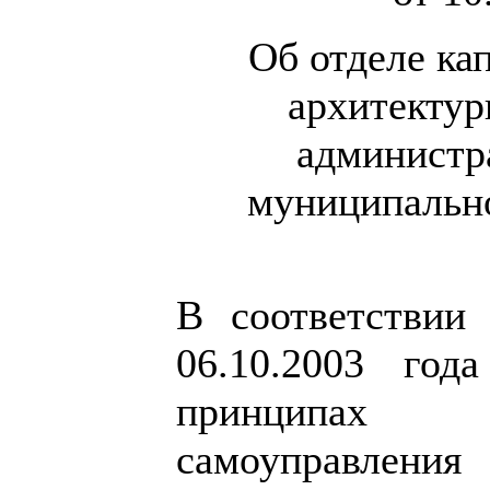
Об отделе ка
архитектур
администр
муниципально
В соответствии
06.10.2003 г
принципах о
самоуправления