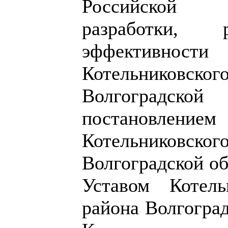
Российской 
разработки,
эффективности
Котельниковско
Волгоградской
постановле
Котельниковско
Волгоградской об
Уставом Котель
района Волгоград