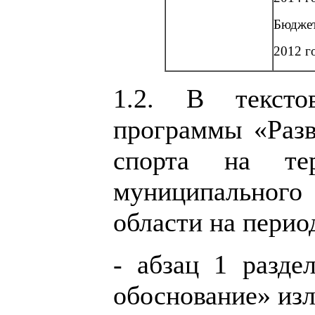
Бюджет
2012 го
1.2. В тексто
программы «Разв
спорта на тер
муниципальног
области на перио
- абзац 1 разде
обоснование» изл