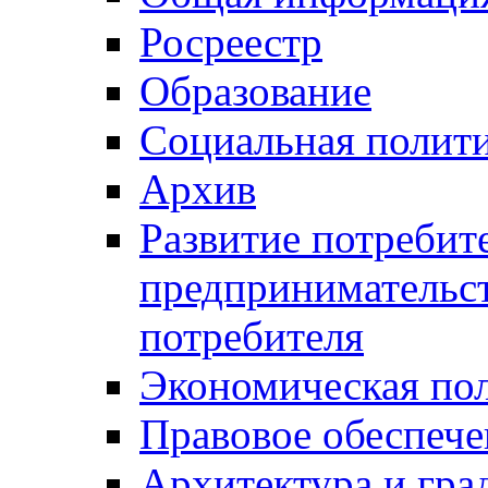
Росреестр
Образование
Социальная полит
Архив
Развитие потребит
предпринимательст
потребителя
Экономическая по
Правовое обеспече
Архитектура и гра