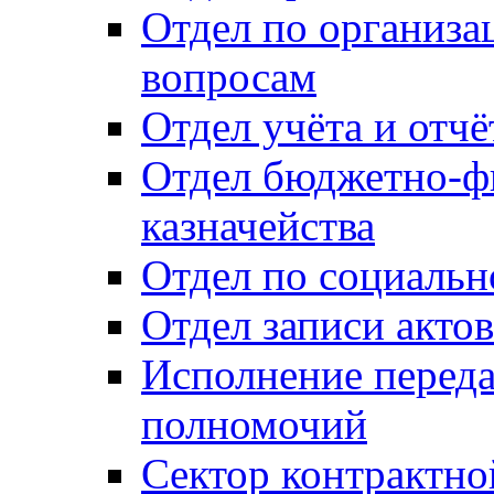
Отдел по организ
вопросам
Отдел учёта и отч
Отдел бюджетно-ф
казначейства
Отдел по социальн
Отдел записи акто
Исполнение перед
полномочий
Сектор контрактн