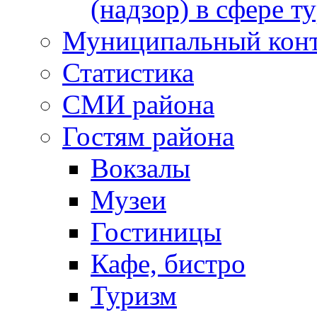
(надзор) в сфере т
Муниципальный кон
Статистика
СМИ района
Гостям района
Вокзалы
Музеи
Гостиницы
Кафе, бистро
Туризм