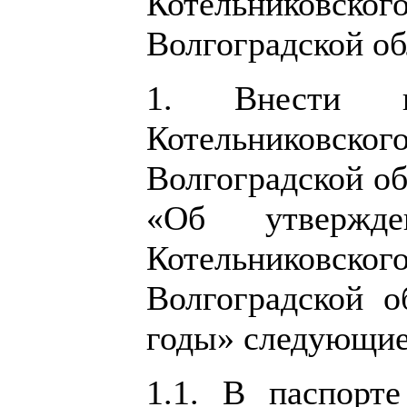
Котельниковско
Волгоградской об
1. Внести в
Котельниковско
Волгоградской об
«Об утвержд
Котельниковско
Волгоградской о
годы» следующие
1.1. В паспорт