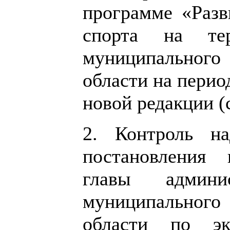
программе «Разв
спорта на тер
муниципальног
области на перио
новой редакции 
2. Контроль на
постановления 
главы админис
муниципальног
области по эк