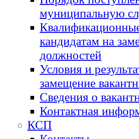
муниципальную с
Квалификационные
кандидатам на зам
должностей
Условия и результ
замещение вакант
Сведения о вакант
Контактная инфор
КСП
Контакты