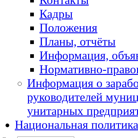
Кадры
Положения
Планы, отчёты
Информация, объя
Нормативно-право
Информация о зарабо
руководителей муни
унитарных предприя
Национальная политик