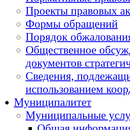
Проекты правовых ак
Формы обращений
Порядок обжаловани
Общественное обсуж
документов стратеги
Сведения, подлежащи
использованием коор
Муниципалитет
Муниципальные услу
Общая информаци