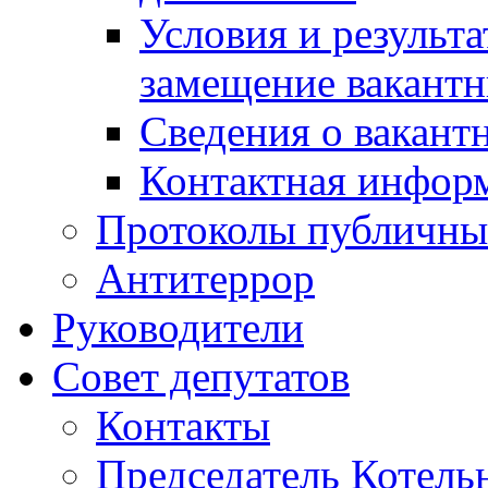
Условия и результ
замещение вакант
Сведения о вакант
Контактная инфор
Протоколы публичны
Антитеррор
Руководители
Совет депутатов
Контакты
Председатель Котель