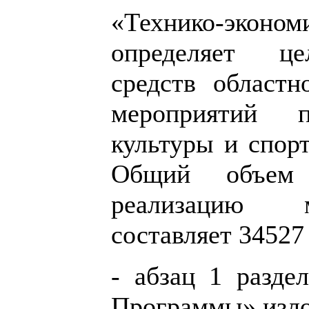
«Технико-эко
определяет це
средств област
мероприятий 
культуры и спорт
Общий объем
реализацию 
составляет 34527
- абзац 1 разде
Программы» изло