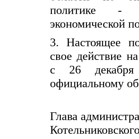
политике - 
экономической по
3. Настоящее по
свое действие н
с 26 декабря
официальному об
Глава администр
Котельниковског