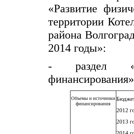
«Развитие физич
территории Коте
района Волгоград
2014 годы»:
- раздел «
финансирования» 
Объемы и источники
Бюджет
финансирования
2012 г
2013 го
2014 го