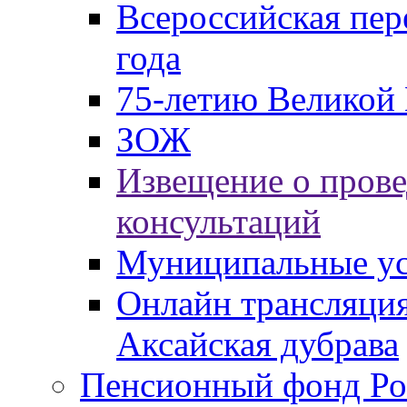
Всероссийская пер
года
75-летию Великой 
ЗОЖ
Извещение о пров
консультаций
Муниципальные ус
Онлайн трансляция
Аксайская дубрава
Пенсионный фонд Ро