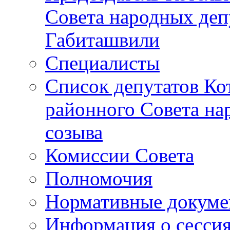
Совета народных депу
Габиташвили
Специалисты
Список депутатов Ко
районного Совета на
созыва
Комиссии Совета
Полномочия
Нормативные докум
Информация о сесси