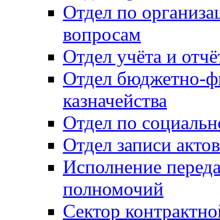
Отдел по организ
вопросам
Отдел учёта и отч
Отдел бюджетно-ф
казначейства
Отдел по социальн
Отдел записи акто
Исполнение перед
полномочий
Сектор контрактн