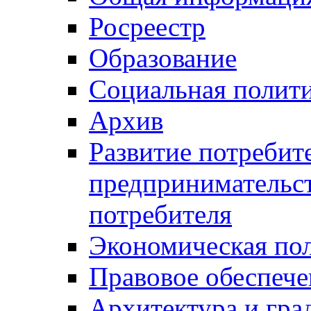
Росреестр
Образование
Социальная полит
Архив
Развитие потребит
предпринимательст
потребителя
Экономическая по
Правовое обеспече
Архитектура и гра