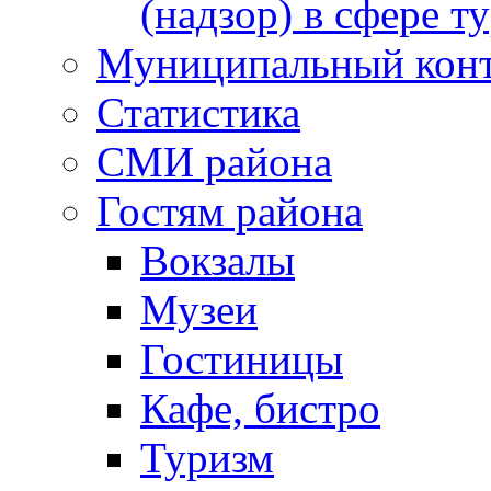
(надзор) в сфере т
Муниципальный кон
Статистика
СМИ района
Гостям района
Вокзалы
Музеи
Гостиницы
Кафе, бистро
Туризм