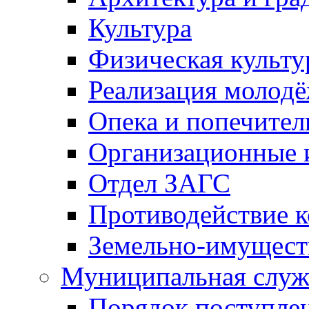
Культура
Физическая культу
Реализация молод
Опека и попечител
Организационные 
Отдел ЗАГС
Противодействие 
Земельно-имущест
Муниципальная служ
Порядок поступлен