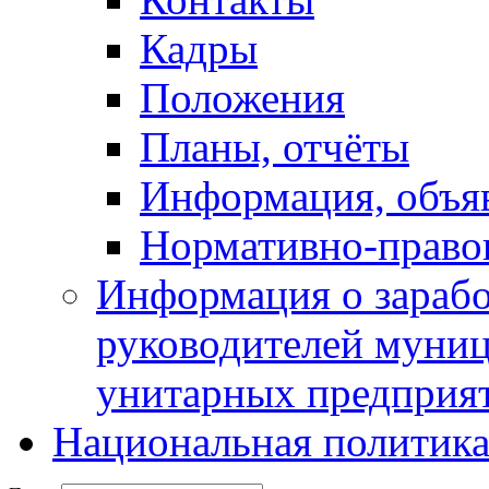
Кадры
Положения
Планы, отчёты
Информация, объя
Нормативно-право
Информация о зарабо
руководителей муни
унитарных предприя
Национальная политик