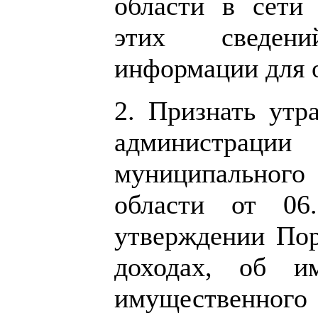
области в сети
этих сведен
информации для 
2. Признать утр
администрац
муниципальног
области от 0
утверждении Пор
доходах, об им
имущественного