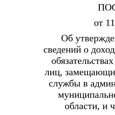
ПО
от 11
Об утвержде
сведений о доход
обязательства
лиц, замещающи
службы в админ
муниципально
области, и 