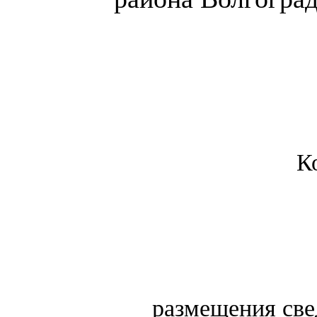
К
размещения свед