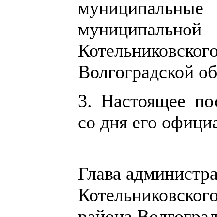
муниципальны
муниципально
Котельниковско
Волгоградской об
3. Настоящее по
со дня его офици
Глава администр
Котельниковског
района Волгоград