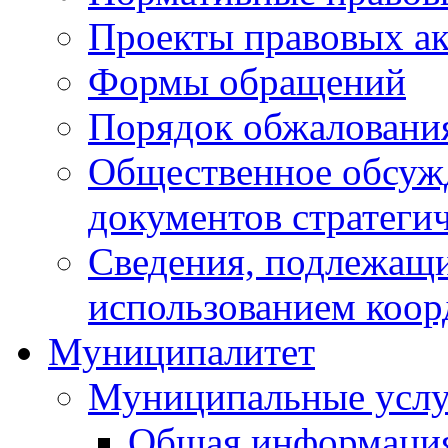
Проекты правовых ак
Формы обращений
Порядок обжаловани
Общественное обсуж
документов стратеги
Сведения, подлежащи
использованием коор
Муниципалитет
Муниципальные услу
Общая информаци