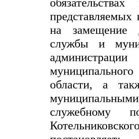
обязательствах
представляемых
на замещение 
службы и муни
администрац
муниципальног
области, а так
муниципальным
служебному по
Котельниковско
постановляет: