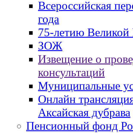
Всероссийская пер
года
75-летию Великой 
ЗОЖ
Извещение о пров
консультаций
Муниципальные ус
Онлайн трансляция
Аксайская дубрава
Пенсионный фонд Ро