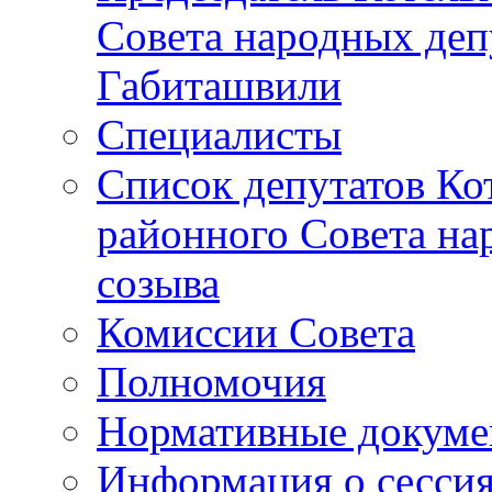
Совета народных депу
Габиташвили
Специалисты
Список депутатов Ко
районного Совета на
созыва
Комиссии Совета
Полномочия
Нормативные докум
Информация о сесси