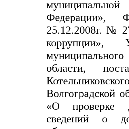
муниципально
Федерации», 
25.12.2008г. № 
коррупции», У
муниципальног
области, пост
Котельниковско
Волгоградской об
«О проверке д
сведений о д