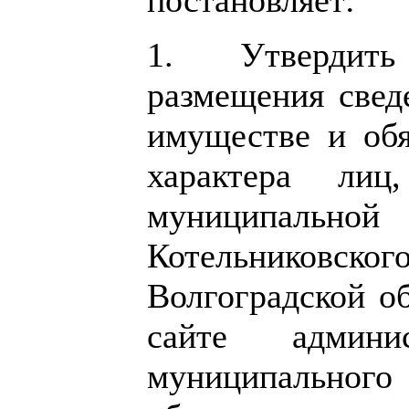
1. Утвердит
размещения сведе
имуществе и обя
характера лиц
муниципальной
Котельниковско
Волгоградской об
сайте админис
муниципальног