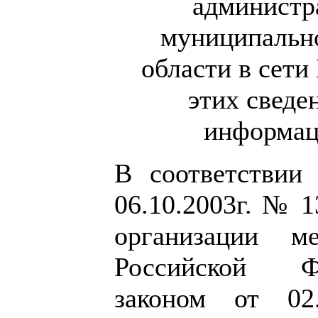
администр
муниципально
области в сети
этих сведе
информац
В соответствии
06.10.2003г. № 
организации м
Российской Ф
законом от 0