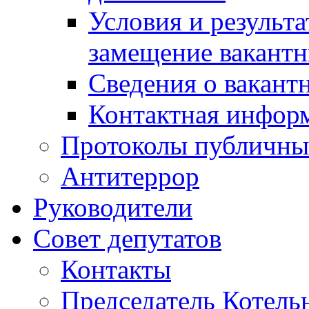
Условия и результ
замещение вакант
Сведения о вакант
Контактная инфор
Протоколы публичны
Антитеррор
Руководители
Совет депутатов
Контакты
Председатель Котель