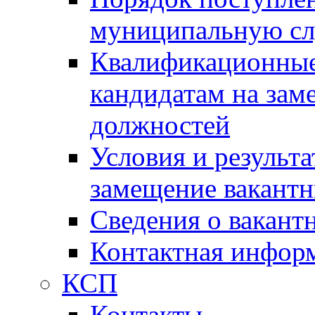
муниципальную с
Квалификационные
кандидатам на зам
должностей
Условия и результ
замещение вакант
Сведения о вакант
Контактная инфор
КСП
Контакты