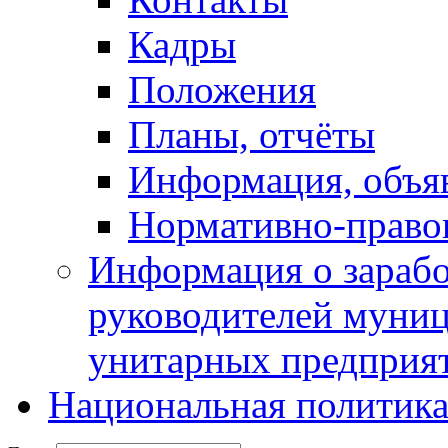
Кадры
Положения
Планы, отчёты
Информация, объя
Нормативно-право
Информация о зарабо
руководителей муни
унитарных предприя
Национальная политик