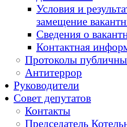
Условия и результ
замещение вакант
Сведения о вакант
Контактная инфор
Протоколы публичны
Антитеррор
Руководители
Совет депутатов
Контакты
Председатель Котель