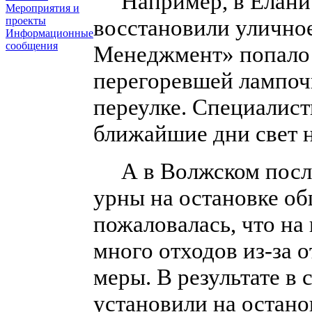
Например, в Елани 
Мероприятия и
проекты
восстановили улично
Информационные
сообщения
Менеджмент» попало
перегоревшей лампочк
переулке. Специалист
ближайшие дни свет 
А в Волжском после
урны на остановке о
пожаловалась, что на
много отходов из-за 
меры. В результате в
установили на остано