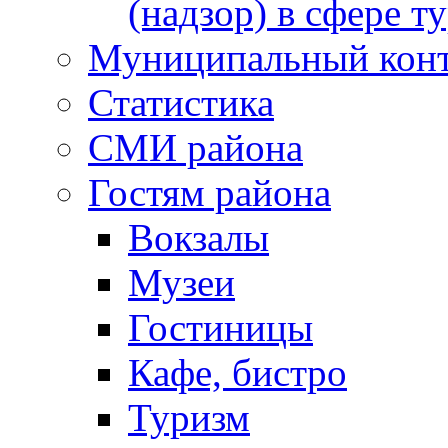
(надзор) в сфере т
Муниципальный кон
Статистика
СМИ района
Гостям района
Вокзалы
Музеи
Гостиницы
Кафе, бистро
Туризм