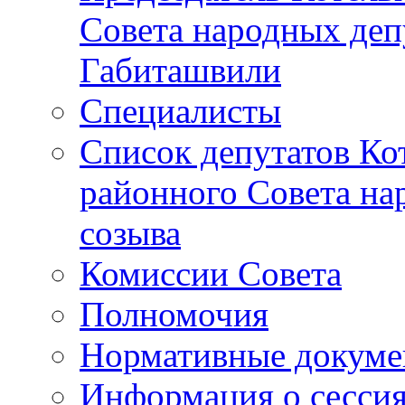
Совета народных депу
Габиташвили
Специалисты
Список депутатов Ко
районного Совета на
созыва
Комиссии Совета
Полномочия
Нормативные докум
Информация о сесси