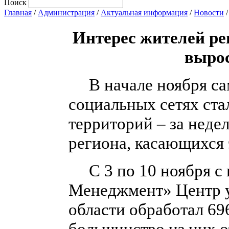
Поиск
Главная
/
Администрация
/
Актуальная информация
/
Новости
Интерес жителей ре
вырос
В начале ноября са
социальных сетях ст
территорий – за нед
региона, касающихся 
С 3 по 10 ноября с
Менеджмент» Центр у
области обработал 69
большинство из них о