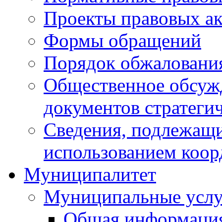
Проекты правовых ак
Формы обращений
Порядок обжаловани
Общественное обсуж
документов стратеги
Сведения, подлежащи
использованием коор
Муниципалитет
Муниципальные услу
Общая информаци