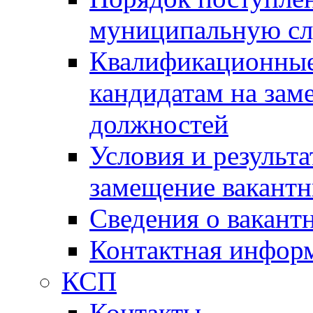
муниципальную с
Квалификационные
кандидатам на зам
должностей
Условия и результ
замещение вакант
Сведения о вакант
Контактная инфор
КСП
Контакты