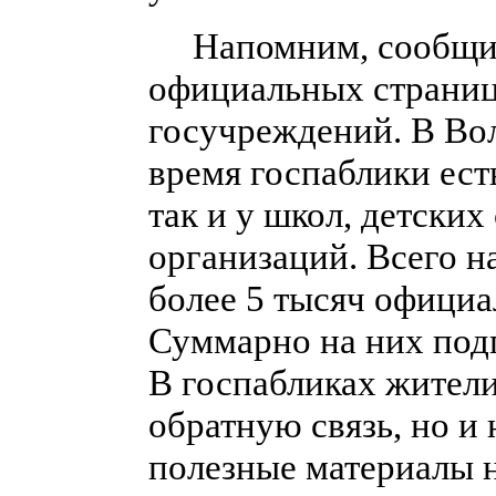
Напомним, сообщить
официальных страница
госучреждений. В Вол
время госпаблики ест
так и у школ, детски
организаций. Всего н
более 5 тысяч офици
Суммарно на них подп
В госпабликах жители
обратную связь, но и
полезные материалы 