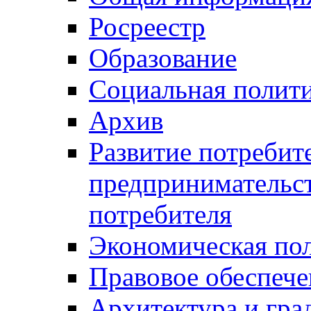
Росреестр
Образование
Социальная полит
Архив
Развитие потребит
предпринимательст
потребителя
Экономическая по
Правовое обеспече
Архитектура и гра