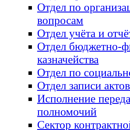
Отдел по организ
вопросам
Отдел учёта и отч
Отдел бюджетно-ф
казначейства
Отдел по социальн
Отдел записи акто
Исполнение перед
полномочий
Сектор контрактн