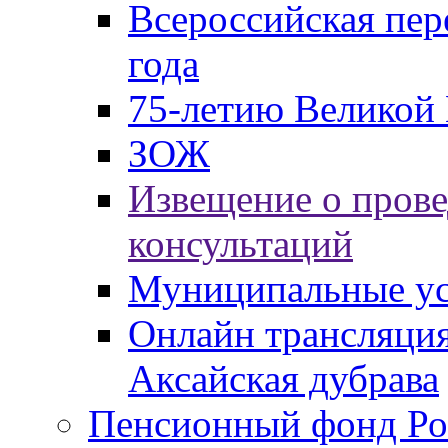
Всероссийская пер
года
75-летию Великой 
ЗОЖ
Извещение о пров
консультаций
Муниципальные ус
Онлайн трансляция
Аксайская дубрава
Пенсионный фонд Ро