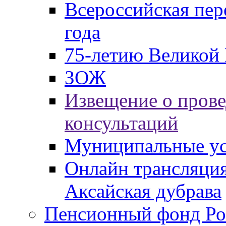
Всероссийская пер
года
75-летию Великой 
ЗОЖ
Извещение о пров
консультаций
Муниципальные ус
Онлайн трансляция
Аксайская дубрава
Пенсионный фонд Ро