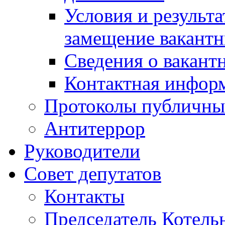
Условия и результ
замещение вакант
Сведения о вакант
Контактная инфор
Протоколы публичны
Антитеррор
Руководители
Совет депутатов
Контакты
Председатель Котель