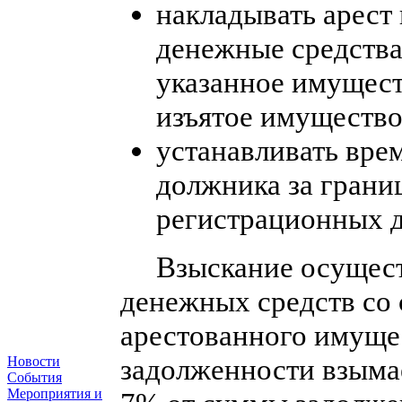
накладывать арест 
денежные средства
указанное имущест
изъятое имущество
устанавливать вре
должника за границ
регистрационных д
Взыскание осуществ
денежных средств со 
арестованного имущес
задолженности взыма
Новости
События
Мероприятия и