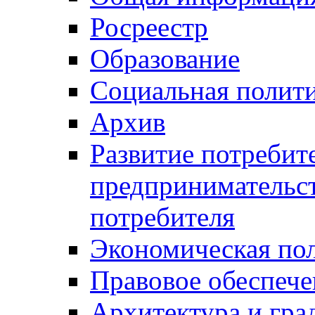
Росреестр
Образование
Социальная полит
Архив
Развитие потребит
предпринимательст
потребителя
Экономическая по
Правовое обеспече
Архитектура и гра