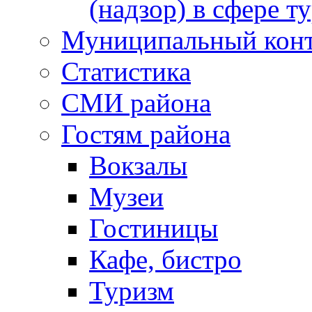
(надзор) в сфере т
Муниципальный кон
Статистика
СМИ района
Гостям района
Вокзалы
Музеи
Гостиницы
Кафе, бистро
Туризм