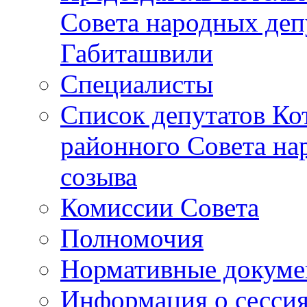
Совета народных депу
Габиташвили
Специалисты
Список депутатов Ко
районного Совета на
созыва
Комиссии Совета
Полномочия
Нормативные докум
Информация о сесси