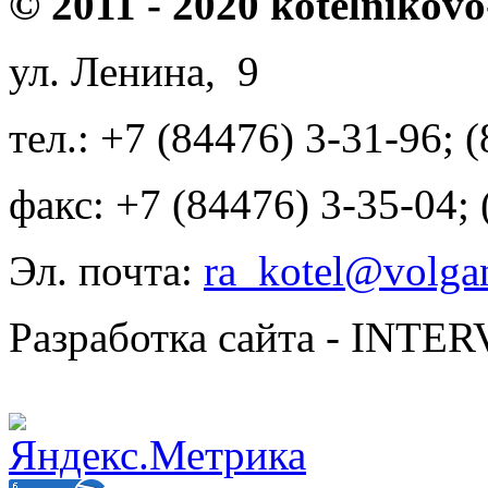
© 2011 - 2020 kotelnikovo
ул. Ленина, 9
тел.: +7 (84476) 3-31-96; 
факс: +7 (84476) 3-35-04;
Эл. почта:
ra_kotel@volgan
Разработка сайта - INT