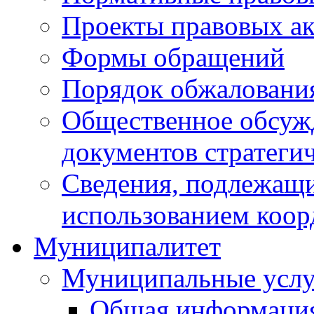
Проекты правовых ак
Формы обращений
Порядок обжаловани
Общественное обсуж
документов стратеги
Сведения, подлежащи
использованием коор
Муниципалитет
Муниципальные услу
Общая информаци