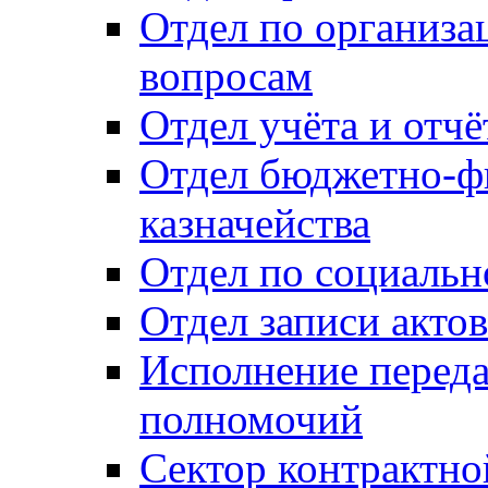
Отдел по организ
вопросам
Отдел учёта и отч
Отдел бюджетно-ф
казначейства
Отдел по социальн
Отдел записи акто
Исполнение перед
полномочий
Сектор контрактн