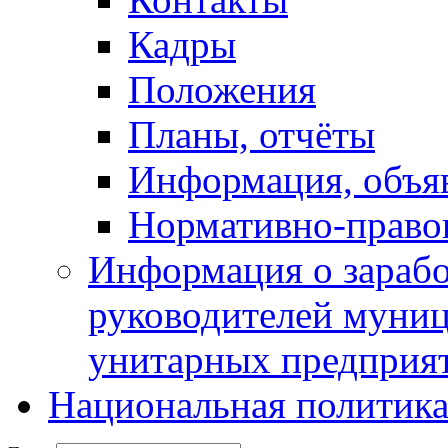
Кадры
Положения
Планы, отчёты
Информация, объя
Нормативно-право
Информация о зарабо
руководителей муни
унитарных предприя
Национальная политик