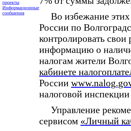
7% от суммы задолжен
проекты
Информационные
сообщения
Во избежание этих 
России по Волгоград
контролировать свои 
информацию о наличи
налогам жители Волго
кабинете налогоплат
России
www.nalog.gov
налоговой инспекции
Управление рекоменд
сервисом
«Личный ка