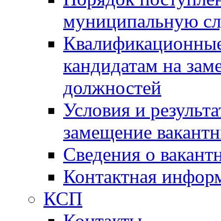
муниципальную с
Квалификационные
кандидатам на зам
должностей
Условия и результ
замещение вакант
Сведения о вакант
Контактная инфор
КСП
Контакты