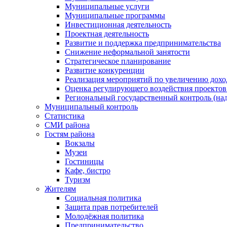
Муниципальные услуги
Муниципальные программы
Инвестиционная деятельность
Проектная деятельность
Развитие и поддержка предпринимательства
Снижение неформальной занятости
Стратегическое планирование
Развитие конкуренции
Реализация мероприятий по увеличению дохо
Оценка регулирующего воздействия проект
Региональный государственный контроль (над
Муниципальный контроль
Статистика
СМИ района
Гостям района
Вокзалы
Музеи
Гостиницы
Кафе, бистро
Туризм
Жителям
Социальная политика
Защита прав потребителей
Молодёжная политика
Предпринимательство