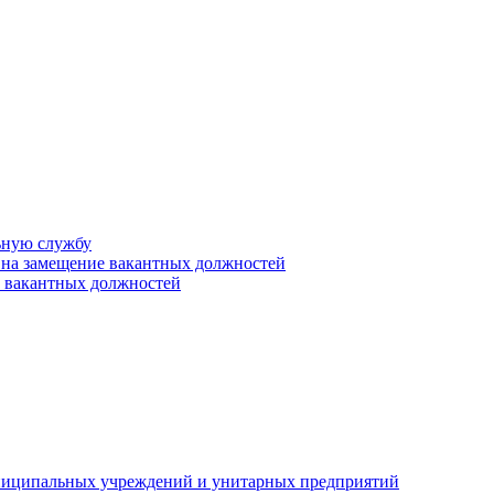
ьную службу
 на замещение вакантных должностей
е вакантных должностей
униципальных учреждений и унитарных предприятий