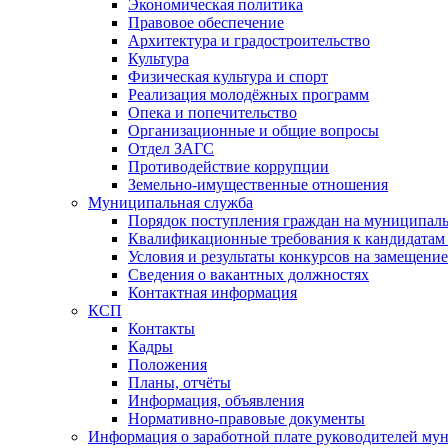
Экономическая политика
Правовое обеспечение
Архитектура и градостроительство
Культура
Физическая культура и спорт
Реализация молодёжных программ
Опека и попечительство
Организационные и общие вопросы
Отдел ЗАГС
Противодействие коррупции
Земельно-имущественные отношения
Муниципальная служба
Порядок поступления граждан на муниципал
Квалификационные требования к кандидатам
Условия и результаты конкурсов на замещени
Сведения о вакантных должностях
Контактная информация
КСП
Контакты
Кадры
Положения
Планы, отчёты
Информация, объявления
Нормативно-правовые документы
Информация о заработной плате руководителей м