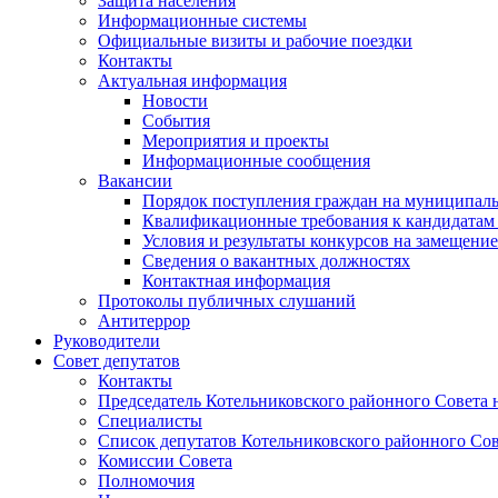
Защита населения
Информационные системы
Официальные визиты и рабочие поездки
Контакты
Актуальная информация
Новости
События
Мероприятия и проекты
Информационные сообщения
Вакансии
Порядок поступления граждан на муниципал
Квалификационные требования к кандидатам
Условия и результаты конкурсов на замещени
Сведения о вакантных должностях
Контактная информация
Протоколы публичных слушаний
Антитеррор
Руководители
Совет депутатов
Контакты
Председатель Котельниковского районного Совета 
Специалисты
Список депутатов Котельниковского районного Сов
Комиссии Совета
Полномочия