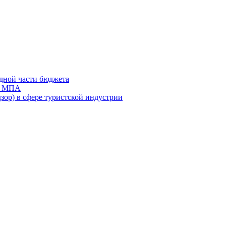
дной части бюджета
ов МПА
зор) в сфере туристской индустрии