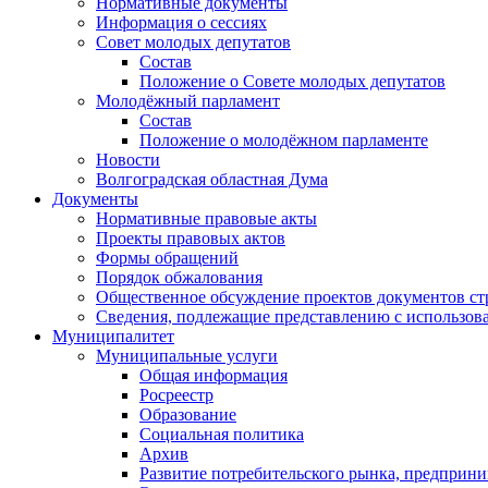
Нормативные документы
Информация о сессиях
Совет молодых депутатов
Состав
Положение о Совете молодых депутатов
Молодёжный парламент
Состав
Положение о молодёжном парламенте
Новости
Волгоградская областная Дума
Документы
Нормативные правовые акты
Проекты правовых актов
Формы обращений
Порядок обжалования
Общественное обсуждение проектов документов ст
Сведения, подлежащие представлению с использов
Муниципалитет
Муниципальные услуги
Общая информация
Росреестр
Образование
Социальная политика
Архив
Развитие потребительского рынка, предприни