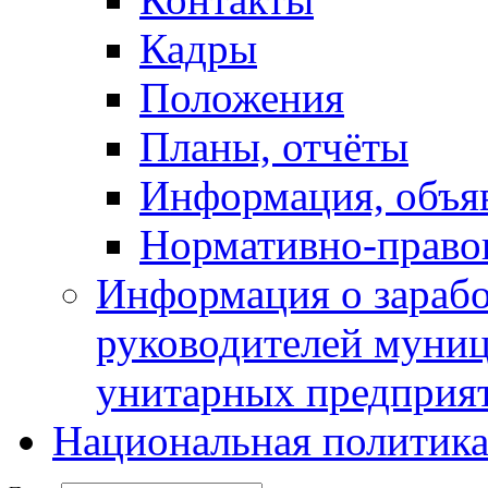
Кадры
Положения
Планы, отчёты
Информация, объя
Нормативно-право
Информация о зарабо
руководителей муни
унитарных предприя
Национальная политик