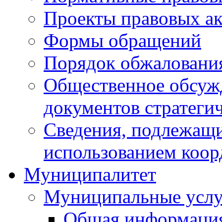
Проекты правовых ак
Формы обращений
Порядок обжаловани
Общественное обсуж
документов стратеги
Сведения, подлежащи
использованием коор
Муниципалитет
Муниципальные услу
Общая информаци