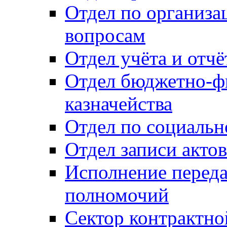
Отдел по организ
вопросам
Отдел учёта и отч
Отдел бюджетно-ф
казначейства
Отдел по социальн
Отдел записи акто
Исполнение перед
полномочий
Сектор контрактн