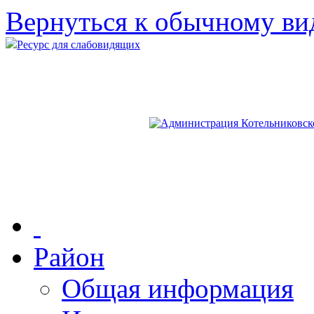
Вернуться к обычному ви
Ресурс для слабовидящих
Район
Общая информация