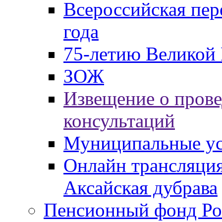
Всероссийская пер
года
75-летию Великой 
ЗОЖ
Извещение о пров
консультаций
Муниципальные ус
Онлайн трансляция
Аксайская дубрава
Пенсионный фонд Ро