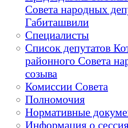
Совета народных депу
Габиташвили
Специалисты
Список депутатов Ко
районного Совета на
созыва
Комиссии Совета
Полномочия
Нормативные докум
Информация о сесси