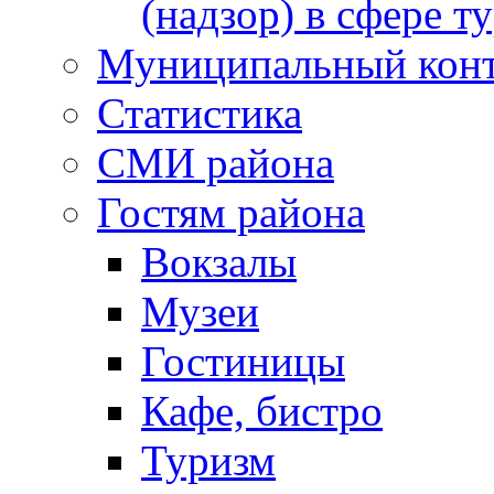
(надзор) в сфере т
Муниципальный кон
Статистика
СМИ района
Гостям района
Вокзалы
Музеи
Гостиницы
Кафе, бистро
Туризм