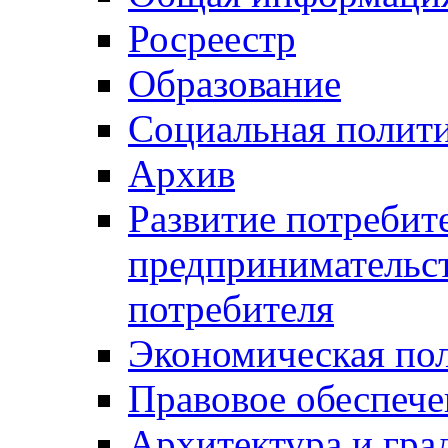
Росреестр
Образование
Социальная полит
Архив
Развитие потребит
предпринимательст
потребителя
Экономическая по
Правовое обеспече
Архитектура и гра