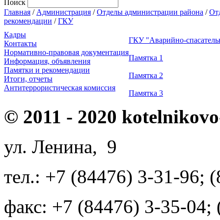
Поиск
Главная
/
Администрация
/
Отделы администрации района
/
От
рекомендации
/
ГКУ
Кадры
ГКУ "Аварийно-спасатель
Контакты
Нормативно-правовая документация
Памятка 1
Информация, объявления
Памятки и рекомендации
Памятка 2
Итоги, отчеты
Антитеррористическая комиссия
Памятка 3
© 2011 - 2020 kotelnikovo
ул. Ленина, 9
тел.: +7 (84476) 3-31-96; 
факс: +7 (84476) 3-35-04;