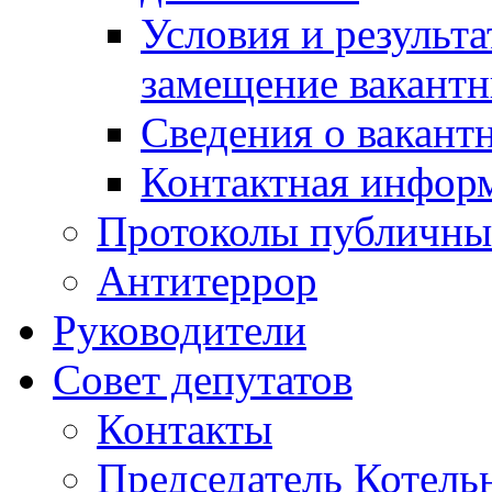
Условия и результ
замещение вакант
Сведения о вакант
Контактная инфор
Протоколы публичны
Антитеррор
Руководители
Совет депутатов
Контакты
Председатель Котель