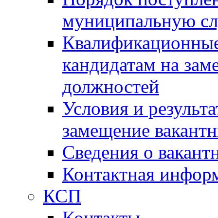
муниципальную с
Квалификационные
кандидатам на зам
должностей
Условия и результ
замещение вакант
Сведения о вакант
Контактная инфор
КСП
Контакты