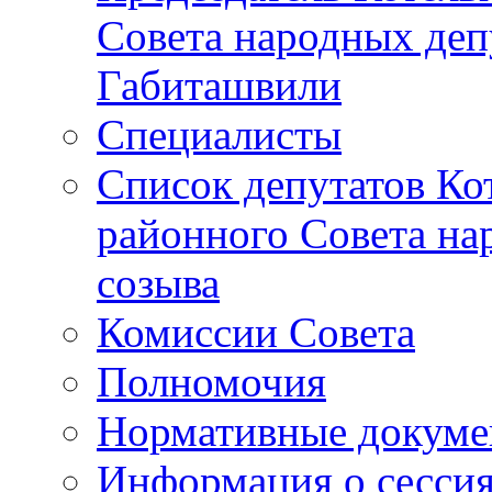
Совета народных депу
Габиташвили
Специалисты
Список депутатов Ко
районного Совета на
созыва
Комиссии Совета
Полномочия
Нормативные докум
Информация о сесси