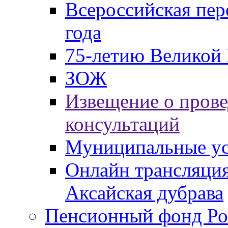
Всероссийская пер
года
75-летию Великой 
ЗОЖ
Извещение о пров
консультаций
Муниципальные ус
Онлайн трансляция
Аксайская дубрава
Пенсионный фонд Ро