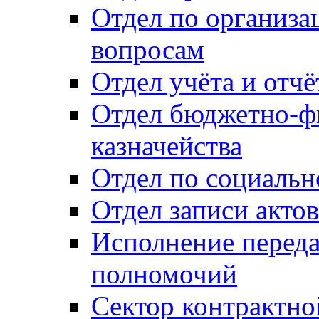
Отдел по организ
вопросам
Отдел учёта и отч
Отдел бюджетно-ф
казначейства
Отдел по социальн
Отдел записи акто
Исполнение перед
полномочий
Сектор контрактн