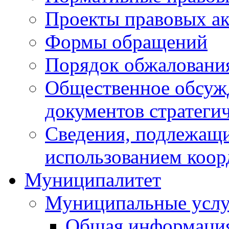
Проекты правовых ак
Формы обращений
Порядок обжаловани
Общественное обсуж
документов стратеги
Сведения, подлежащи
использованием коор
Муниципалитет
Муниципальные услу
Общая информаци