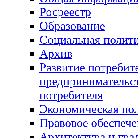
Росреестр
Образование
Социальная полит
Архив
Развитие потребит
предпринимательст
потребителя
Экономическая по
Правовое обеспече
Архитектура и гра