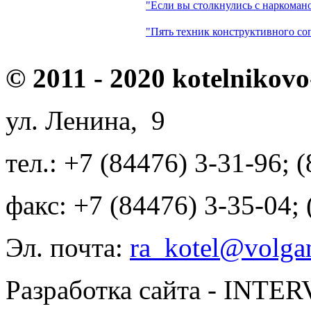
"Если вы столкнулись с наркоман
"Пять техник конструктивного со
© 2011 - 2020 kotelnikovo
ул. Ленина, 9
тел.: +7 (84476) 3-31-96; 
факс: +7 (84476) 3-35-04;
Эл. почта:
ra_kotel@volgan
Разработка сайта - INT