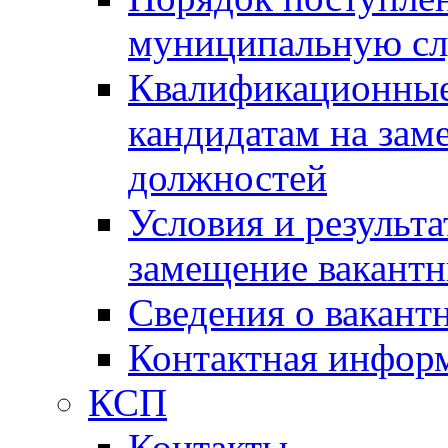
муниципальную с
Квалификационные
кандидатам на зам
должностей
Условия и результ
замещение вакант
Сведения о вакант
Контактная инфор
КСП
Контакты