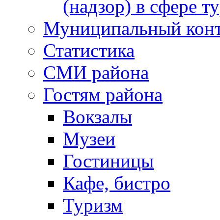
(надзор) в сфере т
Муниципальный кон
Статистика
СМИ района
Гостям района
Вокзалы
Музеи
Гостиницы
Кафе, бистро
Туризм