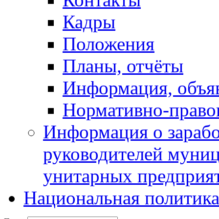
Кадры
Положения
Планы, отчёты
Информация, объя
Нормативно-право
Информация о зарабо
руководителей муни
унитарных предприя
Национальная политик