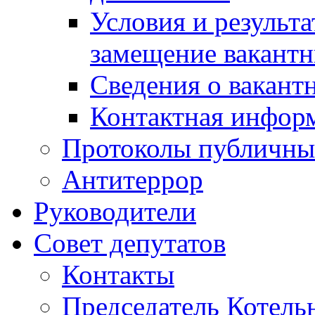
Условия и результ
замещение вакант
Сведения о вакант
Контактная инфор
Протоколы публичны
Антитеррор
Руководители
Совет депутатов
Контакты
Председатель Котель