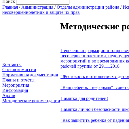
Поиск
Главная
/
Администрация
/
Отделы администрации района
/
Ис
несовершеннолетних и защите их прав
Методические р
Перечень информационно-просвет
несовершеннолетними, недопущени
мероприятий и во время зимних 
Контакты
рабочей группы от 29.11.2018
Состав комиссии
Нормативная документация
"Жестокость в отношениях с деть
Планы и отчёты
Мероприятия
"Ваш ребенок - неформал"- совет
Информация
Архив
Памятка для родителей!
Методические рекомендации
Памятка личной безопасности шк
"Как защитить ребенка от падения