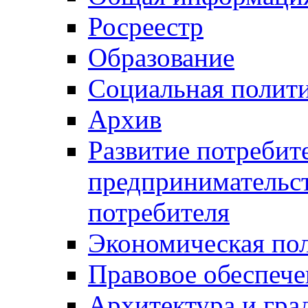
Росреестр
Образование
Социальная полит
Архив
Развитие потребит
предпринимательст
потребителя
Экономическая по
Правовое обеспече
Архитектура и гра