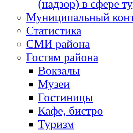
(надзор) в сфере т
Муниципальный кон
Статистика
СМИ района
Гостям района
Вокзалы
Музеи
Гостиницы
Кафе, бистро
Туризм