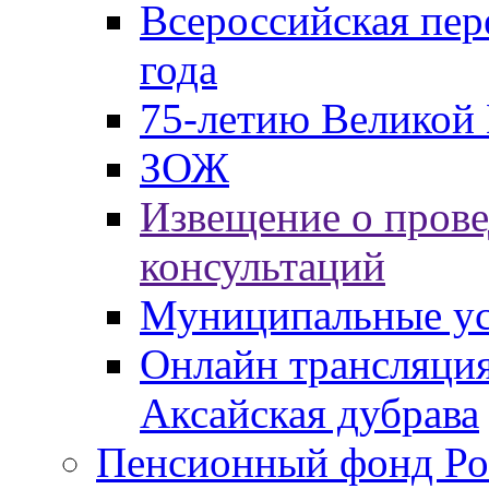
Всероссийская пер
года
75-летию Великой 
ЗОЖ
Извещение о пров
консультаций
Муниципальные ус
Онлайн трансляция
Аксайская дубрава
Пенсионный фонд Ро