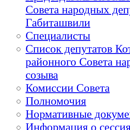
Совета народных депу
Габиташвили
Специалисты
Список депутатов Ко
районного Совета на
созыва
Комиссии Совета
Полномочия
Нормативные докум
Информация о сесси