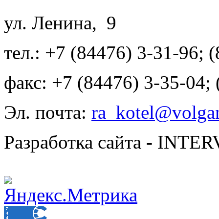
ул. Ленина, 9
тел.: +7 (84476) 3-31-96; 
факс: +7 (84476) 3-35-04;
Эл. почта:
ra_kotel@volgan
Разработка сайта - INT