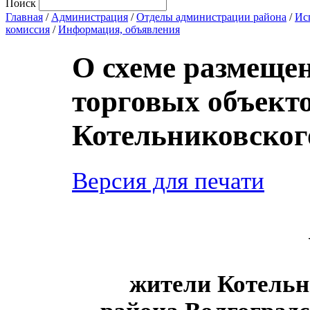
Поиск
Главная
/
Администрация
/
Отделы администрации района
/
Ис
комиссия
/
Информация, объявления
О схеме размеще
торговых объект
Котельниковског
Версия для печати
жители Котельн