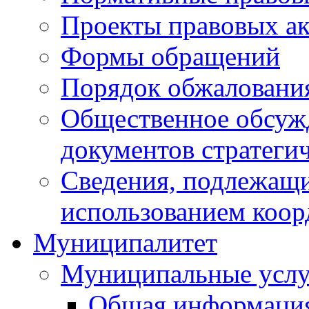
Проекты правовых ак
Формы обращений
Порядок обжаловани
Общественное обсуж
документов стратеги
Сведения, подлежащи
использованием коор
Муниципалитет
Муниципальные услу
Общая информаци