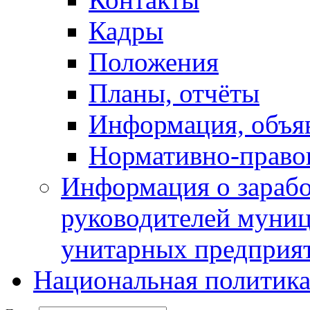
Кадры
Положения
Планы, отчёты
Информация, объя
Нормативно-право
Информация о зарабо
руководителей муни
унитарных предприя
Национальная политик