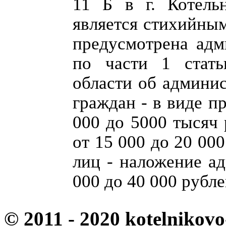
11 Б в г. Котель
является стихийным
предусмотрена адм
по части 1 стать
области об админис
граждан - в виде п
000 до 5000 тысяч 
от 15 000 до 20 00
лиц - наложение а
000 до 40 000 рубле
© 2011 - 2020 kotelnikovo