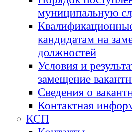
муниципальную с
Квалификационные
кандидатам на зам
должностей
Условия и результ
замещение вакант
Сведения о вакант
Контактная инфор
КСП
Контакты