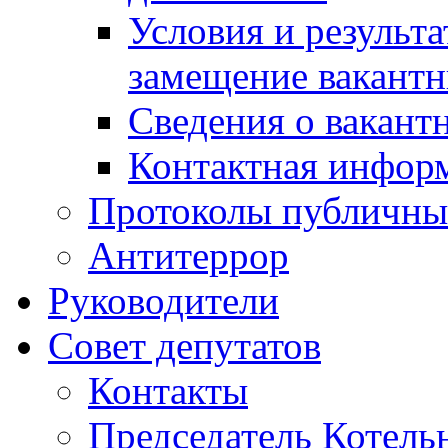
Условия и результ
замещение вакант
Сведения о вакант
Контактная инфор
Протоколы публичны
Антитеррор
Руководители
Совет депутатов
Контакты
Председатель Котель