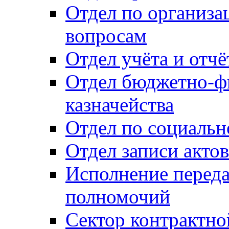
Отдел по организ
вопросам
Отдел учёта и отч
Отдел бюджетно-ф
казначейства
Отдел по социальн
Отдел записи акто
Исполнение перед
полномочий
Сектор контрактн