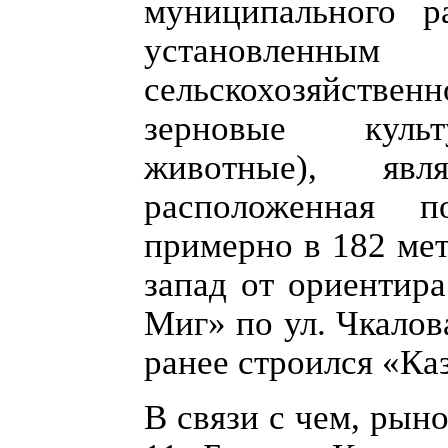
муниципального р
установленны
сельскохозяйственн
зерновые культу
животные), явл
расположенная п
примерно в 182 мет
запад от ориентира
Миг» по ул. Чкалов
ранее строился «Ка
В связи с чем, рын