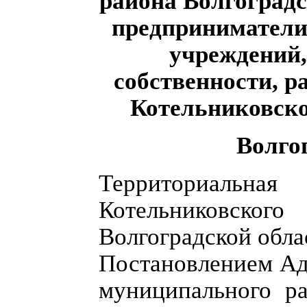
района Волгоград
предприниматели
учреждений,
собственности, 
Котельниковско
Волго
Территориальная
Котельниковско
Волгоградской обла
Постановлением Ад
муниципального р