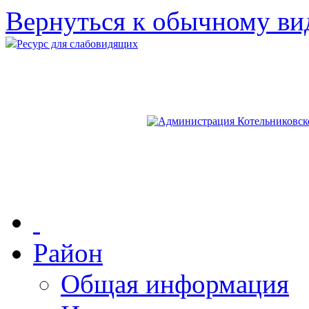
Вернуться к обычному ви
Ресурс для слабовидящих
Район
Общая информация