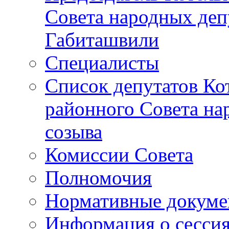
Совета народных депу
Габиташвили
Специалисты
Список депутатов Ко
районного Совета на
созыва
Комиссии Совета
Полномочия
Нормативные докум
Информация о сесси