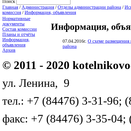
Поиск
Главная
/
Администрация
/
Отделы администрации района
/
Ис
комиссия
/
Информация, объявления
Нормативные
документы
Информация, объя
Состав комиссии
Планы и отчёты
Информация,
07.04.2016г.
О схеме размещения 
объявления
района
Архив
© 2011 - 2020 kotelnikovo
ул. Ленина, 9
тел.: +7 (84476) 3-31-96; 
факс: +7 (84476) 3-35-04;