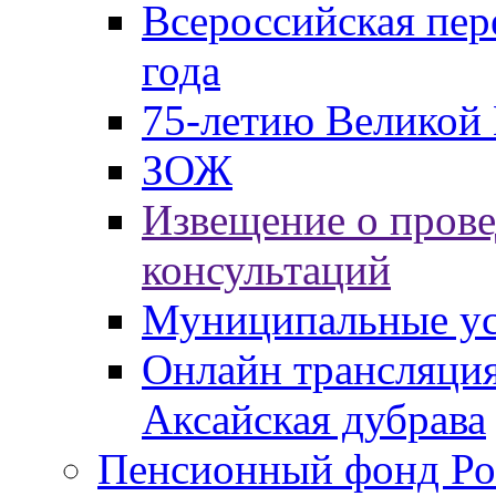
Всероссийская пер
года
75-летию Великой 
ЗОЖ
Извещение о пров
консультаций
Муниципальные ус
Онлайн трансляция
Аксайская дубрава
Пенсионный фонд Ро