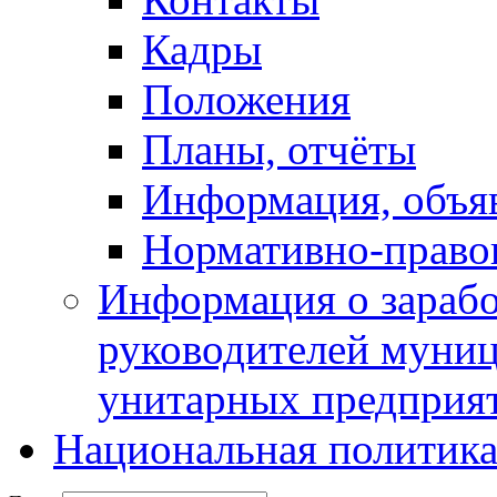
Кадры
Положения
Планы, отчёты
Информация, объя
Нормативно-право
Информация о зарабо
руководителей муни
унитарных предприя
Национальная политик