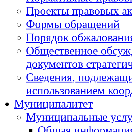
Проекты правовых ак
Формы обращений
Порядок обжаловани
Общественное обсуж
документов стратеги
Сведения, подлежащи
использованием коор
Муниципалитет
Муниципальные услу
Общая информаци