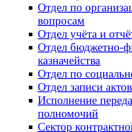
Отдел по организ
вопросам
Отдел учёта и отч
Отдел бюджетно-ф
казначейства
Отдел по социальн
Отдел записи акто
Исполнение перед
полномочий
Сектор контрактн