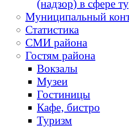
(надзор) в сфере т
Муниципальный кон
Статистика
СМИ района
Гостям района
Вокзалы
Музеи
Гостиницы
Кафе, бистро
Туризм