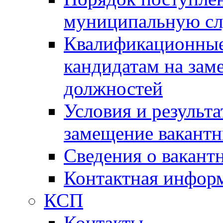
муниципальную с
Квалификационные
кандидатам на зам
должностей
Условия и результ
замещение вакант
Сведения о вакант
Контактная инфор
КСП
Контакты