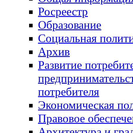
Росреестр
Образование
Социальная полит
Архив
Развитие потребит
предпринимательст
потребителя
Экономическая по
Правовое обеспече
Архитектура и гра