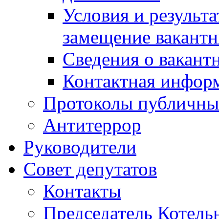
Условия и результ
замещение вакант
Сведения о вакант
Контактная инфор
Протоколы публичны
Антитеррор
Руководители
Совет депутатов
Контакты
Председатель Котель