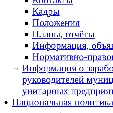
Кадры
Положения
Планы, отчёты
Информация, объя
Нормативно-право
Информация о зарабо
руководителей муни
унитарных предприя
Национальная политик