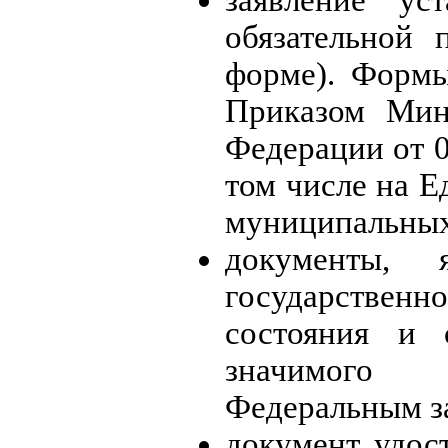
обязательной 
форме). Формы
Приказом Мин
Федерации от 0
том числе на Е
муниципальных
документы, 
государственно
состояния и 
значимого 
Федеральным з
документ, удос