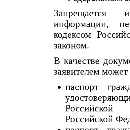
Запрещается и
информации, н
кодексом Россий
законом.
В качестве докум
заявителем может 
паспорт граж
удостоверя
Российской
Российской Фе
паспорт граж