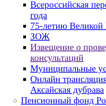
Всероссийская пер
года
75-летию Великой 
ЗОЖ
Извещение о пров
консультаций
Муниципальные ус
Онлайн трансляция
Аксайская дубрава
Пенсионный фонд Ро