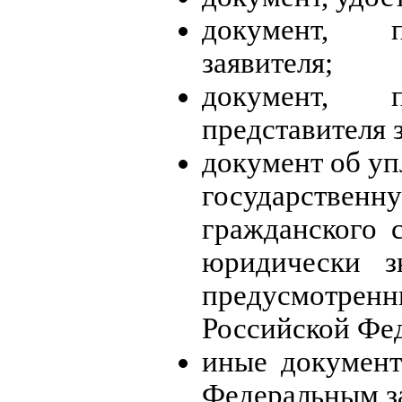
документ, п
заявителя;
документ, п
представителя 
документ об уп
государств
гражданского 
юридически з
предусмотр
Российской Фе
иные документ
Федеральным з