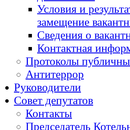
Условия и результ
замещение вакант
Сведения о вакант
Контактная инфор
Протоколы публичны
Антитеррор
Руководители
Совет депутатов
Контакты
Председатель Котель