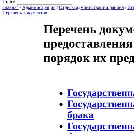
Поиск
Главная
/
Администрация
/
Отделы администрации района
/
Ис
Перечень документов
Перечень докум
предоставления 
порядок их пре
Государственн
Государстве
брака
Государствен