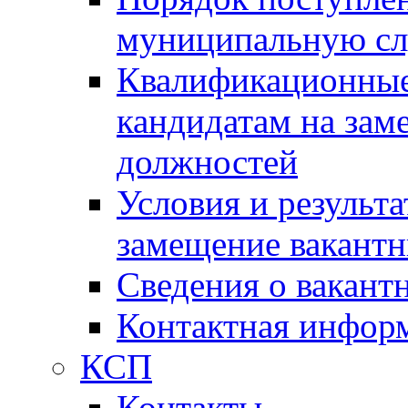
муниципальную с
Квалификационные
кандидатам на зам
должностей
Условия и результ
замещение вакант
Сведения о вакант
Контактная инфор
КСП
Контакты