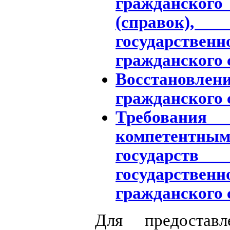
гражданского
(справок)
государств
гражданского 
Восстановлени
гражданского 
Требования
компетентн
государст
государств
гражданского 
Для предоставл