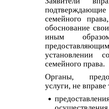
Заявители впра
подтверждающие 
семейного права
обоснование свои
иным образом
предоставляющи
установлении с
семейного права.
Органы, предо
услуги, не вправе 
предоставлени
осуществления