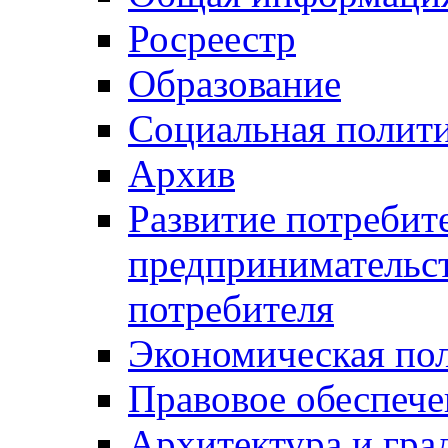
Росреестр
Образование
Социальная полит
Архив
Развитие потребит
предпринимательст
потребителя
Экономическая по
Правовое обеспече
Архитектура и гра