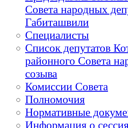
Совета народных депу
Габиташвили
Специалисты
Список депутатов Ко
районного Совета на
созыва
Комиссии Совета
Полномочия
Нормативные докум
Информация о сесси