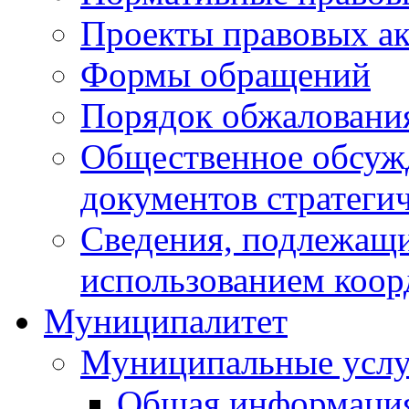
Проекты правовых ак
Формы обращений
Порядок обжаловани
Общественное обсуж
документов стратеги
Сведения, подлежащи
использованием коор
Муниципалитет
Муниципальные услу
Общая информаци