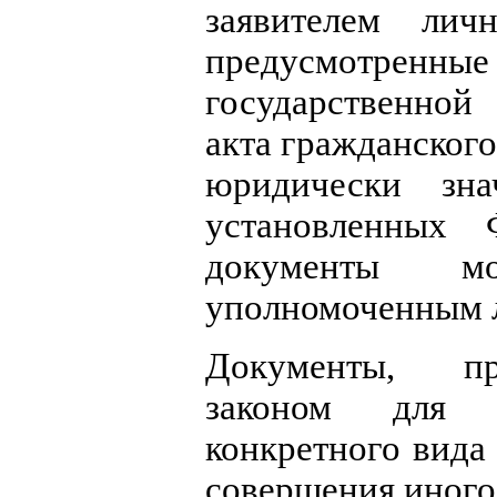
заявителем лич
предусмотренн
государственной
акта гражданског
юридически зна
установленных 
документы м
уполномоченным 
Документы, пр
законом для г
конкретного вида
совершения иного