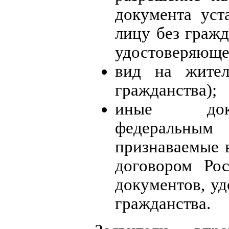
документа уст
лицу без граж
удостоверяющег
вид на жител
гражданства);
иные доку
федеральны
признаваемые 
договором Ро
документов, у
гражданства.