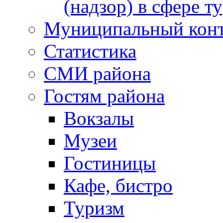
(надзор) в сфере т
Муниципальный кон
Статистика
СМИ района
Гостям района
Вокзалы
Музеи
Гостиницы
Кафе, бистро
Туризм