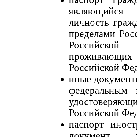
являющийся 
личность граж
пределами Рос
Российско
проживающих
Российской Фе
иные документы
федеральным з
удостоверяю
Российской Фе
паспорт инос
документ, у