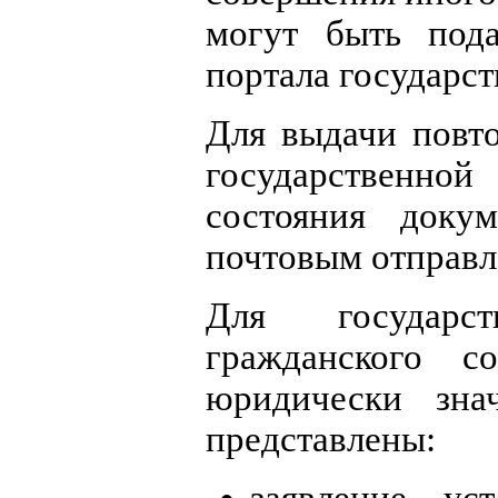
могут быть под
портала государс
Для выдачи повто
государственной
состояния доку
почтовым отправл
Для государст
гражданского с
юридически зна
представлены:
заявление ус