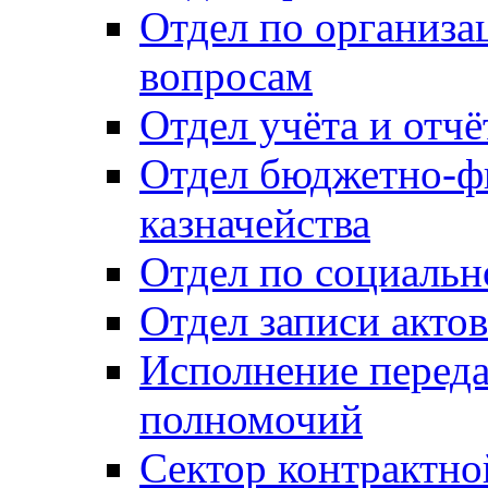
Отдел по организ
вопросам
Отдел учёта и отч
Отдел бюджетно-ф
казначейства
Отдел по социальн
Отдел записи акто
Исполнение перед
полномочий
Сектор контрактн