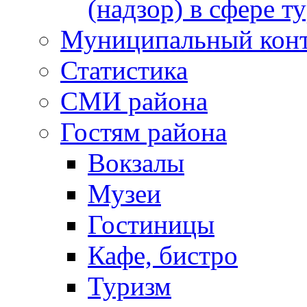
(надзор) в сфере т
Муниципальный кон
Статистика
СМИ района
Гостям района
Вокзалы
Музеи
Гостиницы
Кафе, бистро
Туризм