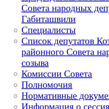
Совета народных депу
Габиташвили
Специалисты
Список депутатов Ко
районного Совета на
созыва
Комиссии Совета
Полномочия
Нормативные докум
Информация о сесси