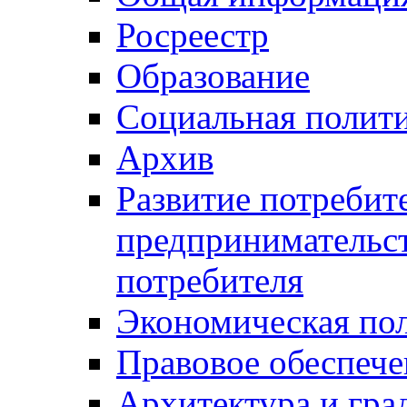
Росреестр
Образование
Социальная полит
Архив
Развитие потребит
предпринимательст
потребителя
Экономическая по
Правовое обеспече
Архитектура и гра