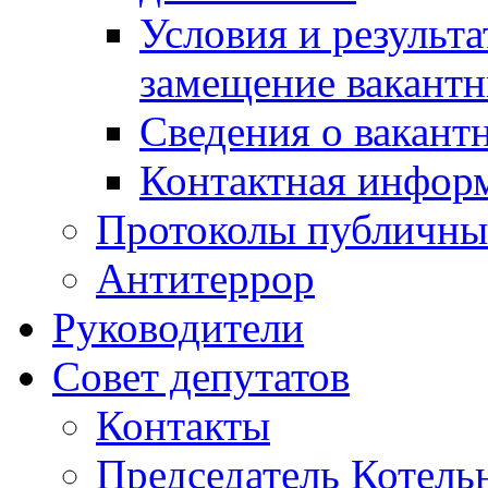
Условия и результ
замещение вакант
Сведения о вакант
Контактная инфор
Протоколы публичны
Антитеррор
Руководители
Совет депутатов
Контакты
Председатель Котель