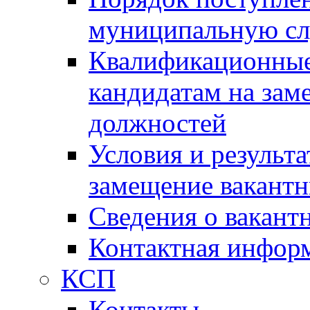
муниципальную с
Квалификационные
кандидатам на зам
должностей
Условия и результ
замещение вакант
Сведения о вакант
Контактная инфор
КСП
Контакты