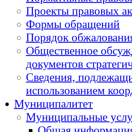
Проекты правовых ак
Формы обращений
Порядок обжаловани
Общественное обсуж
документов стратеги
Сведения, подлежащи
использованием коор
Муниципалитет
Муниципальные услу
Общая информаци