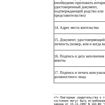
(необходимо приложить нотар
удостоверенный документ,
подтверждающий родство или
представительство)
14. Адрес места жительства
15. Документ, удостоверяющий
личность (номер, кем и когда в
16. Подпись и дата заполнения
анкеты
17. Подпись и печать консульс
должностного лица
--------------------------------
<*> Повторные свидетельства о г
состояния могут быть истребован
закона от 15.11.1997 N 143-ФЗ "