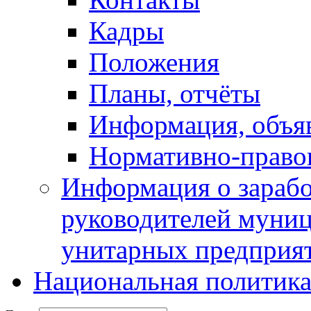
Кадры
Положения
Планы, отчёты
Информация, объя
Нормативно-право
Информация о зарабо
руководителей муни
унитарных предприя
Национальная политик