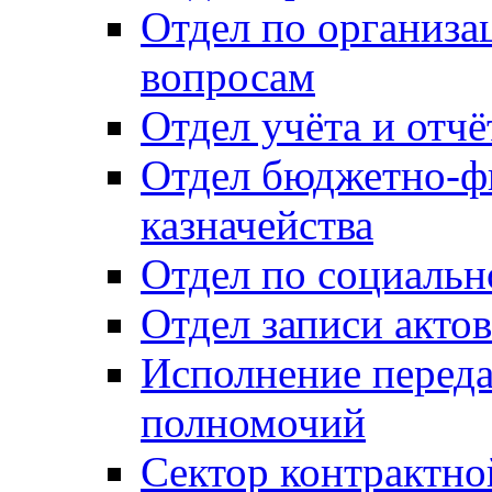
Отдел по организ
вопросам
Отдел учёта и отч
Отдел бюджетно-ф
казначейства
Отдел по социальн
Отдел записи акто
Исполнение перед
полномочий
Сектор контрактн