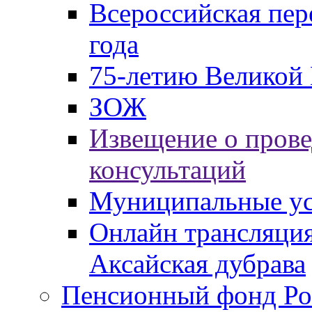
Всероссийская пер
года
75-летию Великой 
ЗОЖ
Извещение о пров
консультаций
Муниципальные ус
Онлайн трансляция
Аксайская дубрава
Пенсионный фонд Ро