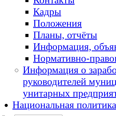
Кадры
Положения
Планы, отчёты
Информация, объя
Нормативно-право
Информация о зарабо
руководителей муни
унитарных предприя
Национальная политик