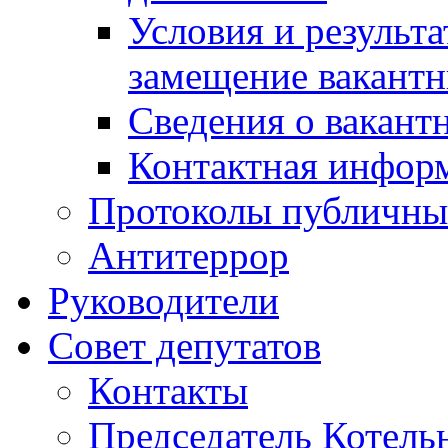
Условия и результ
замещение вакант
Сведения о вакант
Контактная инфор
Протоколы публичны
Антитеррор
Руководители
Совет депутатов
Контакты
Председатель Котель