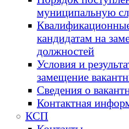
муниципальную с
Квалификационные
кандидатам на зам
должностей
Условия и результ
замещение вакант
Сведения о вакант
Контактная инфор
КСП
Контакты