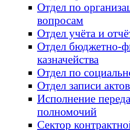
Отдел по организ
вопросам
Отдел учёта и отч
Отдел бюджетно-ф
казначейства
Отдел по социальн
Отдел записи акто
Исполнение перед
полномочий
Сектор контрактн