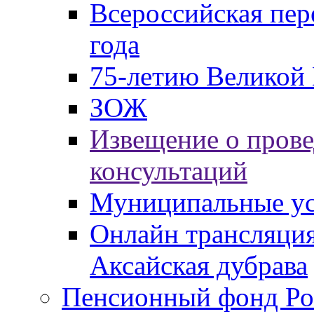
Всероссийская пер
года
75-летию Великой 
ЗОЖ
Извещение о пров
консультаций
Муниципальные ус
Онлайн трансляция
Аксайская дубрава
Пенсионный фонд Ро