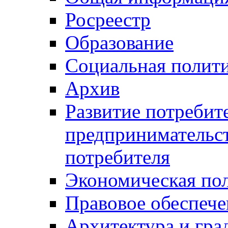
Росреестр
Образование
Социальная полит
Архив
Развитие потребит
предпринимательст
потребителя
Экономическая по
Правовое обеспече
Архитектура и гра