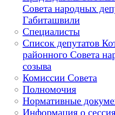
Совета народных депу
Габиташвили
Специалисты
Список депутатов Ко
районного Совета на
созыва
Комиссии Совета
Полномочия
Нормативные докум
Информация о сесси