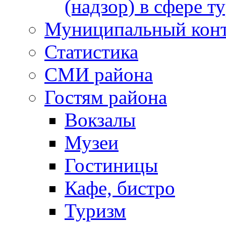
(надзор) в сфере т
Муниципальный кон
Статистика
СМИ района
Гостям района
Вокзалы
Музеи
Гостиницы
Кафе, бистро
Туризм