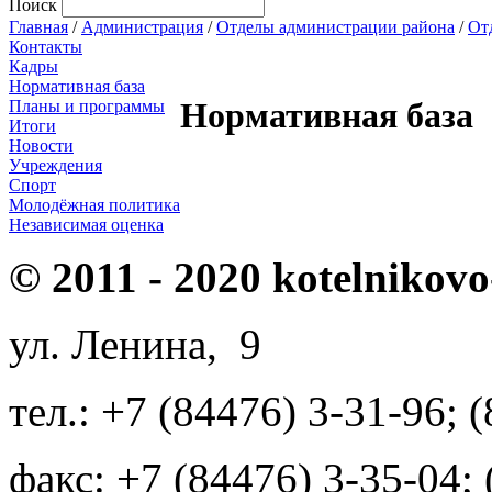
Поиск
Главная
/
Администрация
/
Отделы администрации района
/
От
Контакты
Кадры
Нормативная база
Нормативная база
Планы и программы
Итоги
Новости
Учреждения
Спорт
Молодёжная политика
Независимая оценка
© 2011 - 2020 kotelnikovo
ул. Ленина, 9
тел.: +7 (84476) 3-31-96; 
факс: +7 (84476) 3-35-04;