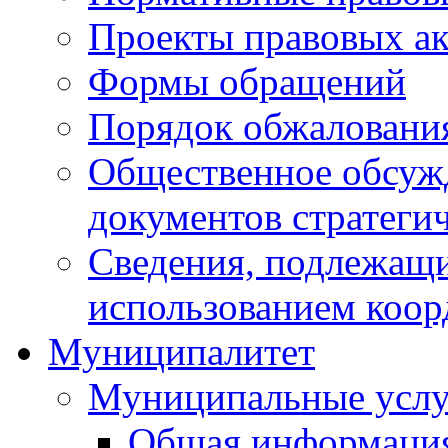
Проекты правовых ак
Формы обращений
Порядок обжаловани
Общественное обсуж
документов стратеги
Сведения, подлежащи
использованием коор
Муниципалитет
Муниципальные услу
Общая информаци