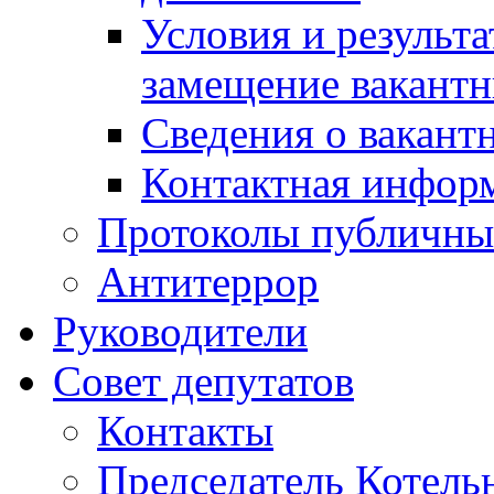
Условия и результ
замещение вакант
Сведения о вакант
Контактная инфор
Протоколы публичны
Антитеррор
Руководители
Совет депутатов
Контакты
Председатель Котель