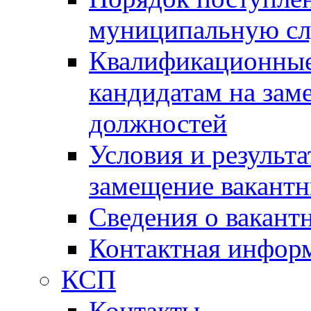
муниципальную с
Квалификационные
кандидатам на зам
должностей
Условия и результ
замещение вакант
Сведения о вакант
Контактная инфор
КСП
Контакты