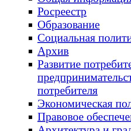
Росреестр
Образование
Социальная полит
Архив
Развитие потребит
предпринимательст
потребителя
Экономическая по
Правовое обеспече
Архитектура и гра