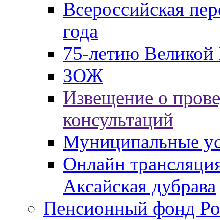
Всероссийская пер
года
75-летию Великой 
ЗОЖ
Извещение о пров
консультаций
Муниципальные ус
Онлайн трансляция
Аксайская дубрава
Пенсионный фонд Ро