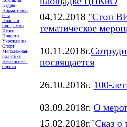
площадке ЦПКиО
Контакты
Кадры
Нормативная
04.12.2018
"Стоп В
база
Планы и
тематическое мероп
программы
Итоги
Новости
Учреждения
Спорт
10.11.2018г.
Сотрудн
Молодёжная
политика
посвящается
Независимая
оценка
26.10.2018г.
100-ле
03.09.2018г.
О меро
15.02.2018г.
"Сказ о 