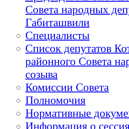
Совета народных депу
Габиташвили
Специалисты
Список депутатов Ко
районного Совета на
созыва
Комиссии Совета
Полномочия
Нормативные докум
Информация о сесси