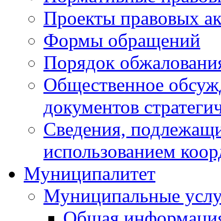
Проекты правовых ак
Формы обращений
Порядок обжаловани
Общественное обсуж
документов стратеги
Сведения, подлежащи
использованием коор
Муниципалитет
Муниципальные услу
Общая информаци