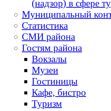
(надзор) в сфере т
Муниципальный кон
Статистика
СМИ района
Гостям района
Вокзалы
Музеи
Гостиницы
Кафе, бистро
Туризм