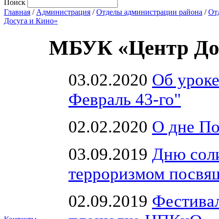
Поиск
Главная
/
Администрация
/
Отделы администрации района
/
От
Досуга и Кино»
МБУК «Центр Дос
03.02.2020
Об уроке
Февраль 43-го"
02.02.2020
О дне По
03.09.2019
Дню соли
терроризмом посвя
02.09.2019
Фестивал