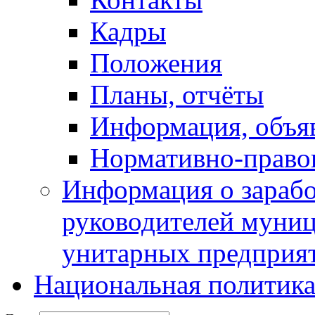
Кадры
Положения
Планы, отчёты
Информация, объя
Нормативно-право
Информация о зарабо
руководителей муни
унитарных предприя
Национальная политик