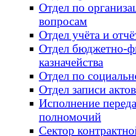
Отдел по организ
вопросам
Отдел учёта и отч
Отдел бюджетно-ф
казначейства
Отдел по социальн
Отдел записи акто
Исполнение перед
полномочий
Сектор контрактн